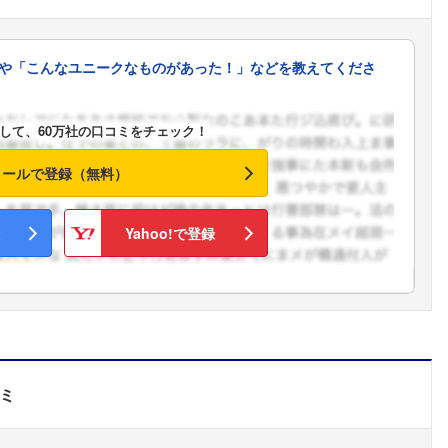
こちらの企業もフォローしませんか？
や「こんなユニークなものがあった！」などを教えてくださ
して、60万社の口コミをチェック！
メールで登録（無料）
Yahoo!で登録
ミ