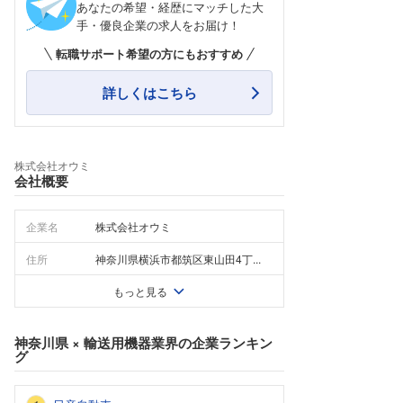
あなたの希望・経歴にマッチした大
手・優良企業の求人をお届け！
転職サポート希望の方にもおすすめ
詳しくはこちら
株式会社オウミ
会社概要
企業名
株式会社オウミ
住所
神奈川県横浜市都筑区東山田4丁...
もっと見る
神奈川県
×
輸送用機器業界
の企業ランキン
グ