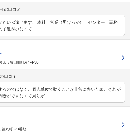
円
がだいぶ違います。 本社：営業（男ばっか）・センター：事務
の子達が少なくて…
ー
原市城山町町屋1-4-36
するのではなく、個人単位で動くことが非常に多いため、それが
判断ができなくて周りが…
徳丸町670番地