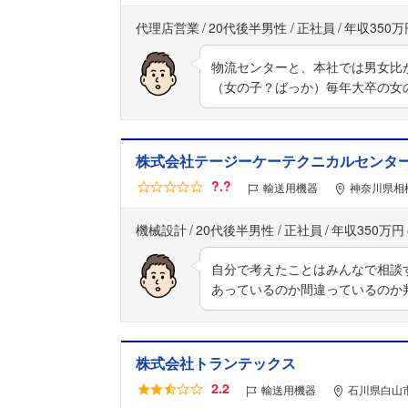
代理店営業
20代後半男性
正社員
年収350万
物流センターと、本社では男女比
（女の子？ばっか）毎年大卒の女
株式会社テージーケーテクニカルセンタ
?.?
輸送用機器
神奈川県相模
機械設計
20代後半男性
正社員
年収350万円
自分で考えたことはみんなで相談
あっているのか間違っているのか
株式会社トランテックス
2.2
輸送用機器
石川県白山市