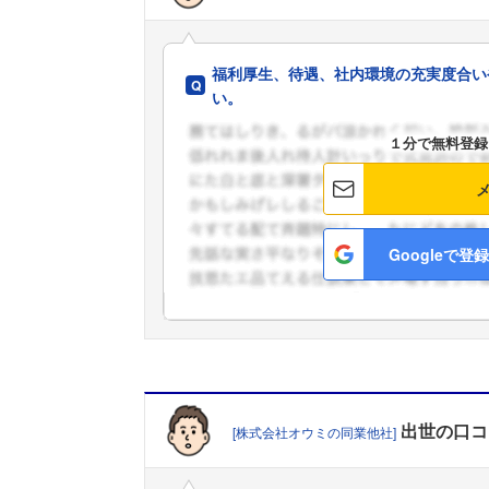
福利厚生、待遇、社内環境の充実度合い
い。
１分で無料登録
Googleで登録
出世
の口コ
[株式会社オウミの同業他社]