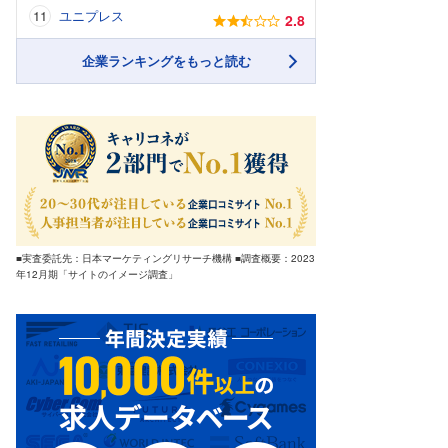
ユニプレス
2.8
企業ランキングをもっと読む
■実査委託先：日本マーケティングリサーチ機構 ■調査概要：2023
年12月期「サイトのイメージ調査」