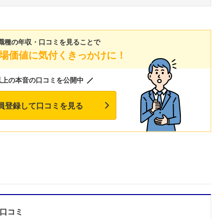
職種の年収・口コミを見ることで
場価値に気付くきっかけに！
以上の本音の口コミを公開中
員登録して口コミを見る
フォローしました
口コミ