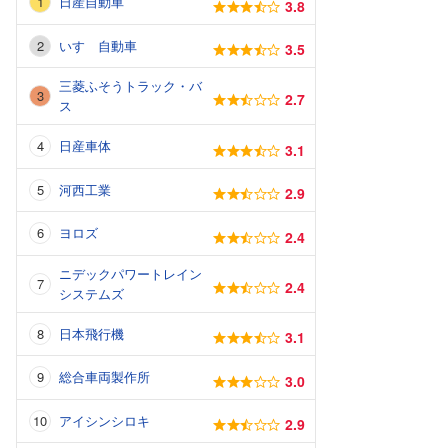
日産自動車
3.8
いすゞ自動車
3.5
三菱ふそうトラック・バ
2.7
ス
日産車体
3.1
河西工業
2.9
ヨロズ
2.4
ニデックパワートレイン
2.4
システムズ
日本飛行機
3.1
総合車両製作所
3.0
アイシンシロキ
2.9