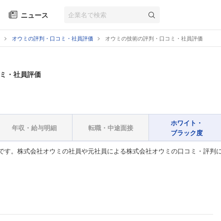
ニュース
オウミの評判・口コミ・社員評価
オウミの技術の評判・口コミ・社員評価
ミ・社員評価
ホワイト・
年収・給与明細
転職・中途面接
ブラック度
です。株式会社オウミの社員や元社員による株式会社オウミの口コミ・評判に