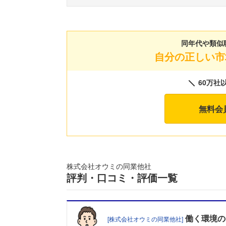
同年代や類似
自分の正しい市
60万社
無料会
株式会社オウミの同業他社
評判・口コミ・評価一覧
働く環境
の
[株式会社オウミの同業他社]