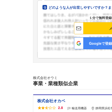
どのような人が出世しやすいですか？ま
１分で無料登録
Googleで登録
株式会社オウミ
事業・業種類似企業
株式会社オカベ
2.8
輸送用機器
静岡県浜松市