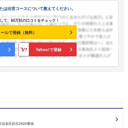
たは出世コースについて教えてください。
して、60万社の口コミをチェック！
メールで登録（無料）
Yahoo!で登録
浜名区於呂2420番地