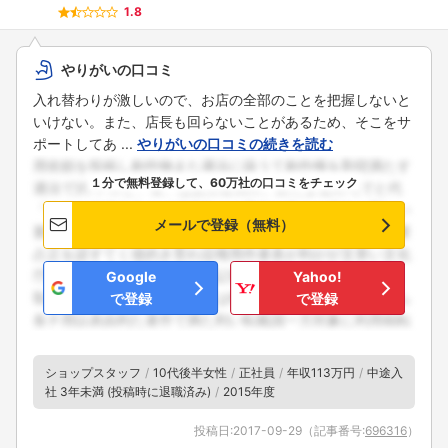
1.8
やりがいの口コミ
入れ替わりが激しいので、お店の全部のことを把握しないと
いけない。また、店長も回らないことがあるため、そこをサ
ポートしてあ ...
やりがいの口コミの続きを読む
１分で無料登録して、60万社の口コミをチェック
メールで登録（無料）
Google
Yahoo!
で登録
で登録
ショップスタッフ
10代後半女性
正社員
年収113万円
中途入
社 3年未満 (投稿時に退職済み)
2015年度
投稿日:
2017-09-29
（記事番号:
696316
）