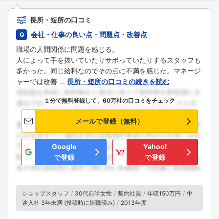
長所・短所の口コミ
会社・仕事の良い点・問題点・改善点
職場の人間関係に問題を感じる。
人によって手を抜いていたりサボっていたりするスタッフも
多かった。同じ給料なのでその点に不満を感じた。マネージ
ャーでは改善 ...
長所・短所の口コミの続きを読む
１分で無料登録して、60万社の口コミをチェック
メールで登録（無料）
Google
Yahoo!
で登録
で登録
ショップスタッフ
30代前半女性
契約社員
年収150万円
中
途入社 3年未満 (投稿時に退職済み)
2013年度