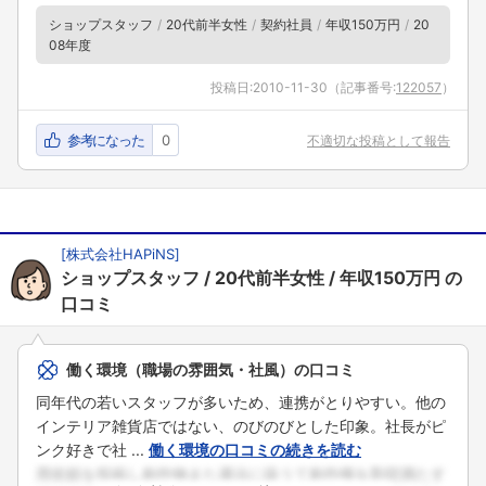
ショップスタッフ
20代前半女性
契約社員
年収150万円
20
08年度
投稿日:
2010-11-30
（記事番号:
122057
）
参考になった
0
不適切な投稿として報告
[
株式会社HAPiNS
]
ショップスタッフ
20代前半女性
年収150万円
の
口コミ
働く環境（職場の雰囲気・社風）の口コミ
同年代の若いスタッフが多いため、連携がとりやすい。他の
インテリア雑貨店ではない、のびのびとした印象。社長がピ
ンク好きで社 ...
働く環境の口コミの続きを読む