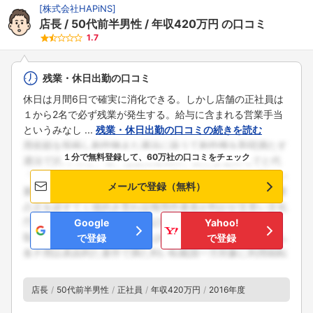
[
株式会社HAPiNS
]
店長
50代前半男性
年収420万円
の口コミ
1.7
残業・休日出勤の口コミ
休日は月間6日で確実に消化できる。しかし店舗の正社員は
１から2名で必ず残業が発生する。給与に含まれる営業手当
というみなし ...
残業・休日出勤の口コミの続きを読む
１分で無料登録して、60万社の口コミをチェック
メールで登録（無料）
Google
Yahoo!
で登録
で登録
店長
50代前半男性
正社員
年収420万円
2016年度