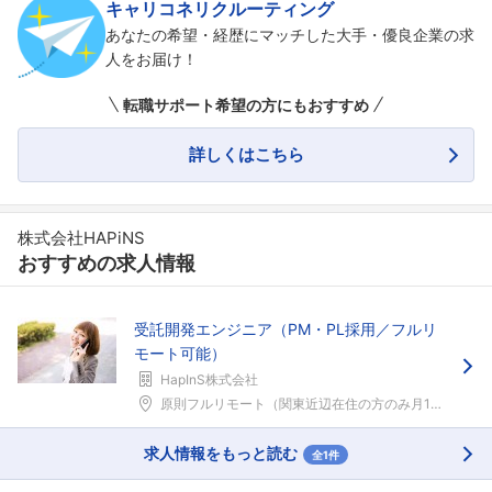
キャリコネリクルーティング
あなたの希望・経歴にマッチした大手・優良企業の求
人をお届け！
転職サポート希望の方にもおすすめ
詳しくはこちら
株式会社HAPiNS
おすすめの求人情報
受託開発エンジニア（PM・PL採用／フルリ
モート可能）
HapInS株式会社
原則フルリモート（関東近辺在住の方のみ月1～2回程...
求人情報をもっと読む
全1件