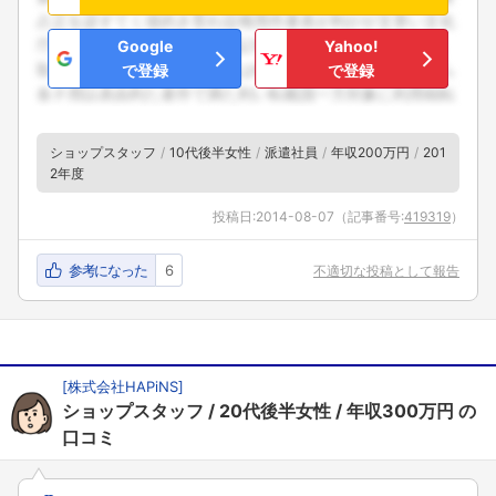
Google
Yahoo!
で登録
で登録
ショップスタッフ
10代後半女性
派遣社員
年収200万円
201
2年度
投稿日:
2014-08-07
（記事番号:
419319
）
参考になった
6
不適切な投稿として報告
[
株式会社HAPiNS
]
ショップスタッフ
20代後半女性
年収300万円
の
口コミ
フォローしました