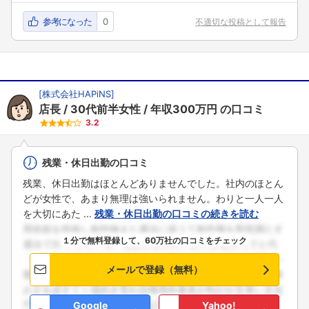
参考になった
0
不適切な投稿として報告
[
株式会社HAPiNS
]
店長
30代前半女性
年収300万円
の口コミ
3.2
残業・休日出勤の口コミ
残業、休日出勤はほとんどありませんでした。社内のほとん
どが女性で、あまり無理は強いられません。わりと一人一人
を大切にあた ...
残業・休日出勤の口コミの続きを読む
１分で無料登録して、60万社の口コミをチェック
メールで登録（無料）
Google
Yahoo!