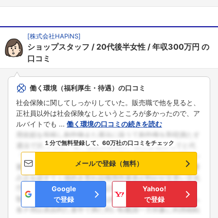
[
株式会社HAPiNS
]
ショップスタッフ
20代後半女性
年収300万円
の
口コミ
働く環境（福利厚生・待遇）の口コミ
社会保険に関してしっかりしていた。販売職で他を見ると、
正社員以外は社会保険なしというところが多かったので、ア
ルバイトでも ...
働く環境の口コミの続きを読む
１分で無料登録して、60万社の口コミをチェック
メールで登録（無料）
Google
Yahoo!
で登録
で登録