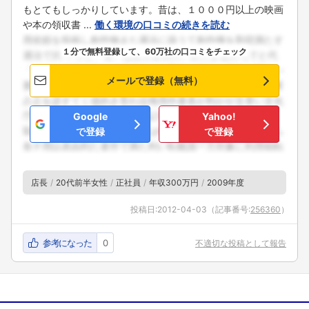
もとてもしっかりしています。昔は、１０００円以上の映画
や本の領収書 ...
働く環境の口コミの続きを読む
１分で無料登録して、60万社の口コミをチェック
メールで登録（無料）
Google
Yahoo!
で登録
で登録
店長
20代前半女性
正社員
年収300万円
2009年度
投稿日:
2012-04-03
（記事番号:
256360
）
参考になった
0
不適切な投稿として報告