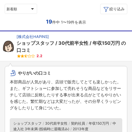
絞り込み
新着順
19
件中 1〜19件を表示
[
株式会社HAPiNS
]
ショップスタッフ
30代前半女性
年収150万円
の
口コミ
2.2
やりがいの口コミ
本部商品が人気があり、店頭で販売してとても楽しかった。
また、ギフトショーに参加して売れそうな商品などをリサー
チして店頭に反映したりする事が出来る点がとてもやりがい
を感じた。繁忙期などは大変だったが、その分早くラッピン
グをしたりして身についた。
ショップスタッフ
30代前半女性
契約社員
年収150万円
中
途入社 3年未満 (投稿時に退職済み)
2013年度