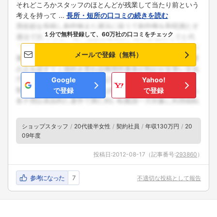
それどころかスタッフのほとんどが残業して当たり前という
考えを持って ...
長所・短所の口コミの続きを読む
１分で無料登録して、60万社の口コミをチェック
メールで登録（無料）
Google
Yahoo!
で登録
で登録
ショップスタッフ
20代後半女性
契約社員
年収130万円
20
09年度
投稿日:
2012-08-17
（記事番号:
293860
）
参考になった
7
不適切な投稿として報告