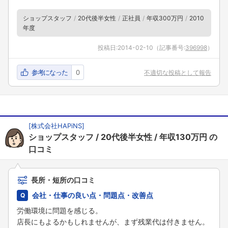
ショップスタッフ
20代後半女性
正社員
年収300万円
2010
年度
投稿日:
2014-02-10
（記事番号:
396998
）
参考になった
0
不適切な投稿として報告
[
株式会社HAPiNS
]
ショップスタッフ
20代後半女性
年収130万円
の
口コミ
長所・短所の口コミ
会社・仕事の良い点・問題点・改善点
労働環境に問題を感じる。
店長にもよるかもしれませんが、まず残業代は付きません。