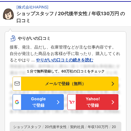
[
株式会社HAPiNS
]
ショップスタッフ
20代後半女性
年収130万円
の
口コミ
やりがいの口コミ
接客、発注、品だし、在庫管理などが主な仕事内容です。
自分が発注した商品をお客様が手に取ったり、購入してくれ
るとやはり ...
やりがいの口コミの続きを読む
１分で無料登録して、60万社の口コミをチェック
メールで登録（無料）
Google
Yahoo!
で登録
で登録
ショップスタッフ
20代後半女性
契約社員
年収130万円
20