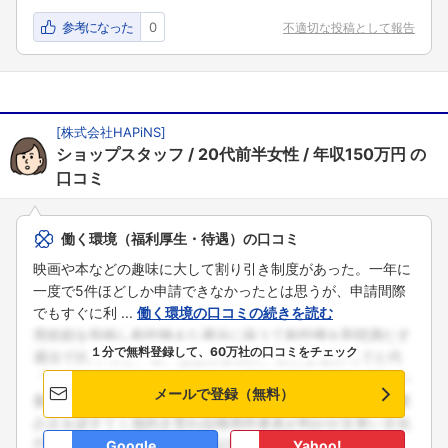
参考になった
0
不適切な投稿として報告
[
株式会社HAPiNS
]
ショップスタッフ
20代前半女性
年収150万円
の
口コミ
働く環境（福利厚生・待遇）の口コミ
映画や本などの趣味に大して割り引き制度があった。一年に
一度で5件ほどしか申請できなかったとは思うが、申請間際
でもすぐに利 ...
働く環境の口コミの続きを読む
１分で無料登録して、60万社の口コミをチェック
メールで登録（無料）
Google
Yahoo!