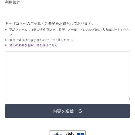
利用規約
キャリコネへのご意見・ご要望をお待ちしております。
下記フォームには個人情報(個人名、住所、メールアドレスなど)のご入力はお控えくださ
い。
個別に返信はできませんので、ご了承ください。
返信の必要なお問い合わせはこちら
内容を送信する