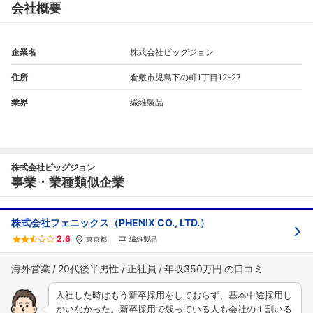
会社概要
企業名
株式会社ビッグジョン
住所
倉敷市児島下の町1丁目12-27
業界
繊維製品
株式会社ビッグジョン
事業・業種類似企業
株式会社フェニックス（PHENIX CO., LTD.）
2.6
東京都
繊維製品
海外営業
20代後半男性
正社員
年収350万円
入社した時はもう新卒採用をしておらず、基本中途採用し
かいなかった。新卒採用で残っている人も会社の１割いる