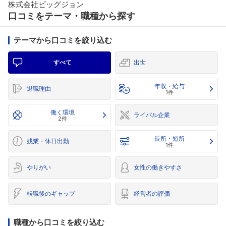
株式会社ビッグジョン
口コミをテーマ・職種から探す
テーマから口コミを絞り込む
すべて
出世
年収・給与
退職理由
1件
働く環境
ライバル企業
2件
長所・短所
残業・休日出勤
1件
やりがい
女性の働きやすさ
転職後のギャップ
経営者の評価
職種から口コミを絞り込む