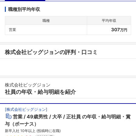
職種別平均年収
職種
平均年収
307
営業
万円
株式会社ビッグジョンの評判・口コミ
株式会社ビッグジョン
社員の年収・給与明細を紹介
[
株式会社ビッグジョン
]
営業
49歳男性
大卒
正社員
の年収・給与明細・賞
与（ボーナス）
新卒入社 10年以上 (投稿時に在職)