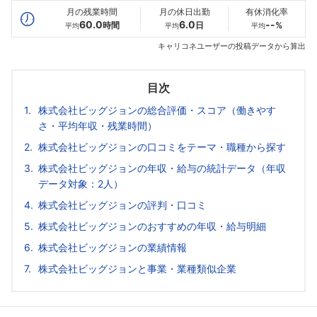
月の残業時間
月の休日出勤
有休消化率
60.0
6.0
--
時間
日
%
平均
平均
平均
キャリコネユーザーの投稿データから算出
目次
株式会社ビッグジョンの総合評価・スコア（働きやす
さ・平均年収・残業時間）
株式会社ビッグジョンの口コミをテーマ・職種から探す
株式会社ビッグジョンの年収・給与の統計データ（年収
データ対象：2人）
株式会社ビッグジョンの評判・口コミ
株式会社ビッグジョンのおすすめの年収・給与明細
株式会社ビッグジョンの業績情報
株式会社ビッグジョンと事業・業種類似企業