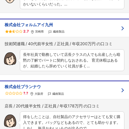
かいないくらいだった。…
株式会社フォルムアイ九州
2.7
宮崎県
繊維製品
技術関連職
40代前半女性
正社員
年収200万円
長年社員で勤務していて店長クラスの人でも出産したら暗
黙の了解でパートに契約しなおされる。 育児休暇はある
が、結婚したら辞めていく社員が多く…
株式会社プランナウ
?.?
大阪府
繊維製品
店長
20代後半女性
正社員
年収178万円
得をしたことは、自社製品のアクセサリーはとても安く購
入できます。バッグなどもあるので、とても助かります。
しかし、毎月かわいいものが出るので、…