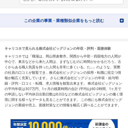
この企業の事業・業種類似企業をもっと読む
キャリコネで見られる株式会社ビッグジョンの年収・評判・面接体験
キャリコネでは「職場は、岡山県倉敷市。関西から中部・四国地方の人間が
中心で、東京などから来た人間は、まずなじむのに時間がかかるだろう。古
くからある職人気質を持った人間も非常に多くいる。た...」のような、実際
の社員の口コミが観覧でき、株式会社ビッグジョンの採用・転職に役立つ情
報が幅広く充実しています。 さらに株式会社ビッグジョンの年収・給与明
細・評判・口コミ・転職、求人情報を観覧出来ます。 株式会社ビッグジョン
の平均年収は307万円、1ヶ月の残業時間の合計 (平均)は60.0時間、1ヶ月で
の申請しない平均休日出勤日数は6.0日などの株式会社ビッグジョンの働く環
境に関する様々なデータも見ることができます。 この他にも株式会社ビッグ
ジョンの業績や売上、面接対策などの情報を幅広く調べることができます。