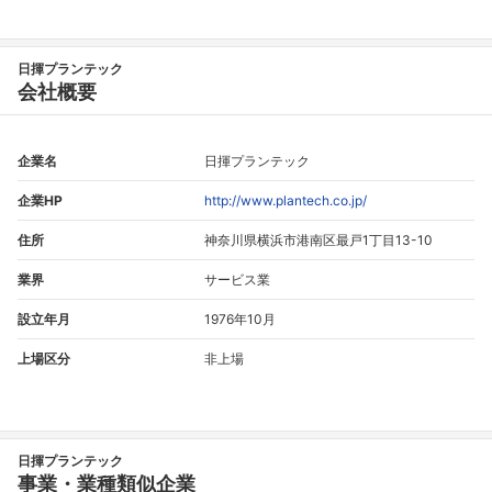
日揮プランテック
会社概要
企業名
日揮プランテック
企業HP
http://www.plantech.co.jp/
住所
神奈川県横浜市港南区最戸1丁目13-10
業界
サービス業
設立年月
1976年10月
上場区分
非上場
日揮プランテック
事業・業種類似企業