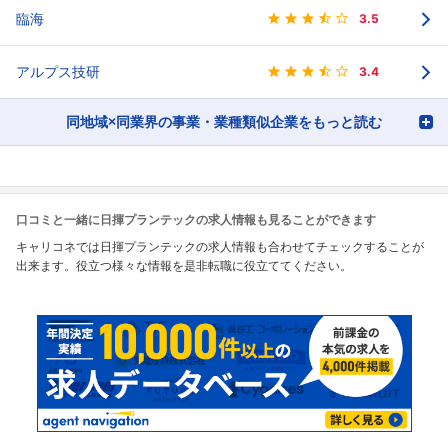
臨海
3.5
アルプス技研
3.4
同地域×同業界の事業・業種類似企業をもっと読む
口コミと一緒に日揮プランテックの求人情報も見ることができます
キャリコネでは日揮プランテックの求人情報も合わせてチェックすることが
出来ます。役立つ様々な情報を是非転職に役立ててください。