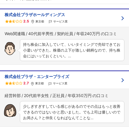
株式会社プラザホールディングス
2.5
東京都
サービス業
Web関連職
40代前半男性
契約社員
年収240万円
持ち株会に加入していて、いいタイミングで売却できてお
小遣いができた。株価の上下が激しい銘柄なので、持ち株
会にはいっておくといい。…
株式会社プラザ・エンタープライズ
2.7
東京都
サービス業
経営幹部
20代前半女性
正社員
年収350万円
少しぎすぎすしている感じがあるのでその点はもっと改善
できるのではないかと思いました。でも上司は優しいので
お局さん？と仲良くなればなんてことな…