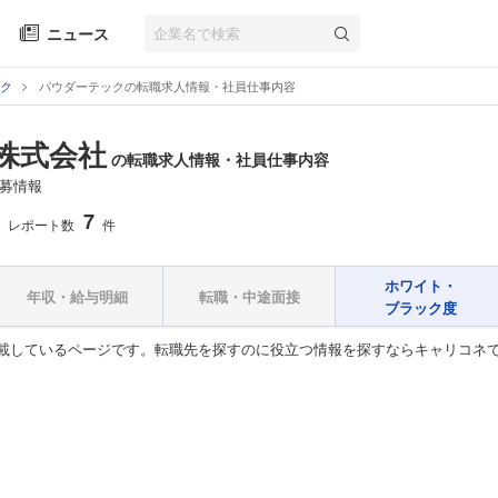
ニュース
ク
パウダーテックの転職求人情報・社員仕事内容
株式会社
の転職求人情報・社員仕事内容
募情報
7
レポート数
件
ホワイト・
年収・給与明細
転職・中途面接
ブラック度
載しているページです。転職先を探すのに役立つ情報を探すならキャリコネ