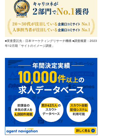
■実査委託先：日本マーケティングリサーチ機構 ■調査概要：2023
年12月期「サイトのイメージ調査」