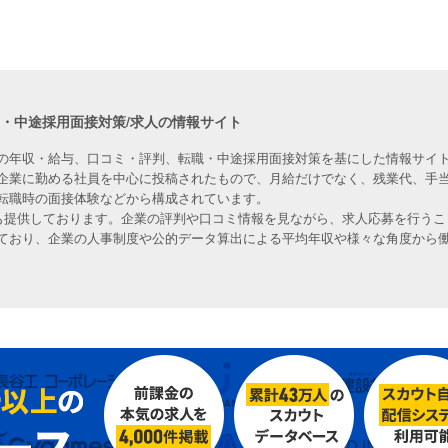
職・中途採用面接対策/求人の情報サイト
の年収・給与、口コミ・評判、転職・中途採用面接対策を基にした情報サイト
企業に勤める社員を中心に投稿されたもので、月給だけでなく、残業代、手
転職時の面接体験などから構成されています。
人も提供しております。企業の評判や口コミ情報を見ながら、求人応募を行うこ
ており、企業の人事制度や公的データ算出による平均年収や様々な角度から