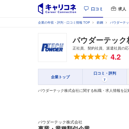
口コミ
求人
企業の年収・評判・口コミ情報 TOP
鉄鋼
パウダーテッ
パウダーテック
正社員、契約社員、派遣社員の応
総合評価
4.2
口コミ・評判
企業トップ
7
パウダーテック株式会社に関する転職・求人情報を記
パウダーテック株式会社
事業・業種類似企業