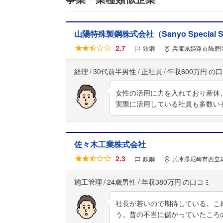
山陽特殊製鋼株式会社（Sanyo Special Stee
2.7
鉄鋼
兵庫県姫路市飾磨区
経理
30代前半男性
正社員
年収600万円
女性の活用に力を入れており産休
実際に活用している社員も多数い
佐々木工業株式会社
2.3
鉄鋼
兵庫県尼崎市西立花
施工管理
24歳男性
年収380万円
社長が若いので期待している。こ
う。昔の不当に儲かっていたころ