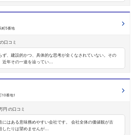
浜町5番地
らず、建設的かつ、具体的な思考が全くなされていない。その
、近年その一途を辿ってい…
10番地1
0万円
性にはある意味務めやすい会社です。 会社全体の価値観が古
給したりは望めませんが…