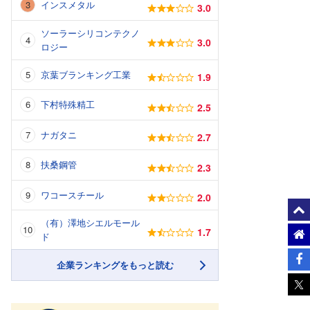
インスメタル
3.0
ソーラーシリコンテクノ
3.0
ロジー
京葉ブランキング工業
1.9
下村特殊精工
2.5
ナガタニ
2.7
扶桑鋼管
2.3
ワコースチール
2.0
（有）澤地シエルモール
1.7
ド
企業ランキングをもっと読む