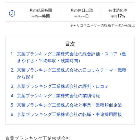
最高年収
--万
--万
--万
月の残業時間
月の休日出勤
有休消化率
--
--
17
時間
日
%
平均
平均
平均
キャリコネユーザーの投稿データから算出
目次
京葉ブランキング工業株式会社の総合評価・スコア（働
きやすさ・平均年収・残業時間）
京葉ブランキング工業株式会社の口コミをテーマ・職種
から探す
京葉ブランキング工業株式会社の評判・口コミ
京葉ブランキング工業株式会社の業績情報
京葉ブランキング工業株式会社と事業・業種類似企業
京葉ブランキング工業株式会社の転職・中途採用面接
京葉ブランキング工業株式会社