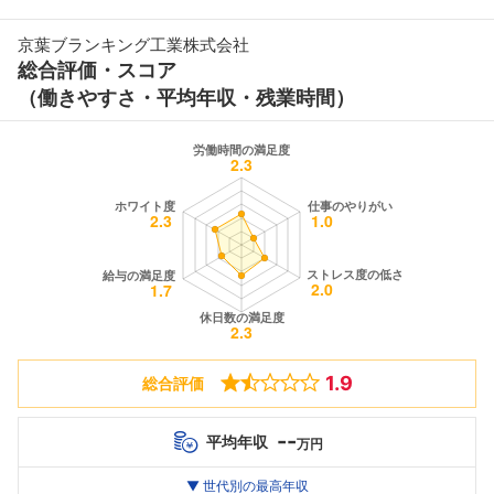
京葉ブランキング工業株式会社
総合評価・スコア
（働きやすさ・平均年収・残業時間）
1.9
総合評価
--
平均年収
万円
世代別
20代
▼ 世代別の最高年収
30代
40代