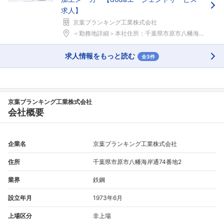
求人】
京葉ブランキング工業株式会社
＜勤務地詳細＞本社住所：千葉県市原市八幡海岸通74...
求人情報をもっと読む
全3件
京葉ブランキング工業株式会社
会社概要
企業名
京葉ブランキング工業株式会社
住所
千葉県市原市八幡海岸通74番地2
業界
鉄鋼
設立年月
1973年6月
上場区分
非上場