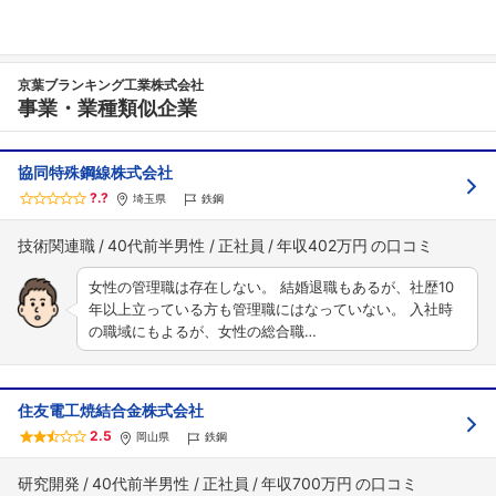
京葉ブランキング工業株式会社
事業・業種類似企業
協同特殊鋼線株式会社
?.?
埼玉県
鉄鋼
技術関連職
40代前半男性
正社員
年収402万円
女性の管理職は存在しない。 結婚退職もあるが、社歴10
年以上立っている方も管理職にはなっていない。 入社時
の職域にもよるが、女性の総合職…
住友電工焼結合金株式会社
2.5
岡山県
鉄鋼
研究開発
40代前半男性
正社員
年収700万円