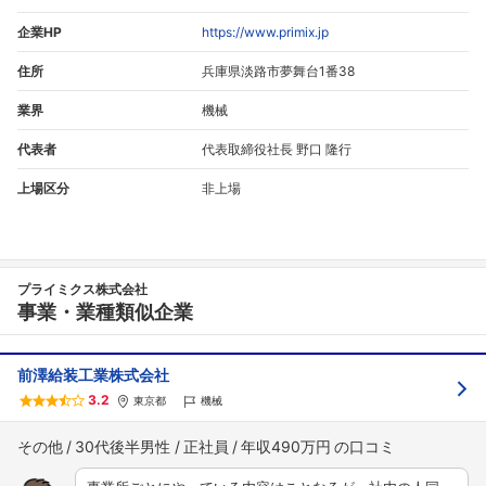
企業HP
https://www.primix.jp
住所
兵庫県淡路市夢舞台1番38
業界
機械
代表者
代表取締役社長 野口 隆行
上場区分
非上場
プライミクス株式会社
事業・業種類似企業
前澤給装工業株式会社
3.2
東京都
機械
その他
30代後半男性
正社員
年収490万円