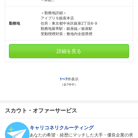
＜勤務地詳細＞
アイプリモ銀座本店
勤務地
住所：東京都中央区銀座2丁目6-9
勤務地最寄駅：銀座線／銀座駅
受動喫煙対策：敷地内全面禁煙
詳細を見る
1〜7
件表示
（全7件中）
スカウト・オファーサービス
キャリコネリクルーティング
あなたの希望・経歴にマッチした大手・優良企業の求