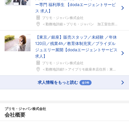
ー専門 福利厚生 【dodaエージェントサービ
ス 求人】
プリモ・ジャパン株式会社
＜勤務地詳細＞プリモ・ジャパン 加工室住所：東京都...
【東京／銀座】販売スタッフ／未経験 ／年休
120日／残業4h／教育体制充実／ブライダル
ジュエリー展開【dodaエージェントサービス
求人】
プリモ・ジャパン株式会社
＜勤務地詳細1＞アイプリモ銀座本店住所：東京都中央...
求人情報をもっと読む
全7件
プリモ・ジャパン株式会社
会社概要