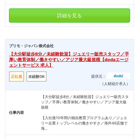
詳細を見る
プリモ・ジャパン株式会社
【大分駅徒歩8分／未経験歓迎】ジュエリー販売スタッフ／手
厚い教育体制／働きやすい／アジア最大級規模【dodaエージ
ェントサービス 求人】
提供元：
正社員
未経験OK
（人材紹介求人）
【大分駅徒歩8分／未経験歓迎】ジュエリー販売スタ
ッフ／手厚い教育体制／働きやすい／アジア最大級
規模
仕事内容
【入社後10年間の独自教育プログラムあり／ジュエ
リー企業トップレベルの働きやすさ／海外46店舗で
海...