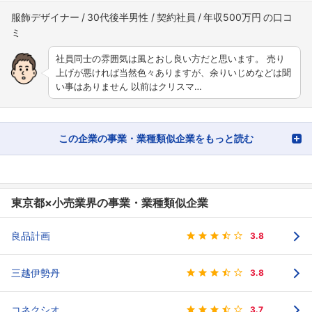
服飾デザイナー
30代後半男性
契約社員
年収500万円
社員同士の雰囲気は風とおし良い方だと思います。 売り
上げが悪ければ当然色々ありますが、余りいじめなどは聞
い事はありません 以前はクリスマ…
この企業の事業・業種類似企業をもっと読む
東京都×小売業界の事業・業種類似企業
良品計画
3.8
三越伊勢丹
3.8
コネクシオ
3.7