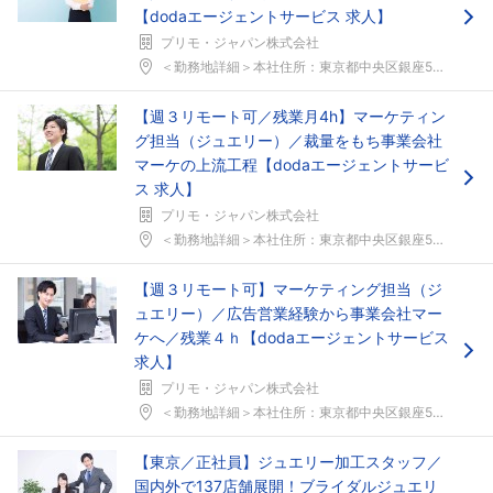
【dodaエージェントサービス 求人】
プリモ・ジャパン株式会社
＜勤務地詳細＞本社住所：東京都中央区銀座5-12-...
【週３リモート可／残業月4h】マーケティン
グ担当（ジュエリー）／裁量をもち事業会社
マーケの上流工程【dodaエージェントサービ
ス 求人】
プリモ・ジャパン株式会社
＜勤務地詳細＞本社住所：東京都中央区銀座5-12-...
【週３リモート可】マーケティング担当（ジ
ュエリー）／広告営業経験から事業会社マー
ケへ／残業４ｈ【dodaエージェントサービス
求人】
プリモ・ジャパン株式会社
＜勤務地詳細＞本社住所：東京都中央区銀座5-12-...
【東京／正社員】ジュエリー加工スタッフ／
国内外で137店舗展開！ブライダルジュエリ