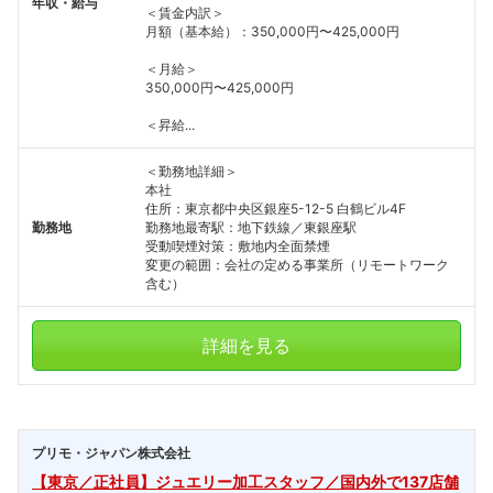
年収・給与
＜賃金内訳＞
月額（基本給）：350,000円〜425,000円
＜月給＞
350,000円〜425,000円
＜昇給...
＜勤務地詳細＞
本社
住所：東京都中央区銀座5-12-5 白鶴ビル4F
勤務地
勤務地最寄駅：地下鉄線／東銀座駅
受動喫煙対策：敷地内全面禁煙
変更の範囲：会社の定める事業所（リモートワーク
含む）
詳細を見る
プリモ・ジャパン株式会社
【東京／正社員】ジュエリー加工スタッフ／国内外で137店舗