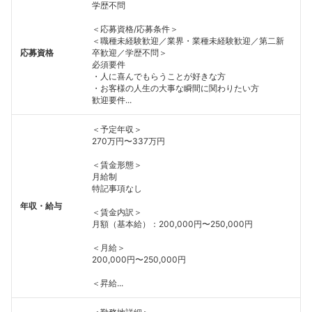
学歴不問
＜応募資格/応募条件＞
＜職種未経験歓迎／業界・業種未経験歓迎／第二新
応募資格
卒歓迎／学歴不問＞
必須要件
・人に喜んでもらうことが好きな方
・お客様の人生の大事な瞬間に関わりたい方
歓迎要件...
＜予定年収＞
270万円〜337万円
＜賃金形態＞
月給制
特記事項なし
年収・給与
＜賃金内訳＞
月額（基本給）：200,000円〜250,000円
フォローしました
＜月給＞
こちらの企業もフォローしませんか？
200,000円〜250,000円
＜昇給...