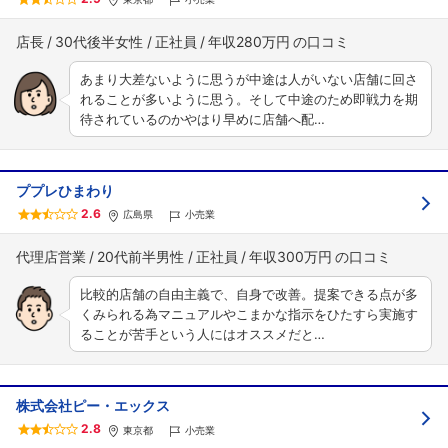
店長
30代後半女性
正社員
年収280万円
あまり大差ないように思うが中途は人がいない店舗に回さ
れることが多いように思う。そして中途のため即戦力を期
待されているのかやはり早めに店舗へ配…
ププレひまわり
2.6
広島県
小売業
代理店営業
20代前半男性
正社員
年収300万円
比較的店舗の自由主義で、自身で改善。提案できる点が多
くみられる為マニュアルやこまかな指示をひたすら実施す
ることが苦手という人にはオススメだと…
株式会社ピー・エックス
2.8
東京都
小売業