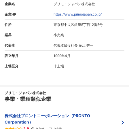
企業名
プリモ・ジャパン株式会社
企業HP
https://www.primojapan.co.jp/
住所
東京都中央区銀座5丁目12番5号
業界
小売業
代表者
代表取締役社長 藤江 秀一
設立年月
1999年4月
上場区分
非上場
プリモ・ジャパン株式会社
事業・業種類似企業
株式会社プロントコーポレーション（PRONTO
Corporation）
2.9
東京都
小売業