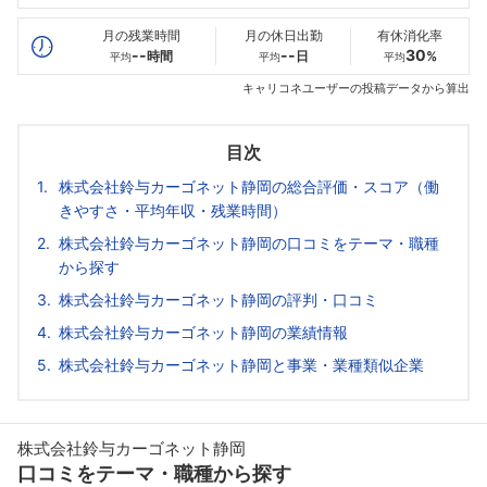
最高年収
--万
--万
--万
月の残業時間
月の休日出勤
有休消化率
--
--
30
時間
日
%
平均
平均
平均
キャリコネユーザーの投稿データから算出
目次
株式会社鈴与カーゴネット静岡の総合評価・スコア（働
きやすさ・平均年収・残業時間）
株式会社鈴与カーゴネット静岡の口コミをテーマ・職種
から探す
株式会社鈴与カーゴネット静岡の評判・口コミ
株式会社鈴与カーゴネット静岡の業績情報
株式会社鈴与カーゴネット静岡と事業・業種類似企業
株式会社鈴与カーゴネット静岡
口コミをテーマ・職種から探す