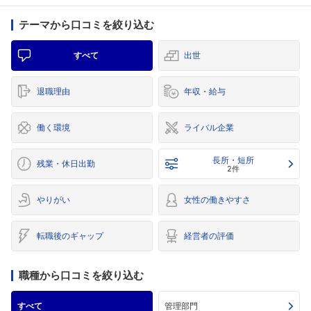
テーマから口コミを絞り込む
すべて
出世
退職理由
年収・給与
働く環境
ライバル企業
長所・短所
残業・休日出勤
2件
やりがい
女性の働きやすさ
転職後のギャップ
経営者の評価
職種から口コミを絞り込む
すべて
管理部門