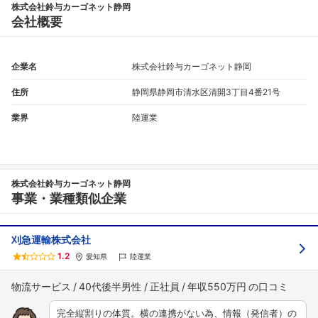
株式会社鈴与カーゴネット静岡
会社概要
企業名
株式会社鈴与カーゴネット静岡
住所
静岡県静岡市清水区清開3丁目4番21号
業界
陸運業
フォローしました
株式会社鈴与カーゴネット静岡
こちらの企業もフォローしませんか？
事業・業種類似企業
刈急運輸株式会社
1.2
愛知県
陸運業
物流サービス
40代後半男性
正社員
年収550万円
完全縦割りの体質。横の連携がない為、情報（発信者）の