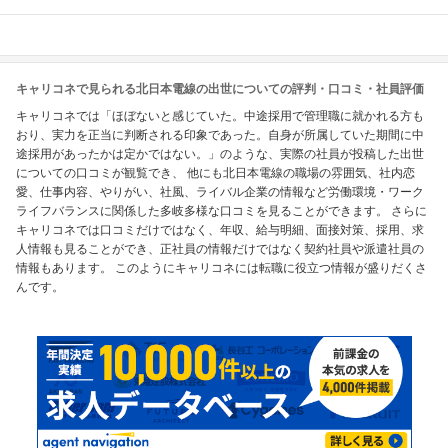
キャリコネで見られる北日本電線の出世についての評判・口コミ・社員評価
キャリコネでは「ほぼないと感じていた。中途採用で管理職に就かれる方も
おり、実力を正当に判断される印象であった。自身が所属していた期間に中
途採用があったかは定かではない。」のような、実際の社員が投稿した出世
についての口コミが観覧でき、 他にも北日本電線の職場の雰囲気、社内恋
愛、仕事内容、やりがい、社風、ライバル企業の情報など労働環境・ワーク
ライフバランスに関係した多岐多様な口コミを見ることができます。 さらに
キャリコネでは口コミだけではなく、年収、給与明細、面接対策、採用、求
人情報も見ることができ、正社員の情報だけではなく契約社員や派遣社員の
情報もあります。 このようにキャリコネには転職に役立つ情報が盛りだくさ
んです。