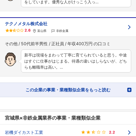
をしています。優秀な人がけっこう入っ…
テクノメタル株式会社
2.6
富山県
非鉄金属
その他
50代前半男性
正社員
年収400万円
新卒は現場をまわって丁寧に育てられていると思う。中途
はすぐに仕事がはじまる。待遇の違いはしらないが、どち
らも離職率は高い。…
この企業の事業・業種類似企業をもっと読む
宮城県×非鉄金属業界の事業・業種類似企業
岩機ダイカスト工業
2.2