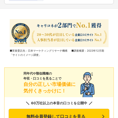
■実査委託先：日本マーケティングリサーチ機構 ■調査概要：2023年12月期
「サイトのイメージ調査」
同年代や類似職種の
年収・口コミを見ることで
自分の正しい市場価値に
気付くきっかけに！
60万社以上の本音の口コミを公開中
無料会員登録して口コミを見る