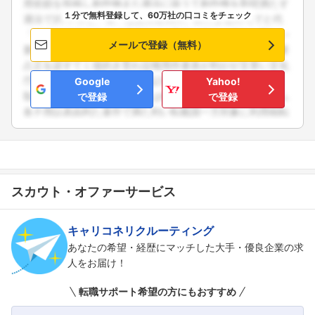
１分で無料登録して、60万社の口コミをチェック
メールで登録（無料）
Google
Yahoo!
で登録
で登録
スカウト・オファーサービス
キャリコネリクルーティング
あなたの希望・経歴にマッチした大手・優良企業の求
人をお届け！
フォローしました
転職サポート希望の方にもおすすめ
こちらの企業もフォローしませんか？