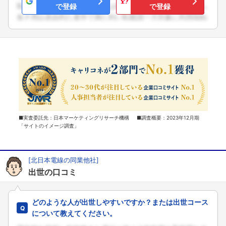
で登録
で登録
■実査委託先：日本マーケティングリサーチ機構 ■調査概要：2023年12月期
「サイトのイメージ調査」
[北日本電線の同業他社]
出世の口コミ
どのような人が出世しやすいですか？または出世コース
について教えてください。