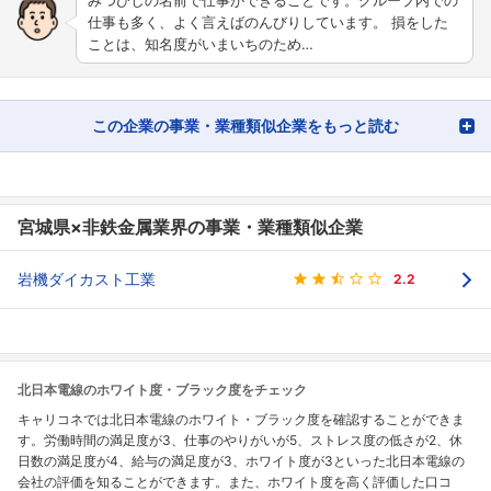
仕事も多く、よく言えばのんびりしています。 損をした
ことは、知名度がいまいちのため…
この企業の事業・業種類似企業をもっと読む
宮城県×非鉄金属業界の事業・業種類似企業
岩機ダイカスト工業
2.2
北日本電線のホワイト度・ブラック度をチェック
キャリコネでは北日本電線のホワイト・ブラック度を確認することができま
す。労働時間の満足度が3、仕事のやりがいが5、ストレス度の低さが2、休
日数の満足度が4、給与の満足度が3、ホワイト度が3といった北日本電線の
会社の評価を知ることができます。また、ホワイト度を高く評価した口コ