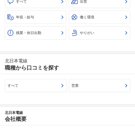
すべて
出世
年収・給与
働く環境
残業・休日出勤
やりがい
北日本電線
職種から口コミを探す
すべて
営業
北日本電線
会社概要