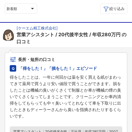
絞り込み
新着順
[
ケーエム精工株式会社
]
営業アシスタント
20代後半女性
年収280万円
の
口コミ
長所・短所の口コミ
「得をした！」「損をした！」エピソード
得をしたことは、一年に何回かは薬を安く買える紙がまわっ
てきて薬局で買うより安い値段で買うことができます。損を
したことは機械の臭いがくさくて制服とか車が機械の煙の臭
いでくさくなってしまうことです。クリーニングとか車内清
掃をしてもらっても中々臭いってとれなくて車を下取りに出
したときもディーラーさんから臭いを指摘されたりするくら
いです。
営業アシスタント
20代後半女性
正社員
年収280万円
2007