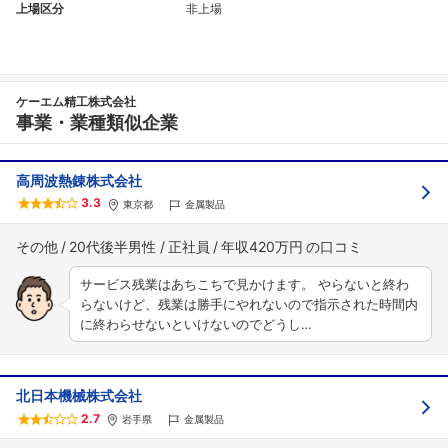
上場区分
非上場
ケーエム精工株式会社
事業・業種類似企業
高周波熱錬株式会社
3.3
東京都
金属製品
その他
20代後半男性
正社員
年収420万円
サービス残業はあちこちで見かけます。 やらないと終わ
らないけど、残業は勝手にやれないので指示された時間内
に終わらせないといけないのでどうし…
北日本機械株式会社
2.7
岩手県
金属製品