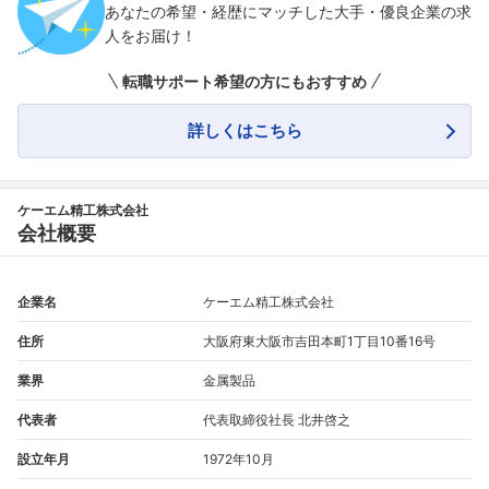
あなたの希望・経歴にマッチした大手・優良企業の求
人をお届け！
転職サポート希望の方にもおすすめ
詳しくはこちら
ケーエム精工株式会社
会社概要
企業名
ケーエム精工株式会社
住所
大阪府東大阪市吉田本町1丁目10番16号
業界
金属製品
代表者
代表取締役社長 北井啓之
設立年月
1972年10月