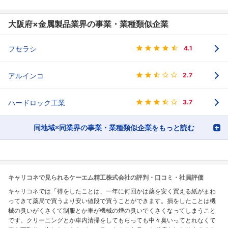
大阪府×金属製品業界の事業・業種類似企業
フセラシ
4.1
アルインコ
2.7
ハードロック工業
3.7
同地域×同業界の事業・業種類似企業をもっと読む
キャリコネで見られるケーエム精工株式会社の評判・口コミ・社員評価
キャリコネでは「得をしたことは、一年に何回かは薬を安く買える紙がまわ
ってきて薬局で買うより安い値段で買うことができます。損をしたことは機
械の臭いがくさくて制服とか車が機械の煙の臭いでくさくなってしまうこと
です。クリーニングとか車内清掃をしてもらっても中々臭いってとれなくて