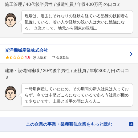
施工管理
40代後半男性
派遣社員
年収400万円
現場は、過去にそれなりの経験を経ている熟練の技術者を
配置している。若い人や経験の浅い人は大いに勉強にな
る。 企業として、地元から関東の現場…
光洋機械産業株式会社
1.8
大阪府
金属製品
建築・設備関連職
20代後半男性
正社員
年収300万円
一時期倒産していたため、その期間の新入社員は入ってお
らず、今では中堅どころになっているであろう社員が極め
て少ないです。上長と若手の間に入る人…
この企業の事業・業種類似企業をもっと読む