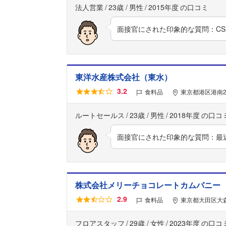
法人営業
23歳
男性
2015年度
面接官にされた印象的な質問：C
東洋水産株式会社（東水）
3.2
食料品
東京都港区港南2
ルートセールス
23歳
男性
2018年度
面接官にされた印象的な質問：最
株式会社メリーチョコレートカムパニー
2.9
食料品
東京都大田区大森
フロアスタッフ
29歳
女性
2023年度