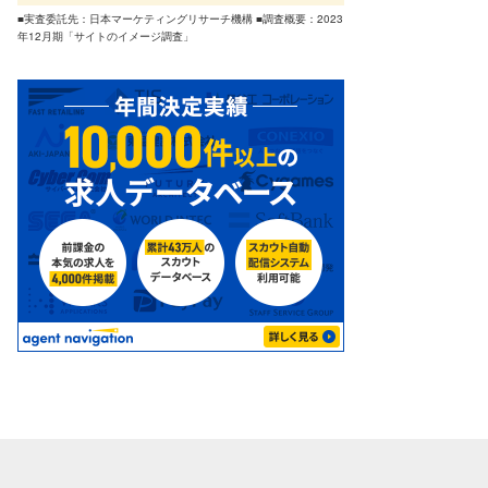
■実査委託先：日本マーケティングリサーチ機構 ■調査概要：2023
年12月期「サイトのイメージ調査」