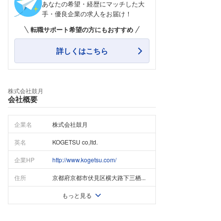
あなたの希望・経歴にマッチした大
手・優良企業の求人をお届け！
転職サポート希望の方にもおすすめ
詳しくはこちら
株式会社鼓月
会社概要
企業名
株式会社鼓月
英名
KOGETSU co,ltd.
企業HP
http://www.kogetsu.com/
住所
京都府京都市伏見区横大路下三栖...
もっと見る