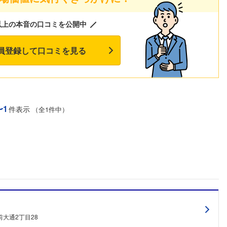
以上の本音の口コミを公開中
員登録して口コミを見る
〜1
件表示
（全1件中）
大通2丁目28