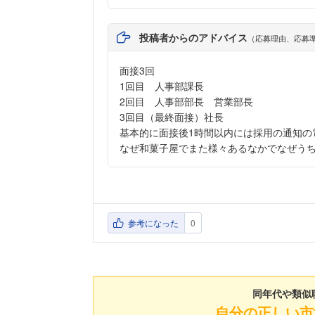
投稿者からのアドバイス
（応募理由、応募
面接3回
1回目 人事部課長
2回目 人事部部長 営業部長
3回目（最終面接）社長
基本的に面接後1時間以内には採用の通知の
なぜ和菓子屋でまた様々あるなかでなぜう
参考になった
0
同年代や類似
自分の正しい市