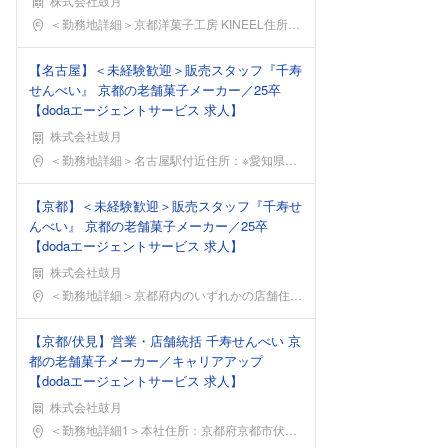
株式会社鼓月
勤務地
＜勤務地詳細＞京都洋菓子工房 KINEEL住所：京
【名古屋】＜未経験歓迎＞販売スタッフ『千寿
せんべい』 京都の老舗菓子メーカー／25卒
【dodaエージェントサービス 求人】
株式会社鼓月
勤務地
＜勤務地詳細＞名古屋駅付近住所：※愛知県 名古屋駅
【京都】＜未経験歓迎＞販売スタッフ『千寿せ
んべい』 京都の老舗菓子メーカー／25卒
【dodaエージェントサービス 求人】
株式会社鼓月
勤務地
＜勤務地詳細＞京都府内のいずれかの店舗住所：京都府
【京都/伏見】営業・店舗統括 千寿せんべい 京
都の老舗菓子メーカー／キャリアアップ
【dodaエージェントサービス 求人】
株式会社鼓月
勤務地
＜勤務地詳細1＞本社住所：京都府京都市伏見区横大路