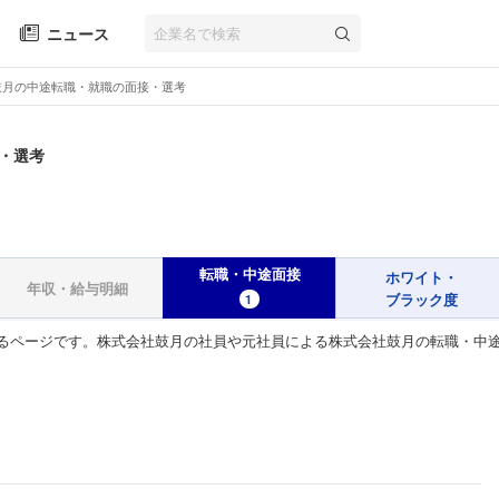
ニュース
鼓月の中途転職・就職の面接・選考
・選考
転職・中途面接
ホワイト・
年収・給与明細
ブラック度
1
るページです。株式会社鼓月の社員や元社員による株式会社鼓月の転職・中途