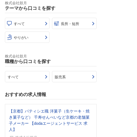
株式会社鼓月
テーマから口コミを探す
すべて
長所・短所
やりがい
株式会社鼓月
職種から口コミを探す
すべて
販売系
おすすめの求人情報
【京都】パティシエ職 洋菓子（生ケーキ・焼
き菓子など） 千寿せんべいなど京都の老舗菓
子メーカー 【dodaエージェントサービス 求
人】