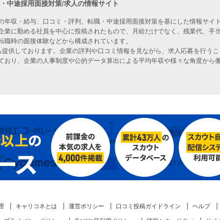
職・中途採用面接対策/求人の情報サイト
の年収・給与、口コミ・評判、転職・中途採用面接対策を基にした情報サイト
企業に勤める社員を中心に投稿されたもので、月給だけでなく、残業代、手
転職時の面接体験などから構成されています。
人も提供しております。企業の評判や口コミ情報を見ながら、求人応募を行うこ
ており、企業の人事制度や公的データ算出による平均年収や様々な角度から
理
キャリコネとは
運営ポリシー
口コミ投稿ガイドライン
ヘルプ