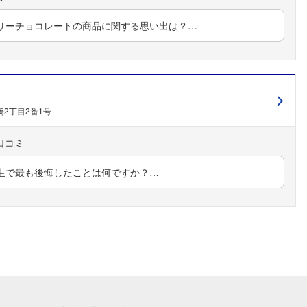
リーチョコレートの商品に関する思い出は？…
2丁目2番1号
生で最も後悔したことは何ですか？…