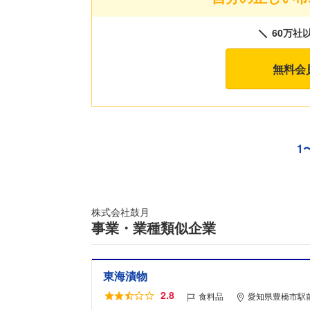
60万社
無料会
1
株式会社鼓月
事業・業種類似企業
東海漬物
2.8
食料品
愛知県豊橋市駅前