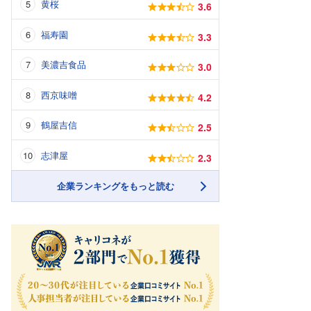
黄桜
3.6
福寿園
3.3
美濃吉食品
3.0
西京味噌
4.2
鶴屋吉信
2.5
志津屋
2.3
企業ランキングをもっと読む