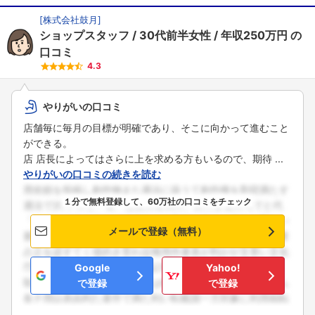
[
株式会社鼓月
]
ショップスタッフ
30代前半女性
年収250万円
の
口コミ
4.3
やりがいの口コミ
店舗毎に毎月の目標が明確であり、そこに向かって進むこと
ができる。
店 店長によってはさらに上を求める方もいるので、期待 ...
やりがいの口コミの続きを読む
１分で無料登録して、60万社の口コミをチェック
メールで登録（無料）
Google
Yahoo!
で登録
で登録