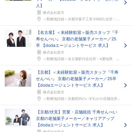
人】
株式会社鼓月
＜勤務地詳細＞京都洋菓子工房 KINEEL住所：京...
【名古屋】＜未経験歓迎＞販売スタッフ『千
寿せんべい』 京都の老舗菓子メーカー／25
卒 【dodaエージェントサービス 求人】
株式会社鼓月
＜勤務地詳細＞名古屋駅付近住所：※愛知県 名古屋駅...
【京都】＜未経験歓迎＞販売スタッフ『千寿
せんべい』 京都の老舗菓子メーカー／25卒
【dodaエージェントサービス 求人】
株式会社鼓月
＜勤務地詳細＞京都府内のいずれかの店舗住所：京都府...
【京都/伏見】営業・店舗統括 千寿せんべい
京都の老舗菓子メーカー／キャリアアップ
【dodaエージェントサービス 求人】
株式会社鼓月