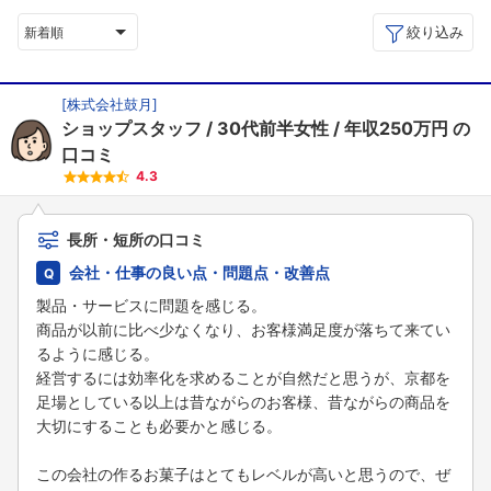
絞り込み
新着順
[
株式会社鼓月
]
ショップスタッフ
30代前半女性
年収250万円
の
口コミ
4.3
長所・短所の口コミ
会社・仕事の良い点・問題点・改善点
製品・サービスに問題を感じる。
商品が以前に比べ少なくなり、お客様満足度が落ちて来てい
るように感じる。
経営するには効率化を求めることが自然だと思うが、京都を
足場としている以上は昔ながらのお客様、昔ながらの商品を
大切にすることも必要かと感じる。
この会社の作るお菓子はとてもレベルが高いと思うので、ぜ