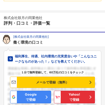
株式会社鼓月の同業他社
評判・口コミ・評価一覧
[株式会社鼓月の同業他社]
働く環境の口コミ
福利厚生、待遇、社内環境の充実度合いや「こんなユニ
ークなものがあった！」などを教えてください。
１分で無料登録して、60万社の口コミをチェック
メールで登録（無料）
Google
Yahoo!
で登録
で登録