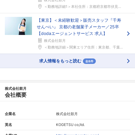
＜勤務地詳細1＞本社住所：京都府京都市伏見区横大路...
【東京】＜未経験歓迎＞販売スタッフ『千寿
せんべい』 京都の老舗菓子メーカー／25卒
【dodaエージェントサービス 求人】
株式会社鼓月
＜勤務地詳細＞関東エリア住所：東京都、千葉県、神奈...
求人情報をもっと読む
全8件
株式会社鼓月
会社概要
企業名
株式会社鼓月
英名
KOGETSU co,ltd.