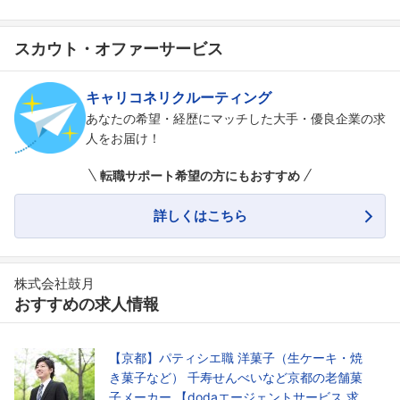
スカウト・オファーサービス
キャリコネリクルーティング
あなたの希望・経歴にマッチした大手・優良企業の求
人をお届け！
転職サポート希望の方にもおすすめ
詳しくはこちら
株式会社鼓月
おすすめの求人情報
フォローしました
【京都】パティシエ職 洋菓子（生ケーキ・焼
こちらの企業もフォローしませんか？
き菓子など） 千寿せんべいなど京都の老舗菓
子メーカー 【dodaエージェントサービス 求