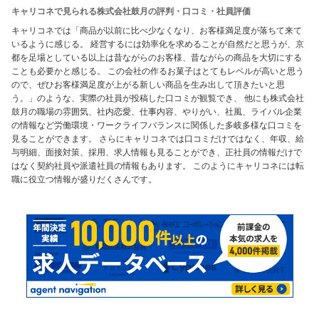
キャリコネで見られる株式会社鼓月の評判・口コミ・社員評価
キャリコネでは「商品が以前に比べ少なくなり、お客様満足度が落ちて来て
いるように感じる。 経営するには効率化を求めることが自然だと思うが、京
都を足場としている以上は昔ながらのお客様、昔ながらの商品を大切にする
ことも必要かと感じる。 この会社の作るお菓子はとてもレベルが高いと思う
ので、ぜひお客様満足度が上がる新しい商品を生み出して頂きたいと思
う。」のような、実際の社員が投稿した口コミが観覧でき、 他にも株式会社
鼓月の職場の雰囲気、社内恋愛、仕事内容、やりがい、社風、ライバル企業
の情報など労働環境・ワークライフバランスに関係した多岐多様な口コミを
見ることができます。 さらにキャリコネでは口コミだけではなく、年収、給
与明細、面接対策、採用、求人情報も見ることができ、正社員の情報だけで
はなく契約社員や派遣社員の情報もあります。 このようにキャリコネには転
職に役立つ情報が盛りだくさんです。