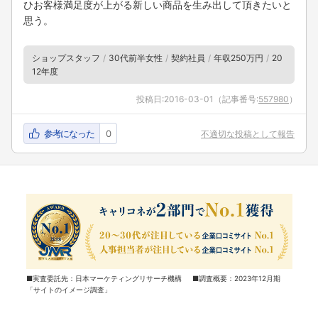
ひお客様満足度が上がる新しい商品を生み出して頂きたいと
思う。
ショップスタッフ
30代前半女性
契約社員
年収250万円
20
12年度
投稿日:
2016-03-01
（記事番号:
557980
）
参考になった
0
不適切な投稿として報告
■実査委託先：日本マーケティングリサーチ機構 ■調査概要：2023年12月期
「サイトのイメージ調査」