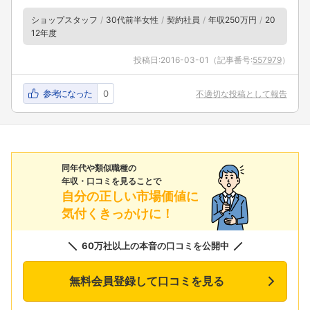
ショップスタッフ
30代前半女性
契約社員
年収250万円
20
12年度
投稿日:
2016-03-01
（記事番号:
557979
）
参考になった
0
不適切な投稿として報告
同年代や類似職種の
年収・口コミを見ることで
自分の正しい市場価値に
気付くきっかけに！
60万社以上の本音の口コミを公開中
無料会員登録して口コミを見る