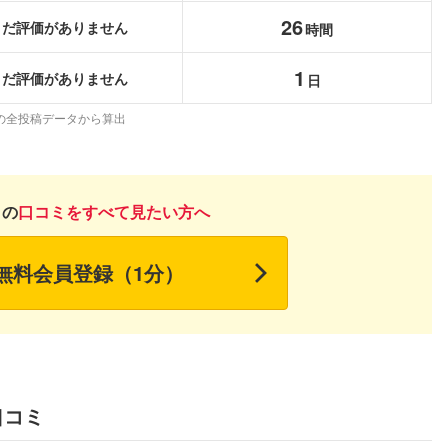
こちらの企業もフォローしませんか？
26
まだ評価がありません
時間
1
まだ評価がありません
日
の全投稿データから算出
月の
口コミをすべて見たい方へ
無料会員登録（1分）
口コミ