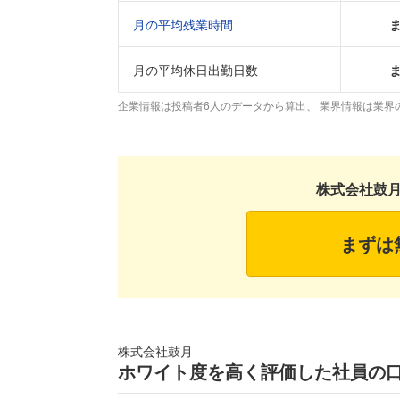
月の平均残業時間
月の平均休日出勤日数
企業情報は投稿者6人のデータから算出、 業界情報は業界
株式会社鼓
まずは
株式会社鼓月
ホワイト度を高く評価した社員の