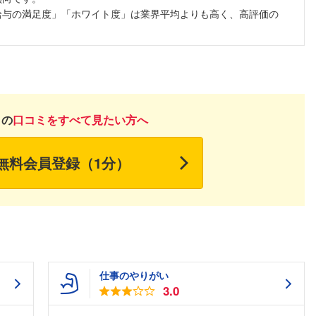
給与の満足度」「ホワイト度」は業界平均よりも高く、高評価の
月の
口コミをすべて見たい方へ
無料会員登録（1分）
仕事のやりがい
3.0