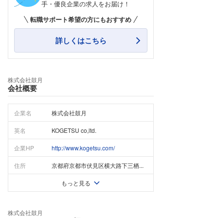
手・優良企業の求人をお届け！
転職サポート希望の方にもおすすめ
詳しくはこちら
株式会社鼓月
会社概要
企業名
株式会社鼓月
英名
KOGETSU co,ltd.
企業HP
http://www.kogetsu.com/
住所
京都府京都市伏見区横大路下三栖...
もっと見る
株式会社鼓月