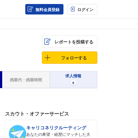
無料会員登録
ログイン
レポートを投稿する
フォローする
求人情報
残業代・残業時間
8
スカウト・オファーサービス
キャリコネリクルーティング
あなたの希望・経歴にマッチした大