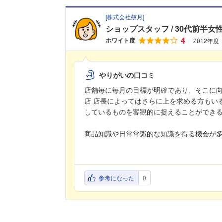
[
株式会社鼓月
]
ショップスタッフ
30代前半女
4
ホワイト度
2012年度
やりがいの口コミ
店舗毎に毎月の目標が明確であり、そこに
店 店長によってはさらに上を求める方もい
しているものを客観的に捉えることができ
商品知識や日常常識的な知識を得る機会が
参考になった
0