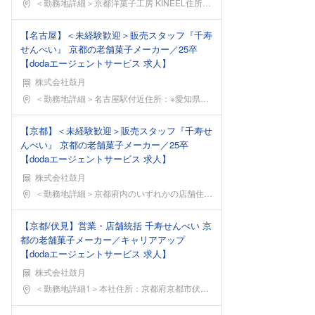
勤務地
＜勤務地詳細＞京都洋菓子工房 KINEEL住所：京
【名古屋】＜未経験歓迎＞販売スタッフ『千寿
せんべい』 京都の老舗菓子メーカー／25卒
【dodaエージェントサービス 求人】
株式会社鼓月
勤務地
＜勤務地詳細＞名古屋駅付近住所：※愛知県 名古屋駅
【京都】＜未経験歓迎＞販売スタッフ『千寿せ
んべい』 京都の老舗菓子メーカー／25卒
【dodaエージェントサービス 求人】
株式会社鼓月
勤務地
＜勤務地詳細＞京都府内のいずれかの店舗住所：京都府
【京都/伏見】営業・店舗統括 千寿せんべい 京
都の老舗菓子メーカー／キャリアアップ
【dodaエージェントサービス 求人】
株式会社鼓月
勤務地
＜勤務地詳細1＞本社住所：京都府京都市伏見区横大路