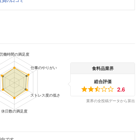
社員の口コミ
食料品業界
総合評価
2.6
業界の全投稿データから算出
傾向です。