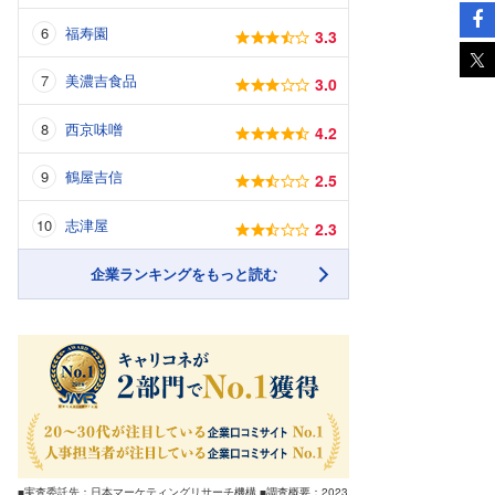
福寿園
3.3
美濃吉食品
3.0
西京味噌
4.2
鶴屋吉信
2.5
志津屋
2.3
企業ランキングをもっと読む
■実査委託先：日本マーケティングリサーチ機構 ■調査概要：2023