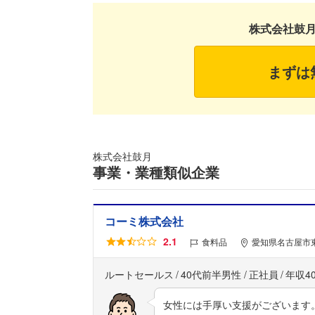
株式会社鼓
まずは
株式会社鼓月
事業・業種類似企業
コーミ株式会社
2.1
食料品
愛知県名古屋市東
ルートセールス
40代前半男性
正社員
年収4
女性には手厚い支援がございます