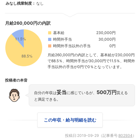
みなし残業制度：
なし
月給260,000円の内訳
基本給
230,000円
時間外手当
30,000円
時間外手当以外の手当
0円
月給260,000円の内訳として、基本給が230,000円
で88.5％、時間外手当が30,000円で11.5％、時間外
手当以外の手当が0円で0％となっています。
投稿者の本音
妥当
500万円
自分の年収は
に感じているが、
貰える
と満足できる。
この年収・給与明細を読む
フォローしました
投稿日:
2019-09-29
（記事番号:
802934
）