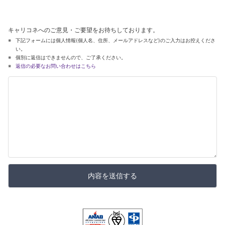
キャリコネへのご意見・ご要望をお待ちしております。
下記フォームには個人情報(個人名、住所、メールアドレスなど)のご入力はお控えくださ
い。
個別に返信はできませんので、ご了承ください。
返信の必要なお問い合わせはこちら
内容を送信する