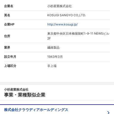
企業名
小杉産業株式会社
英名
KOSUGI SANGYO CO.,LTD.
企業HP
http://www.kosugi.jp/
東京都中央区日本橋堀留町1-9-11 NEWSビル
住所
2F
業界
繊維製品
設立年月
1943年3月
上場区分
非上場
小杉産業株式会社
事業・業種類似企業
株式会社クラウディアホールディングス