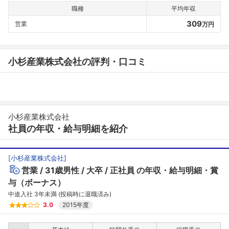
職種
平均年収
309
営業
万円
小杉産業株式会社の評判・口コミ
小杉産業株式会社
社員の年収・給与明細を紹介
[
小杉産業株式会社
]
営業
31歳男性
大卒
正社員
の年収・給与明細・賞
与（ボーナス）
中途入社 3年未満 (投稿時に退職済み)
3.0
2015年度