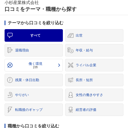
小杉産業株式会社
口コミをテーマ・職種から探す
テーマから口コミを絞り込む
すべて
出世
退職理由
年収・給与
働く環境
ライバル企業
2件
残業・休日出勤
長所・短所
やりがい
女性の働きやすさ
転職後のギャップ
経営者の評価
職種から口コミを絞り込む