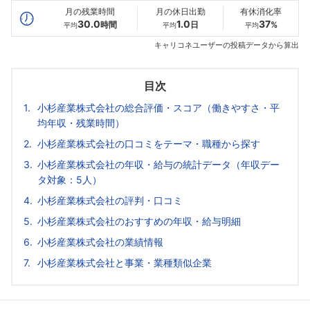
月の残業時間
月の休日出勤
有休消化率
30.0
1.0
37
時間
日
%
平均
平均
平均
キャリコネユーザーの投稿データから算出
目次
小杉産業株式会社の総合評価・スコア（働きやすさ・平
均年収・残業時間）
小杉産業株式会社の口コミをテーマ・職種から探す
小杉産業株式会社の年収・給与の統計データ（年収デー
タ対象：5人）
小杉産業株式会社の評判・口コミ
小杉産業株式会社のおすすめの年収・給与明細
小杉産業株式会社の業績情報
小杉産業株式会社と事業・業種類似企業