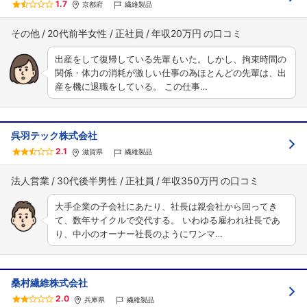
1.7
京都府
繊維製品
その他
20代前半女性
正社員
年収20万円
出産をして復帰している先輩もいた。しかし、拘束時間の
関係・体力の消耗が激しい仕事の為ほとんどの先輩は、出
産を機に退職をしている。 この仕事…
呉羽テック株式会社
2.1
滋賀県
繊維製品
法人営業
30代後半男性
正社員
年収350万円
大手企業の子会社にあたり、社長は親会社から回ってき
て、数年サイクルで交代する。 いわゆる雇われ社長であ
り、中小のオーナー社長のようにワンマ…
桑村繊維株式会社
2.0
兵庫県
繊維製品