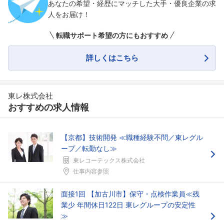
あなたの希望・経歴にマッチした大手・優良企業の求
人をお届け！
転職サポート希望の方にもおすすめ
詳しくはこちら
東レ株式会社
おすすめの求人情報
【京都】技術開発 ≪職種経験不問／東レグル
ープ／転勤なし≫
東レコーテックス株式会社
仕事内容参照
面接1回 【加古川市】保守・点検作業員≪残
業少 年間休日122日 東レグループの安定性
≫