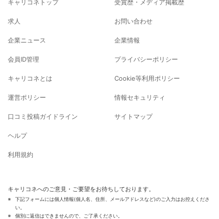
キャリコネトップ
受賞歴・メディア掲載歴
求人
お問い合わせ
企業ニュース
企業情報
会員ID管理
プライバシーポリシー
キャリコネとは
Cookie等利用ポリシー
運営ポリシー
情報セキュリティ
口コミ投稿ガイドライン
サイトマップ
ヘルプ
利用規約
キャリコネへのご意見・ご要望をお待ちしております。
下記フォームには個人情報(個人名、住所、メールアドレスなど)のご入力はお控えくださ
い。
個別に返信はできませんので、ご了承ください。