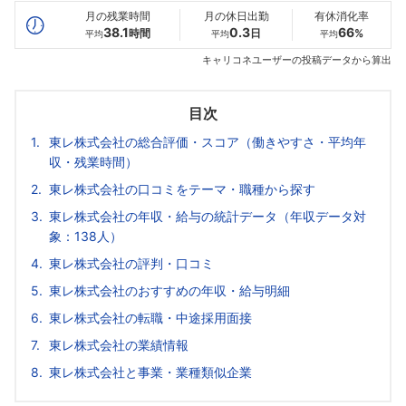
月の残業時間
月の休日出勤
有休消化率
38.1
0.3
66
時間
日
%
平均
平均
平均
キャリコネユーザーの投稿データから算出
目次
東レ株式会社の総合評価・スコア（働きやすさ・平均年
収・残業時間）
東レ株式会社の口コミをテーマ・職種から探す
東レ株式会社の年収・給与の統計データ（年収データ対
象：138人）
東レ株式会社の評判・口コミ
東レ株式会社のおすすめの年収・給与明細
東レ株式会社の転職・中途採用面接
東レ株式会社の業績情報
東レ株式会社と事業・業種類似企業