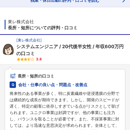
残業・休日出勤の評判・口コミを読む
東レ株式会社
長所・短所についての評判・口コミ
[
東レ株式会社
]
システムエンジニア
20代後半女性
年収600万円
の口コミ
3.8
長所・短所の口コミ
会社・仕事の良い点・問題点・改善点
将来性のある事業が多く、特に炭素繊維や逆浸透膜の分野で
は継続的な成長が期待できます。しかし、開発のスピードが
遅く、特定の顧客に依存しすぎている点がリスクとして挙げ
られます。ユニクロ事業は好調ですが、他の事業にも注力
し、バランスを取ることが必要です。また、不採算事業に対
しては、より迅速な意思決定が求められます。全体として、