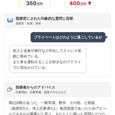
350
400
万円
万円
面接官にされた印象的な質問と回答
面接官：役員、部長
プライベートはどのように過ごしているか
友人と会食や旅行など外出してストレス発
散に努めている。
また車を運転することが好きなのでドライ
ブに等出かけている。
投稿者からのアドバイス
応募理由、応募準備、面接プロセスなど
筆記試験があった。一般常識、数学、その他、と面接。
（面接官5人、求人応募者5人）集団面接であったためアピー
ルできるかが重要だと思う。またとくに困った質問などはな