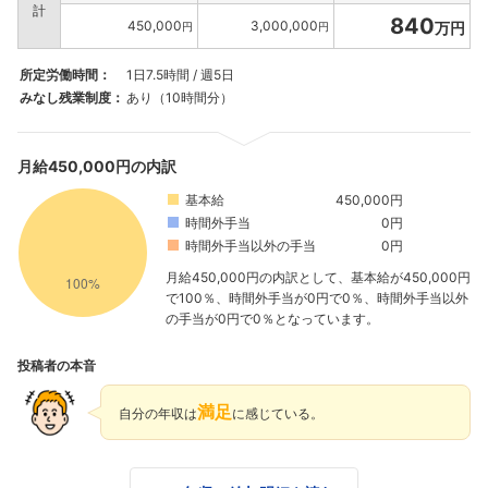
計
840
450,000
3,000,000
万円
円
円
所定労働時間：
1日7.5時間 / 週5日
みなし残業制度：
あり（10時間分）
月給450,000円の内訳
基本給
450,000円
時間外手当
0円
時間外手当以外の手当
0円
月給450,000円の内訳として、基本給が450,000円
で100％、時間外手当が0円で0％、時間外手当以外
の手当が0円で0％となっています。
投稿者の本音
満足
自分の年収は
に感じている。