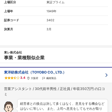
上場区分
東証プライム
上場年
1949年
証券コード
3402
決算月
3月
東レ株式会社
事業・業種類似企業
東洋紡株式会社（TOYOBO CO., LTD.）
3.4
大阪府
繊維製品
営業アシスタント
30代前半男性
正社員
年収350万円
経営者との接点は決して多くはなく、意見をする機会など
はないに等しい。 また、上司へ意見をしてもそれが取り