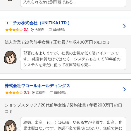
入れられるかは別問題である…
ユニチカ株式会社（UNITIKA LTD.）
3.1
大阪府
繊維製品
法人営業
20代前半女性
正社員
年収400万円
部署にもよりますが、社員の士気が低く暗いイメージで
す。 経営体質だけではなく、システムも古くて30年前の
システムを未だに使って在庫管理や売…
株式会社ワコールホールディングス
3.3
京都府
繊維製品
ショップスタッフ
20代前半女性
契約社員
年収200万円
結婚、出産、もしくは転職しやめる方が全員で、出産、育
児休暇はないです。体調不良で長期にわたり、無給で休む