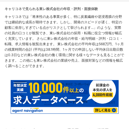
キャリコネで見られる東レ株式会社の年収・評判・面接体験
キャリコネでは「将来性のある事業が多く、特に炭素繊維や逆浸透膜の分野
では継続的な成長が期待できます。しかし、開発のスピードが遅く、特定の
顧客に依存しすぎている点がリスクとして挙げられます...」のような、実際
の社員の口コミが観覧でき、東レ株式会社の採用・転職に役立つ情報が幅広
く充実しています。 さらに東レ株式会社の年収・給与明細・評判・口コミ・
転職、求人情報を観覧出来ます。 東レ株式会社の平均年収は568万円、1ヶ月
の残業時間の合計 (平均)は38.1時間、1ヶ月での申請しない平均休日出勤日数
は0.3日などの東レ株式会社の働く環境に関する様々なデータも見ることがで
きます。 この他にも東レ株式会社の業績や売上、面接対策などの情報を幅広
く調べることができます。