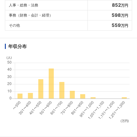
852
人事・総務・法務
万円
598
事務（財務・会計・経理）
万円
559
その他
万円
年収分布
(人)
(万円)