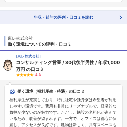
年収・給与の評判・口コミを読む
東レ株式会社
働く環境についての評判・口コミ
[
東レ株式会社
]
コンサルティング営業
30代後半男性
年収1,000
万円
の口コミ
4.3
働く環境（福利厚生・待遇）の口コミ
福利厚生が充実しており、特に社宅や独身寮は希望者が利用
しやすい環境です。費用も非常にリーズナブルで、経済的な
負担が少ないのが魅力です。ただし、施設の老朽化が進んで
いるため、改善が望まれます。一方で、オフィスは都心に位
置し、アクセスが良好です。建物は新しく、共有スペースも