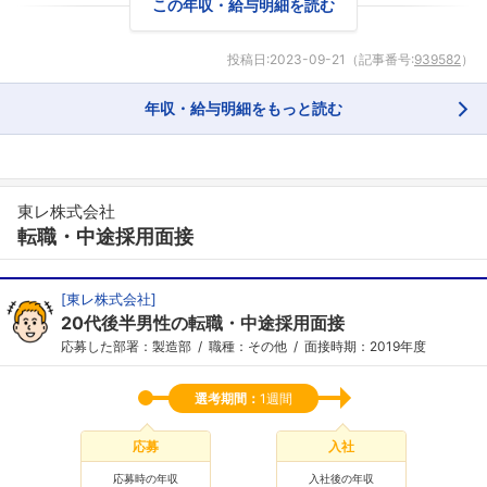
この年収・給与明細を読む
投稿日:
2023-09-21
（記事番号:
939582
）
年収・給与明細をもっと読む
東レ株式会社
転職・中途採用面接
[
東レ株式会社
]
20代後半男性の転職・中途採用面接
応募した部署：製造部
職種：その他
面接時期：2019年度
選考期間：
1週間
応募
入社
応募時の年収
入社後の年収