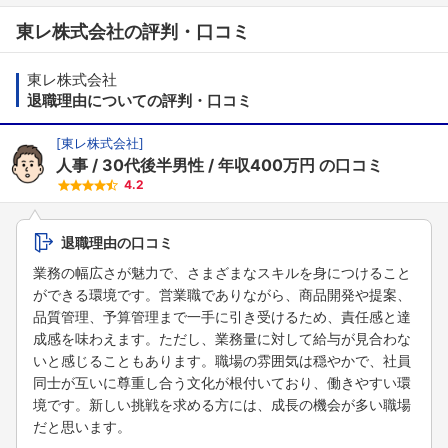
東レ株式会社の評判・口コミ
東レ株式会社
退職理由についての評判・口コミ
[
東レ株式会社
]
人事
30代後半男性
年収400万円
の口コミ
4.2
退職理由の口コミ
業務の幅広さが魅力で、さまざまなスキルを身につけること
ができる環境です。営業職でありながら、商品開発や提案、
品質管理、予算管理まで一手に引き受けるため、責任感と達
成感を味わえます。ただし、業務量に対して給与が見合わな
いと感じることもあります。職場の雰囲気は穏やかで、社員
同士が互いに尊重し合う文化が根付いており、働きやすい環
境です。新しい挑戦を求める方には、成長の機会が多い職場
だと思います。