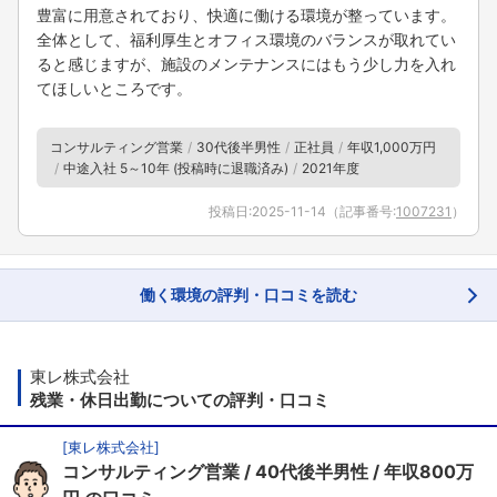
豊富に用意されており、快適に働ける環境が整っています。
全体として、福利厚生とオフィス環境のバランスが取れてい
ると感じますが、施設のメンテナンスにはもう少し力を入れ
てほしいところです。
コンサルティング営業
30代後半男性
正社員
年収1,000万円
中途入社 5～10年 (投稿時に退職済み)
2021年度
投稿日:
2025-11-14
（記事番号:
1007231
）
働く環境の評判・口コミを読む
東レ株式会社
残業・休日出勤についての評判・口コミ
[
東レ株式会社
]
コンサルティング営業
40代後半男性
年収800万