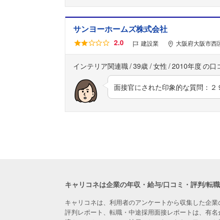
サンヨーホームズ株式会社
2.0
建設業
大阪府大阪市西区
インテリア関連職
39歳
女性
2010年度
面接官にされた印象的な質問：２
キャリコネは企業の年収・給与/口コミ・評判/転
キャリコネは、利用者のアンケートから収集した企業
評判レポート、転職・中途採用面接レポートは、有名