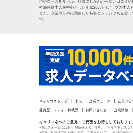
境やローカルルール、社員にしかわからない口コミや
幹部候補求人を中心とした年収200万円アップの求
また、企業や仕事に関連した特集コンテンツも充実し
す。
キャリコネトップ
求人
企業ニュース
会員ID管
受賞歴・メディア掲載歴
お問い合わせ
企業情報
キャリコネへのご意見・ご要望をお待ちしております
※下記フォームには個人情報(個人名、住所、メールアドレスな
※個別に返信はできませんので、ご了承ください。
返信の必要な