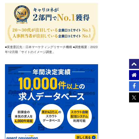
■実査委託先：日本マーケティングリサーチ機構 ■調査概要：2023
年12月期「サイトのイメージ調査」