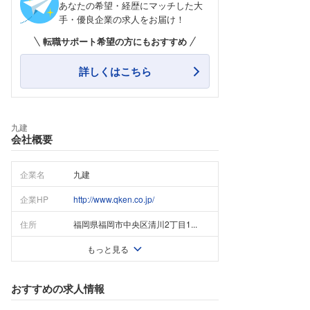
あなたの希望・経歴にマッチした大
手・優良企業の求人をお届け！
転職サポート希望の方にもおすすめ
詳しくはこちら
九建
会社概要
企業名
九建
企業HP
http://www.qken.co.jp/
住所
福岡県福岡市中央区清川2丁目1...
もっと見る
おすすめの求人情報