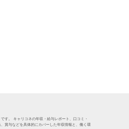
です。 キャリコネの年収・給与レポート、口コミ・
当、賞与などを具体的にカバーした年収情報と、働く環