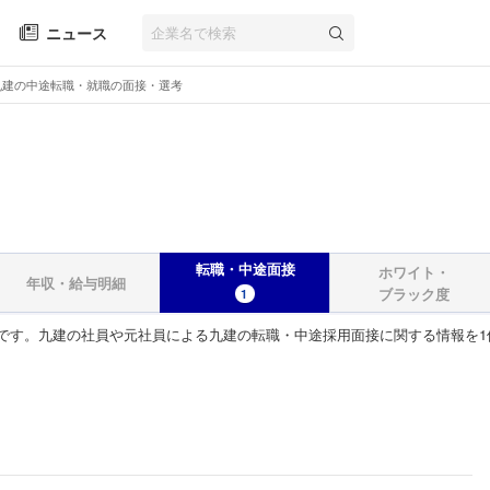
ニュース
九建の中途転職・就職の面接・選考
転職・中途面接
ホワイト・
年収・給与明細
ブラック度
1
です。九建の社員や元社員による九建の転職・中途採用面接に関する情報を1