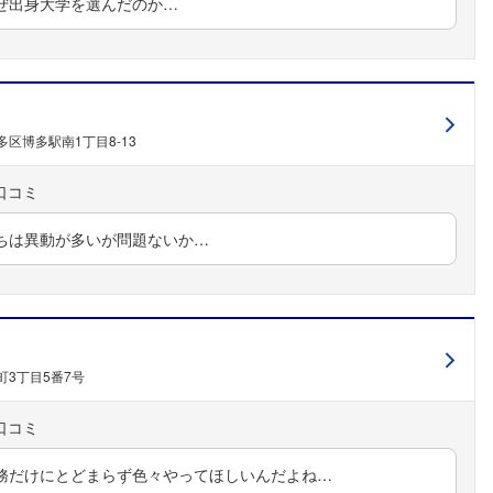
ぜ出身大学を選んだのか…
区博多駅南1丁目8-13
ちは異動が多いが問題ないか…
フォローしました
こちらの企業もフォローしませんか？
3丁目5番7号
務だけにとどまらず色々やってほしいんだよね…