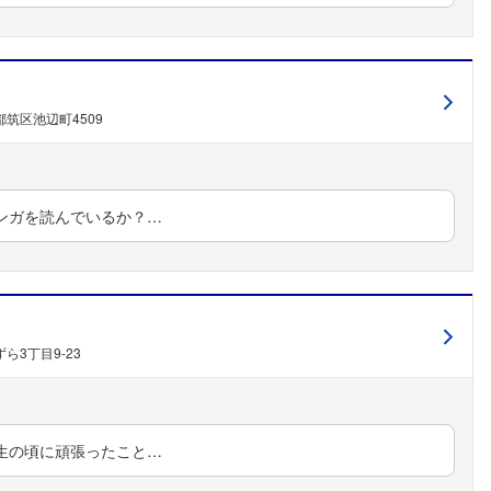
筑区池辺町4509
ンガを読んでいるか？…
ら3丁目9-23
生の頃に頑張ったこと…