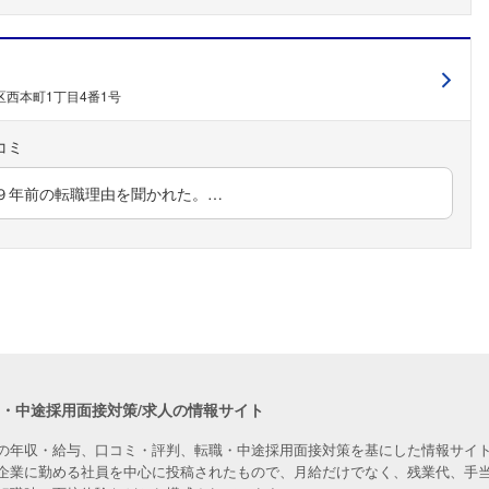
西本町1丁目4番1号
９年前の転職理由を聞かれた。…
職・中途採用面接対策/求人の情報サイト
の年収・給与、口コミ・評判、転職・中途採用面接対策を基にした情報サイト
企業に勤める社員を中心に投稿されたもので、月給だけでなく、残業代、手