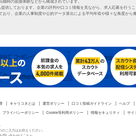
転職時の面接体験などから構成されています。
人も提供しております。企業の評判や口コミ情報を見ながら、求人応募を行うこ
ており、企業の人事制度や公的データ算出による平均年収や様々な角度から
理
キャリコネとは
運営ポリシー
口コミ投稿ガイドライン
ヘルプ
プライバシーポリシー
Cookie等利用ポリシー
情報セキュリティ
サイ
。
ど)のご入力はお控えください。
お問い合わせはこちら