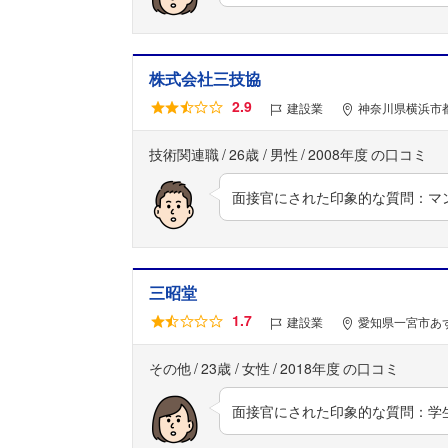
株式会社三技協
2.9
建設業
神奈川県横浜市都
技術関連職
26歳
男性
2008年度
面接官にされた印象的な質問：マ
三昭堂
1.7
建設業
愛知県一宮市あず
その他
23歳
女性
2018年度
面接官にされた印象的な質問：学