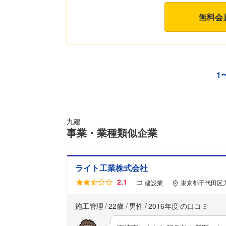
無料会
1
九建
事業・業種類似企業
ライト工業株式会社
2.1
建設業
東京都千代田区九
施工管理
22歳
男性
2016年度