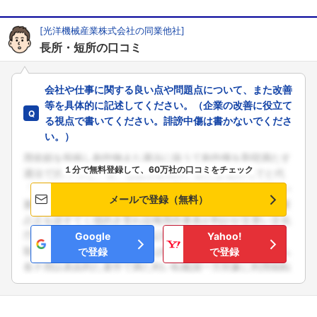
[光洋機械産業株式会社の同業他社]
長所・短所の口コミ
会社や仕事に関する良い点や問題点について、また改善
等を具体的に記述してください。（企業の改善に役立て
る視点で書いてください。誹謗中傷は書かないでくださ
い。）
１分で無料登録して、60万社の口コミをチェック
メールで登録（無料）
Google
Yahoo!
で登録
で登録