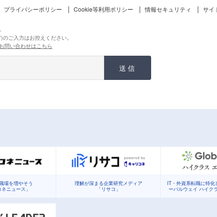
プライバシーポリシー
Cookie等利用ポリシー
情報セキュリティ
サイ
。
ど)のご入力はお控えください。
お問い合わせはこちら
送信
職場を増やそう
理解が深まる企業研究メディア
IT・外資系転職に特
コネニュース」
「リサコ」
ーバルウェイ ハイク