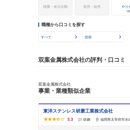
残業・休日出勤
長所・短所
やり
1
職種から口コミを探す
すべて
技術
双葉金属株式会社の評判・口コミ
双葉金属株式会社
事業・業種類似企業
東洋ステンレス研磨工業株式会社
3.3
鉄鋼
福岡県太宰府市水城6