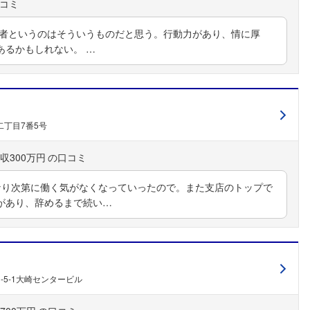
業者というのはそういうものだと思う。行動力があり、情に厚
フォローしました
あるかもしれない。 …
こちらの企業もフォローしませんか？
丁目7番5号
収300万円
なり次第に働く気がなくなっていったので。また支店のトップで
があり、辞めるまで続い…
-5-1大崎センタービル