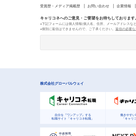
受賞歴・メディア掲載歴
お問い合わせ
企業情報
キャリコネへのご意見・ご要望をお待ちしております
※下記フォームには個人情報(個人名、住所、メールアドレスな
※個別に返信はできませんので、ご了承ください。
返信の必要な
株式会社グローバルウェイ
自分を『ワンアップ』する
働きやすい
転職サイト「キャリコネ転職」
「キャリ