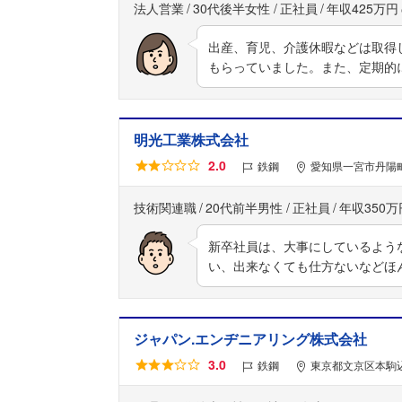
法人営業
30代後半女性
正社員
年収425万円
出産、育児、介護休暇などは取得
もらっていました。また、定期的
明光工業株式会社
2.0
鉄鋼
愛知県一宮市丹陽
技術関連職
20代前半男性
正社員
年収350万
新卒社員は、大事にしているよう
い、出来なくても仕方ないなどほ
ジャパン.エンヂニアリング株式会社
3.0
鉄鋼
東京都文京区本駒込