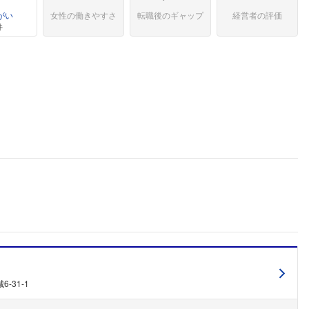
がい
女性の働きやすさ
転職後のギャップ
経営者の評価
件
-31-1