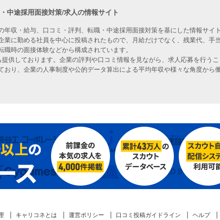
職・中途採用面接対策/求人の情報サイト
の年収・給与、口コミ・評判、転職・中途採用面接対策を基にした情報サイト
企業に勤める社員を中心に投稿されたもので、月給だけでなく、残業代、手
転職時の面接体験などから構成されています。
人も提供しております。企業の評判や口コミ情報を見ながら、求人応募を行うこ
ており、企業の人事制度や公的データ算出による平均年収や様々な角度から
理
キャリコネとは
運営ポリシー
口コミ投稿ガイドライン
ヘルプ