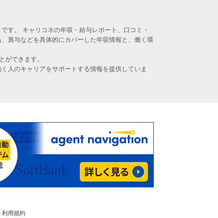
です。 キャリコネの年収・給与レポート、口コミ・
当、賞与などを具体的にカバーした年収情報と、働く環
とができます。
働く人のキャリアをサポートする情報を提供していま
利用規約