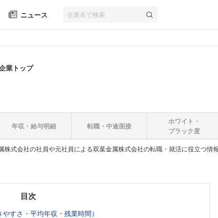
ニュース
 企業トップ
ホワイト・
年収・給与明細
転職・中途面接
ブラック度
属株式会社の社員や元社員による双葉金属株式会社の転職・就活に役立つ情
目次
きやすさ・平均年収・残業時間）