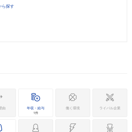
から探す
理由
年収・給与
働く環境
ライバル企業
1件