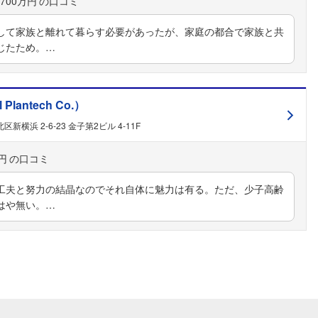
700万円
して家族と離れて暮らす必要があったが、家庭の都合で家族と共
じたため。…
antech Co.）
横浜 2-6-23 金子第2ビル 4-11F
円
工夫と努力の結晶なのでそれ自体に魅力は有る。ただ、少子高齢
はや無い。…