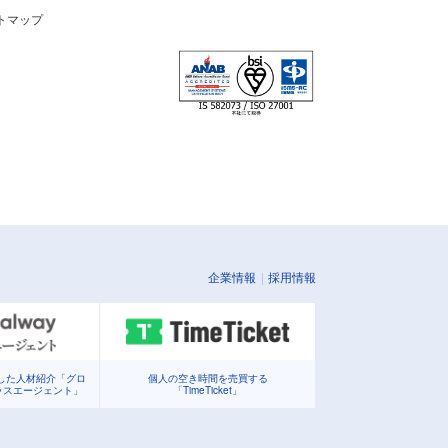
トマップ
企業情報
採用情報
化した人材紹介「グロ
個人の空き時間を売買する
ラスエージェント」
「TimeTicket」