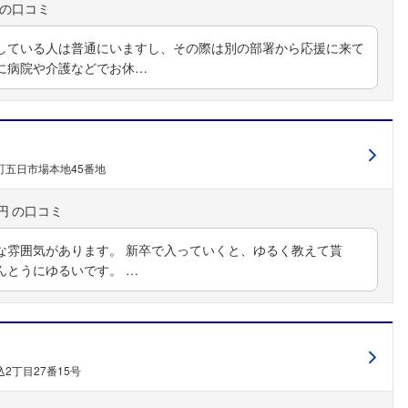
している人は普通にいますし、その際は別の部署から応援に来て
に病院や介護などでお休…
町五日市場本地45番地
円
な雰囲気があります。 新卒で入っていくと、ゆるく教えて貰
んとうにゆるいです。 …
2丁目27番15号