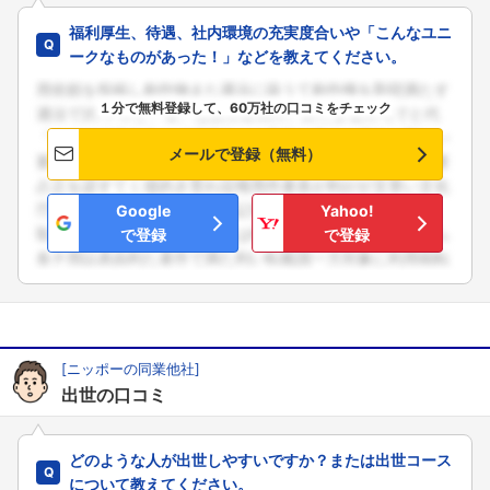
福利厚生、待遇、社内環境の充実度合いや「こんなユニ
ークなものがあった！」などを教えてください。
１分で無料登録して、60万社の口コミをチェック
メールで登録（無料）
Google
Yahoo!
で登録
で登録
[ニッポーの同業他社]
出世の口コミ
どのような人が出世しやすいですか？または出世コース
について教えてください。