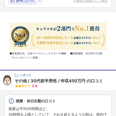
参考になった
0
不適切な投稿として報告
■実査委託先：日本マーケティングリサーチ機構 ■調査概要：2023年12月期
「サイトのイメージ調査」
[
ニッポー
]
その他
30代前半男性
年収450万円
の口コミ
2.8
残業・休日出勤の口コミ
残業は平均35時間ほど。
42時間を上限としていて、それを超えるような時は、部内で