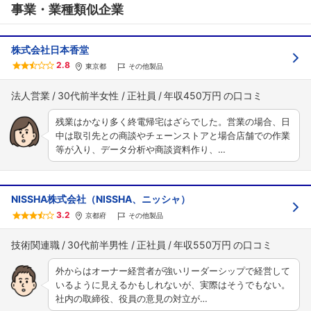
事業・業種類似企業
株式会社日本香堂
2.8
東京都
その他製品
法人営業
30代前半女性
正社員
年収450万円
残業はかなり多く終電帰宅はざらでした。営業の場合、日
中は取引先との商談やチェーンストアと場合店舗での作業
等が入り、データ分析や商談資料作り、…
NISSHA株式会社（NISSHA、ニッシャ）
3.2
京都府
その他製品
技術関連職
30代前半男性
正社員
年収550万円
外からはオーナー経営者が強いリーダーシップで経営して
いるように見えるかもしれないが、実際はそうでもない。
社内の取締役、役員の意見の対立が…