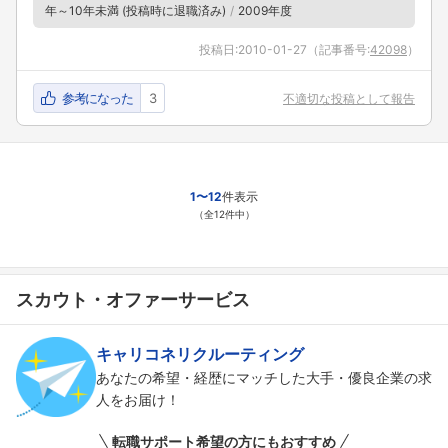
年～10年未満 (投稿時に退職済み)
2009年度
投稿日:
2010-01-27
（記事番号:
42098
）
参考になった
3
不適切な投稿として報告
1〜12
件表示
（全12件中）
スカウト・オファーサービス
キャリコネリクルーティング
あなたの希望・経歴にマッチした大手・優良企業の求
人をお届け！
転職サポート希望の方にもおすすめ