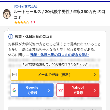
[
理科研株式会社
]
ルートセールス
20代後半男性
年収350万円
の口
コミ
3.2
残業・休日出勤の口コミ
お客様が大学関連の方となると遅くまで営業に出ていること
も多い、逆に企業様相手となると早く戻れる場合がある。
休みに関し ...
残業・休日出勤の口コミの続きを読む
１分で無料登録して、60万社の口コミをチェック
メールで登録（無料）
Google
Yahoo!
で登録
で登録