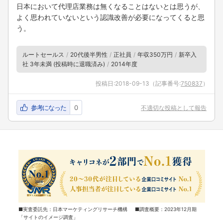
日本において代理店業務は無くなることはないとは思うが、
よく思われていないという認識改善が必要になってくると思
う。
ルートセールス
20代後半男性
正社員
年収350万円
新卒入
社 3年未満 (投稿時に退職済み)
2014年度
投稿日:
2018-09-13
（記事番号:
750837
）
参考になった
0
不適切な投稿として報告
■実査委託先：日本マーケティングリサーチ機構 ■調査概要：2023年12月期
「サイトのイメージ調査」