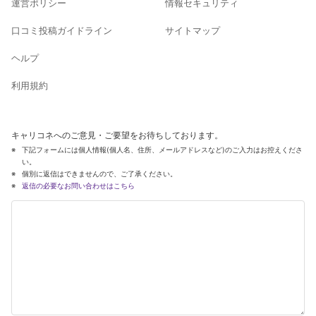
運営ポリシー
情報セキュリティ
口コミ投稿ガイドライン
サイトマップ
ヘルプ
利用規約
キャリコネへのご意見・ご要望をお待ちしております。
下記フォームには個人情報(個人名、住所、メールアドレスなど)のご入力はお控えくださ
い。
個別に返信はできませんので、ご了承ください。
返信の必要なお問い合わせはこちら