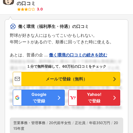
の口コミ
3.0
働く環境（福利厚生・待遇）の口コミ
野球が好きな人にはもってこいかもしれない。
年間シートがあるので、順番に回ってきた時に使える。
あとは、普通の企 ...
働く環境の口コミの続きを読む
１分で無料登録して、60万社の口コミをチェック
メールで登録（無料）
Google
Yahoo!
で登録
で登録
営業事務・管理事務
20代前半女性
正社員
年収350万円
20
15年度