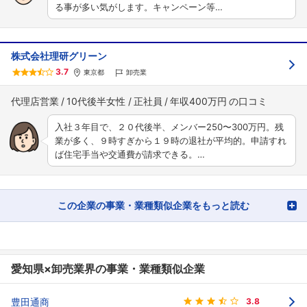
る事が多い気がします。キャンペーン等…
株式会社理研グリーン
3.7
東京都
卸売業
代理店営業
10代後半女性
正社員
年収400万円
入社３年目で、２０代後半、メンバー250〜300万円。残
業が多く、９時すぎから１９時の退社が平均的。申請すれ
ば住宅手当や交通費が請求できる。…
この企業の事業・業種類似企業をもっと読む
愛知県×卸売業界の事業・業種類似企業
豊田通商
3.8