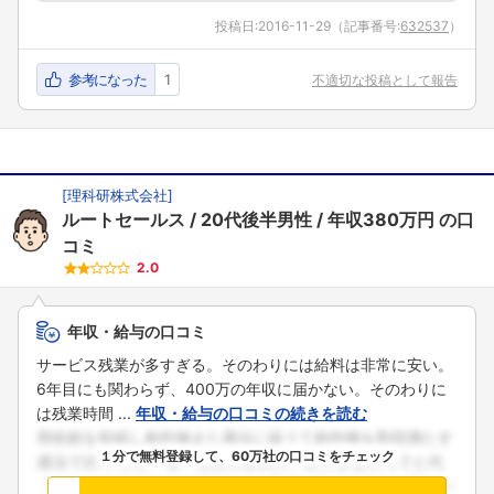
投稿日:
2016-11-29
（記事番号:
632537
）
参考になった
1
不適切な投稿として報告
[
理科研株式会社
]
ルートセールス
20代後半男性
年収380万円
の口
コミ
2.0
年収・給与の口コミ
サービス残業が多すぎる。そのわりには給料は非常に安い。
6年目にも関わらず、400万の年収に届かない。そのわりに
は残業時間 ...
年収・給与の口コミの続きを読む
１分で無料登録して、60万社の口コミをチェック