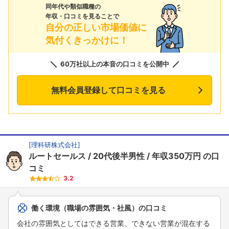
同年代や類似職種の
年収・口コミを見ることで
自分の正しい市場価値に
気付くきっかけに！
60万社以上の本音の口コミを公開中
無料会員登録して口コミを見る
[
理科研株式会社
]
ルートセールス
20代後半男性
年収350万円
の口
コミ
3.2
働く環境（職場の雰囲気・社風）の口コミ
会社の雰囲気としてはできる営業、できない営業が混在する