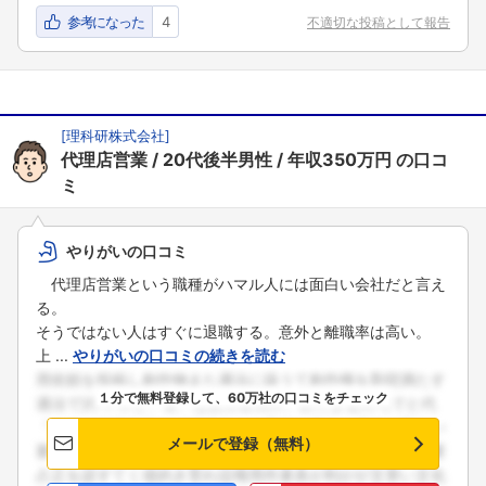
参考になった
4
不適切な投稿として報告
[
理科研株式会社
]
代理店営業
20代後半男性
年収350万円
の口コ
ミ
やりがいの口コミ
代理店営業という職種がハマル人には面白い会社だと言え
る。
そうではない人はすぐに退職する。意外と離職率は高い。
上 ...
やりがいの口コミの続きを読む
１分で無料登録して、60万社の口コミをチェック
メールで登録（無料）