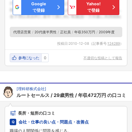
Google
Yahoo!
で登録
で登録
代理店営業
20代後半男性
正社員
年収350万円
2009年度
投稿日:
2010-12-08
（記事番号:
124289
）
参考になった
0
不適切な投稿として報告
[
理科研株式会社
]
ルートセールス
29歳男性
年収472万円
の口コミ
長所・短所の口コミ
会社・仕事の良い点・問題点・改善点
職場の人間関係に問題を感じる。