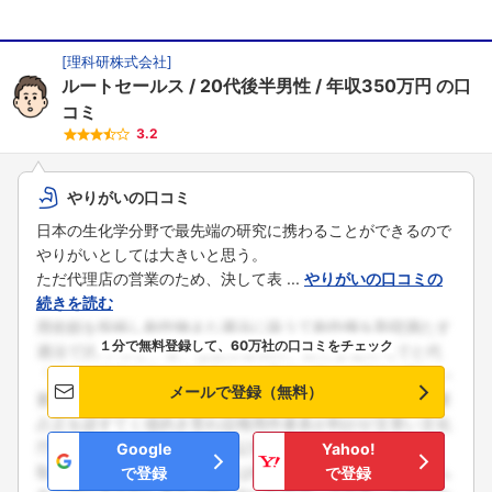
[
理科研株式会社
]
ルートセールス
20代後半男性
年収350万円
の口
コミ
3.2
やりがいの口コミ
日本の生化学分野で最先端の研究に携わることができるので
やりがいとしては大きいと思う。
ただ代理店の営業のため、決して表 ...
やりがいの口コミの
続きを読む
１分で無料登録して、60万社の口コミをチェック
メールで登録（無料）
Google
Yahoo!
で登録
で登録