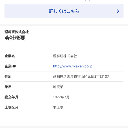
詳しくはこちら
理科研株式会社
会社概要
企業名
理科研株式会社
企業HP
http://www.rikaken.co.jp
住所
愛知県名古屋市守山区元郷2丁目107
業界
卸売業
設立年月
1977年7月
上場区分
非上場