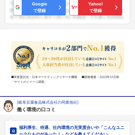
Google
Yahoo!
で登録
で登録
■実査委託先：日本マーケティングリサーチ機構 ■調査概要：2023年12月期
「サイトのイメージ調査」
[岐阜豆腐食品株式会社の同業他社]
働く環境の口コミ
福利厚生、待遇、社内環境の充実度合いや「こんなユニ
ークなものがあった！」などを教えてください。