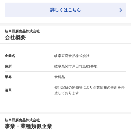
フォローしました
詳しくはこちら
こちらの企業もフォローしませんか？
岐阜豆腐食品株式会社
会社概要
企業名
岐阜豆腐食品株式会社
住所
岐阜県関市戸田竹島63番地
業界
食料品
登記記録の閉鎖等により企業情報の更新を停
沿革
止しております
岐阜豆腐食品株式会社
事業・業種類似企業