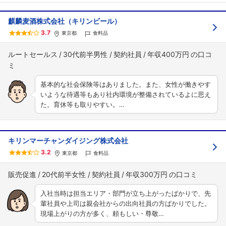
麒麟麦酒株式会社（キリンビール）
3.7
東京都
食料品
ルートセールス
30代前半男性
契約社員
年収400万円
基本的な社会保険等はありました。また、女性が働きやす
いような待遇等もあり社内環境が整備されているよに思え
た。育休等も取りやすい。…
キリンマーチャンダイジング株式会社
3.2
東京都
食料品
販売促進
20代前半女性
契約社員
年収300万円
入社当時は担当エリア・部門が立ち上がったばかりで、先
輩社員や上司は親会社からの出向社員の方ばかりでした。
現場上がりの方が多く、頼もしい・尊敬…