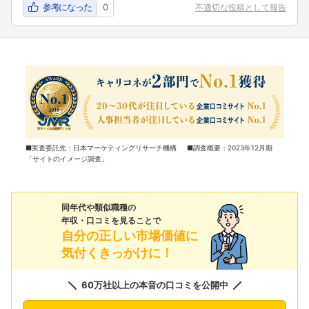
参考になった
0
不適切な投稿として報告
■実査委託先：日本マーケティングリサーチ機構 ■調査概要：2023年12月期
「サイトのイメージ調査」
同年代や類似職種の
年収・口コミを見ることで
自分の正しい市場価値に
気付くきっかけに！
60万社以上の本音の口コミを公開中