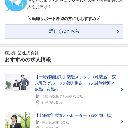
あなたの希望・経歴にマッチした大手・優良企業の求
人をお届け！
転職サポート希望の方にもおすすめ
詳しくはこちら
森永乳業株式会社
おすすめの求人情報
【十勝郡浦幌町】製造スタッフ（乳製品） 森
永乳業グループの製造拠点！（未経験歓迎／
転勤・夜勤なし ）
十勝浦幌森永乳業株式会社
仕事内容参照
【北海道】製造オペレーター（佐呂間工場）
森永乳業株式会社