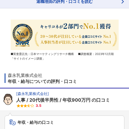
退職理由の評判・口コミを読む
■実査委託先：日本マーケティングリサーチ機構 ■調査概要：2023年12月期
「サイトのイメージ調査」
森永乳業株式会社
年収・給与についての評判・口コミ
[
森永乳業株式会社
]
人事
20代後半男性
年収900万円
の口コミ
3.5
年収・給与の口コミ