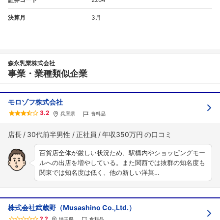
決算月
3月
森永乳業株式会社
事業・業種類似企業
モロゾフ株式会社
3.2
兵庫県
食料品
店長
30代前半男性
正社員
年収350万円
百貨店全体が厳しい状況ため、駅構内やショッピングモー
ルへの出店を増やしている。また関西では抜群の知名度も
関東では知名度は低く、他の新しい洋菓…
株式会社武蔵野（Musashino Co.,Ltd.）
?.?
埼玉県
食料品