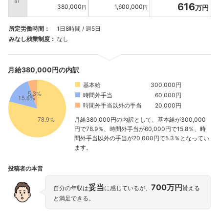
616
380,000
1,600,000
万円
円
円
所定労働時間：
1日8時間 / 週5日
みなし残業制度：
なし
月給380,000円の内訳
基本給
300,000円
時間外手当
60,000円
時間外手当以外の手当
20,000円
月給380,000円の内訳として、基本給が300,000
円で78.9％、時間外手当が60,000円で15.8％、時
間外手当以外の手当が20,000円で5.3％となってい
ます。
投稿者の本音
妥当
700万円
自分の年収は
に感じているが、
貰える
と満足できる。