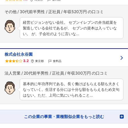
その他
30代前半男性
正社員
年収520万円
経営ビジョンがない会社。 セブンイレブンの弁当総菜を
製造している会社であるが、 セブンの資本は入っていな
い。 が、子会社のように言いな…
株式会社永谷園
3.2
東京都
食料品
法人営業
20代前半男性
正社員
年収300万円
基本的に年功序列である。長く働けばもらえる額も大きく
なっていく。生活する分には十分な額をもらえるため文句
はない。ただ、上司に気にいられること…
この企業の事業・業種類似企業をもっと読む