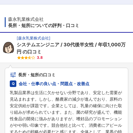
森永乳業株式会社
長所・短所についての評判・口コミ
[
森永乳業株式会社
]
システムエンジニア
30代後半女性
年収1,000万
円
の口コミ
3.8
長所・短所の口コミ
会社・仕事の良い点・問題点・改善点
乳製品業界は生活に欠かせない分野であり、安定した需要が
見込まれます。しかし、酪農家の減少が進んでおり、原料の
安定供給が課題です。企業としては、乳量の確保に向けた取
り組みが求められています。また、菌の研究が盛んで、機能
性食品の開発に強みがありますが、嗜好品のプロモーション
がやや弱い印象です。競合他社と比べて、消費者にアピール
するための戦略が必要だと感じます。全体として、業界の特