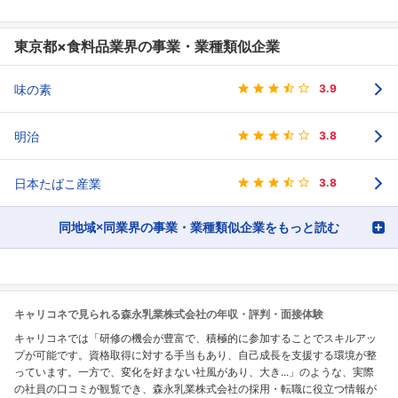
東京都×食料品業界の事業・業種類似企業
味の素
3.9
明治
3.8
日本たばこ産業
3.8
同地域×同業界の事業・業種類似企業をもっと読む
キャリコネで見られる森永乳業株式会社の年収・評判・面接体験
キャリコネでは「研修の機会が豊富で、積極的に参加することでスキルアッ
プが可能です。資格取得に対する手当もあり、自己成長を支援する環境が整
っています。一方で、変化を好まない社風があり、大き...」のような、実際
の社員の口コミが観覧でき、森永乳業株式会社の採用・転職に役立つ情報が