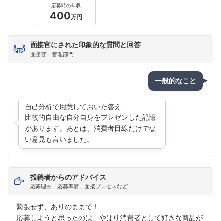
応募時の年収
400
万円
面接官にされた印象的な質問と回答
面接官：管理部門
一般的なこと
自己分析で用意しておいた答え
比較的自由な自分自身をプレゼンした記憶
があります。あとは、消費者目線だけでな
い意見も言いました。
投稿者からのアドバイス
応募理由、応募準備、面接プロセスなど
緊張せず、ありのままで！
応募しようと思ったのは、やはり消費者として好きな商品が