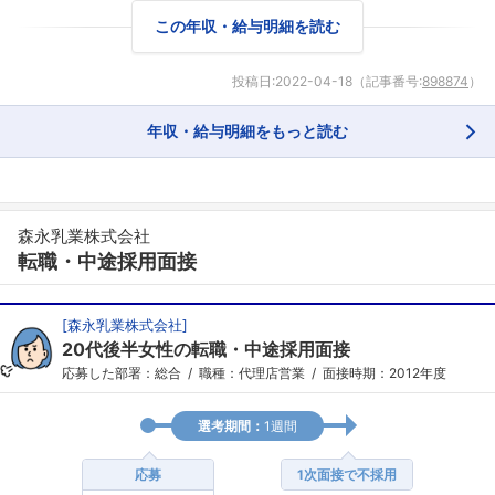
この年収・給与明細を読む
投稿日:
2022-04-18
（記事番号:
898874
）
年収・給与明細をもっと読む
森永乳業株式会社
転職・中途採用面接
[
森永乳業株式会社
]
20代後半女性の転職・中途採用面接
応募した部署：総合
職種：代理店営業
面接時期：2012年度
選考期間：
1週間
応募
1次面接で不採用