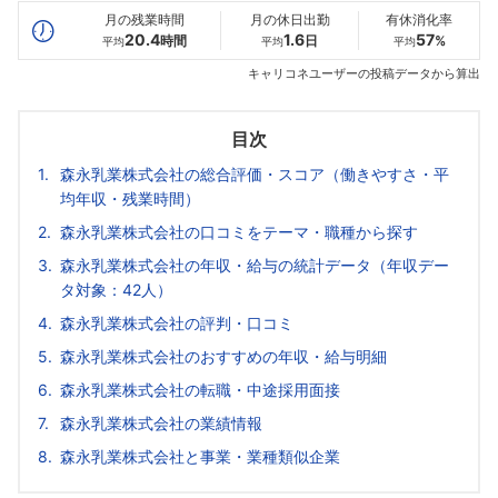
月の残業時間
月の休日出勤
有休消化率
20.4
1.6
57
時間
日
%
平均
平均
平均
キャリコネユーザーの投稿データから算出
目次
森永乳業株式会社の総合評価・スコア（働きやすさ・平
均年収・残業時間）
森永乳業株式会社の口コミをテーマ・職種から探す
森永乳業株式会社の年収・給与の統計データ（年収デー
タ対象：42人）
森永乳業株式会社の評判・口コミ
森永乳業株式会社のおすすめの年収・給与明細
森永乳業株式会社の転職・中途採用面接
森永乳業株式会社の業績情報
森永乳業株式会社と事業・業種類似企業