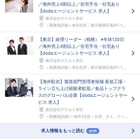
／海外売上4割以上／住宅手当・社宅あり
【dodaエージェントサービス 求人】
株式会社ヤクルト本社
＜勤務地詳細＞本社住所：東京都港区海岸1-10-3...
【東京】経理リーダー（税務） ※年休120日
／海外売上4割以上／住宅手当・社宅あり
【dodaエージェントサービス 求人】
株式会社ヤクルト本社
＜勤務地詳細＞本社住所：東京都港区海岸1-10-3...
【海外駐在】製造部門管理者候補 新規工場・
ライン立ち上げ経験者歓迎／食品トップクラ
スのグローバル企業【dodaエージェントサー
ビス 求人】
株式会社ヤクルト本社
＜勤務地詳細1＞海外1住所：台湾、タイ、フィリピン...
求人情報をもっと読む
全5件