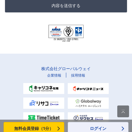
内容を送信する
株式会社グローバルウェイ
|
企業情報
採用情報

無料会員登録（1分）
ログイン