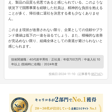
え、製品の品質も劣悪であると感じられている。このような
状況下で国際事業を経験した社員は、精神的な負担を抱える
ことが多く、帰任後に退社を決意する者も少なくありませ
ん。
このまま現状が改善されない限り、企業としての信頼やブラ
ンド価値は低下の一途を辿るでしょう。また、積極的な改善
が見込めない限り、組織全体としての衰退が避けられないと
感じられます。
技術関連職
40代前半男性
正社員
年収700万円
中途入社 10
年以上 (投稿時に在職)
2024年度
投稿日:
2024-11-10
（記事番号:
957147
）