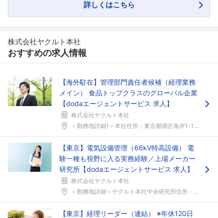
詳しくはこちら
株式会社ヤクルト本社
おすすめの求人情報
【海外駐在】管理部門責任者候補（経理業務
メイン） 食品トップクラスのグローバル企業
【dodaエージェントサービス 求人】
株式会社ヤクルト本社
＜勤務地詳細1＞本社住所：東京都港区海岸1-10-...
【東京】電気設備管理（66kV特高設備） 電
験一種も視野に入る実務経験／上場メーカー
研究所【dodaエージェントサービス 求人】
株式会社ヤクルト本社
＜勤務地詳細＞ヤクルト本社中央研究所住所：東京都国...
【東京】経理リーダー（連結） ※年休120日