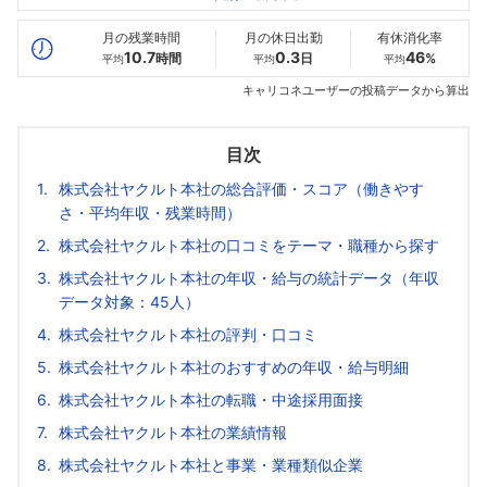
最高年収
684
900
986
万
万
万
月の残業時間
月の休日出勤
有休消化率
10.7
0.3
46
時間
日
%
平均
平均
平均
キャリコネユーザーの投稿データから算出
目次
株式会社ヤクルト本社の総合評価・スコア（働きやす
さ・平均年収・残業時間）
株式会社ヤクルト本社の口コミをテーマ・職種から探す
株式会社ヤクルト本社の年収・給与の統計データ（年収
データ対象：45人）
株式会社ヤクルト本社の評判・口コミ
株式会社ヤクルト本社のおすすめの年収・給与明細
株式会社ヤクルト本社の転職・中途採用面接
株式会社ヤクルト本社の業績情報
株式会社ヤクルト本社と事業・業種類似企業