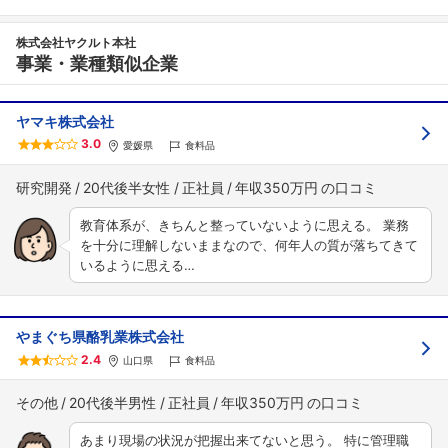
株式会社ヤクルト本社
事業・業種類似企業
ヤマキ株式会社
3.0
愛媛県
食料品
研究開発
20代後半女性
正社員
年収350万円
教育体系が、きちんと整っていないように思える。 業務
を十分に理解しないままなので、何年人の質が落ちてきて
いるように思える…
やまぐち県酪乳業株式会社
2.4
山口県
食料品
その他
20代後半男性
正社員
年収350万円
あまり現場の状況が把握出来てないと思う。 特に管理職