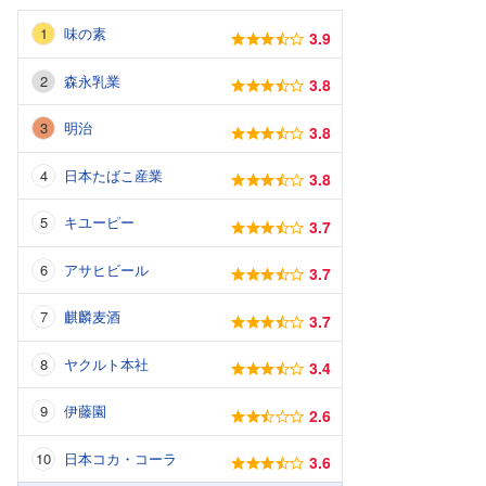
味の素
3.9
森永乳業
3.8
明治
3.8
日本たばこ産業
3.8
キユーピー
3.7
アサヒビール
3.7
麒麟麦酒
3.7
ヤクルト本社
3.4
伊藤園
2.6
日本コカ・コーラ
3.6