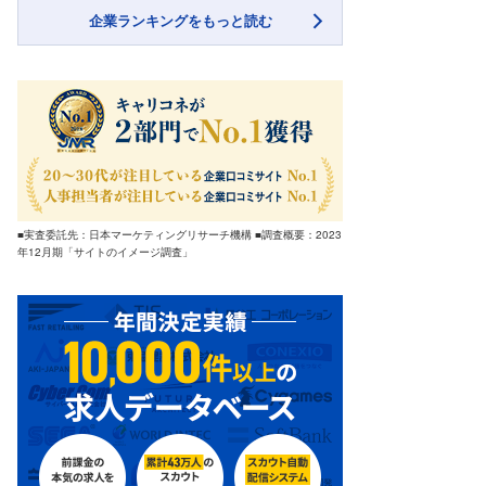
企業ランキングをもっと読む
■実査委託先：日本マーケティングリサーチ機構 ■調査概要：2023
年12月期「サイトのイメージ調査」