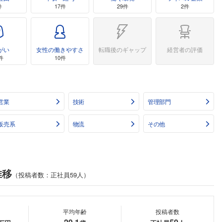
件
17件
29件
2件
がい
女性の働きやすさ
転職後のギャップ
経営者の評価
件
10件
営業
技術
管理部門
販売系
物流
その他
推移
（投稿者数：正社員59人）
平均年齢
投稿者数