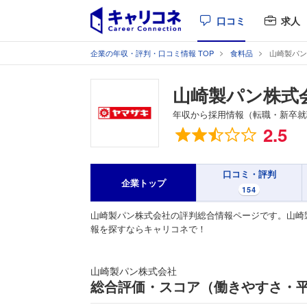
口コミ
求人
企業の年収・評判・口コミ情報 TOP
食料品
山崎製パン
山崎製パン株式
年収から採用情報（転職・新卒就
総合評価
2.5
口コミ・評判
企業トップ
154
山崎製パン株式会社の評判総合情報ページです。山崎
報を探すならキャリコネで！
山崎製パン株式会社
総合評価・スコア（働きやすさ・