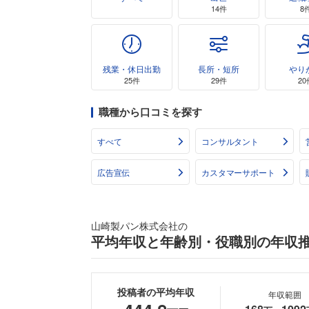
14件
8
残業・休日出勤
長所・短所
やり
25件
29件
20
職種から口コミを探す
すべて
コンサルタント
広告宣伝
カスタマーサポート
山崎製パン株式会社の
平均年収と年齢別・役職別の年収
投稿者の平均年収
年収範囲