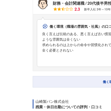
財務・会計関連職
20代後半男
2.3
新卒入社 3年～10
働く環境（職場の雰囲気・社風）の口
良く言えば伝統のある、悪く言えば古い慣
ような雰囲気は全くない
求められるのは上からの命令や習慣化され
全く必要とされない
働く
山崎製パン株式会社
残業・休日出勤についての評判・口コミ