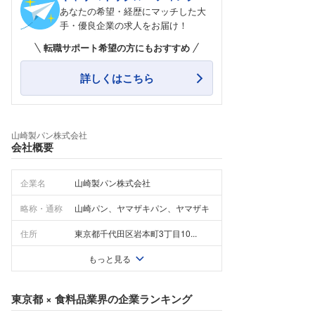
あなたの希望・経歴にマッチした大
手・優良企業の求人をお届け！
転職サポート希望の方にもおすすめ
詳しくはこちら
山崎製パン株式会社
会社概要
企業名
山崎製パン株式会社
略称・通称
山崎パン、ヤマザキパン、ヤマザキ
住所
東京都千代田区岩本町3丁目10...
もっと見る
東京都
×
食料品業界
の企業ランキング