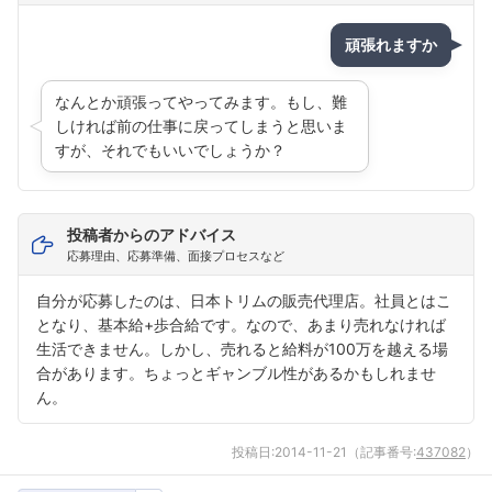
頑張れますか
なんとか頑張ってやってみます。もし、難
しければ前の仕事に戻ってしまうと思いま
すが、それでもいいでしょうか？
投稿者からのアドバイス
応募理由、応募準備、面接プロセスなど
自分が応募したのは、日本トリムの販売代理店。社員とはこ
となり、基本給+歩合給です。なので、あまり売れなければ
生活できません。しかし、売れると給料が100万を越える場
合があります。ちょっとギャンブル性があるかもしれませ
ん。
投稿日:
2014-11-21
（記事番号:
437082
）