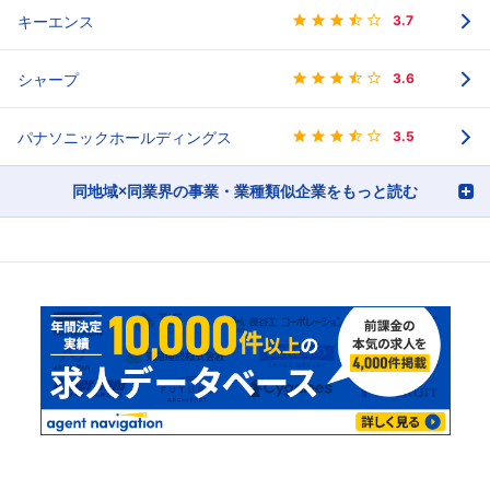
キーエンス
3.7
シャープ
3.6
パナソニックホールディングス
3.5
同地域×同業界の事業・業種類似企業をもっと読む