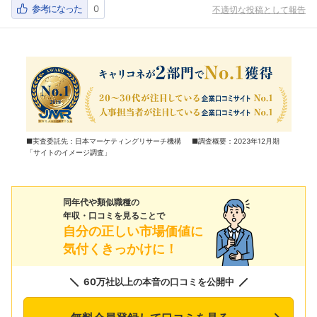
参考になった
0
不適切な投稿として報告
■実査委託先：日本マーケティングリサーチ機構 ■調査概要：2023年12月期
「サイトのイメージ調査」
同年代や類似職種の
年収・口コミを見ることで
自分の正しい市場価値に
気付くきっかけに！
60万社以上の本音の口コミを公開中