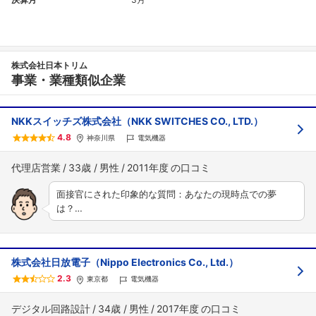
株式会社日本トリム
事業・業種類似企業
NKKスイッチズ株式会社（NKK SWITCHES CO., LTD.）
4.8
神奈川県
電気機器
代理店営業
33歳
男性
2011年度
面接官にされた印象的な質問：あなたの現時点での夢
は？…
株式会社日放電子（Nippo Electronics Co., Ltd.）
2.3
東京都
電気機器
デジタル回路設計
34歳
男性
2017年度