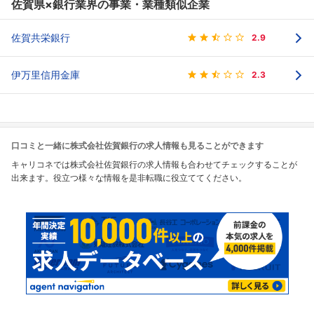
佐賀県×銀行業界の事業・業種類似企業
佐賀共栄銀行
2.9
伊万里信用金庫
2.3
口コミと一緒に株式会社佐賀銀行の求人情報も見ることができます
キャリコネでは株式会社佐賀銀行の求人情報も合わせてチェックすることが
出来ます。役立つ様々な情報を是非転職に役立ててください。