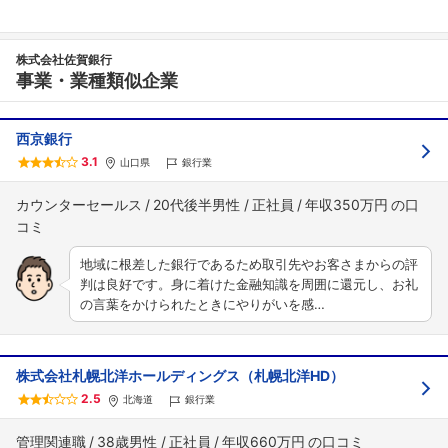
株式会社佐賀銀行
事業・業種類似企業
西京銀行
3.1
山口県
銀行業
カウンターセールス
20代後半男性
正社員
年収350万円
地域に根差した銀行であるため取引先やお客さまからの評
判は良好です。身に着けた金融知識を周囲に還元し、お礼
の言葉をかけられたときにやりがいを感…
株式会社札幌北洋ホールディングス（札幌北洋HD）
2.5
北海道
銀行業
管理関連職
38歳男性
正社員
年収660万円