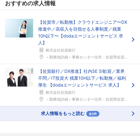
おすすめの求人情報
【佐賀市／転勤無】クラウドエンジニア〜DX
推進中／高収入を目指せる人事制度／残業
10h以下〜【dodaエージェントサービス 求
人】
株式会社佐賀銀行
＜勤務地詳細＞事務センター住所：佐賀県佐賀市大財北...
【佐賀銀行／DX推進】社内SE SI歓迎／業界
不問／IT投資大 残業10H以下／転勤無／福利
厚生 【dodaエージェントサービス 求人】
株式会社佐賀銀行
＜勤務地詳細＞事務センター住所：佐賀県佐賀市大財北...
求人情報をもっと読む
全2件