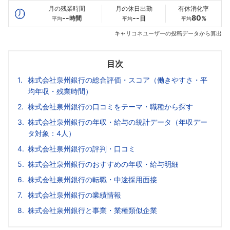
月の残業時間
月の休日出勤
有休消化率
--
--
80
時間
日
%
平均
平均
平均
キャリコネユーザーの投稿データから算出
目次
株式会社泉州銀行の総合評価・スコア（働きやすさ・平
均年収・残業時間）
株式会社泉州銀行の口コミをテーマ・職種から探す
株式会社泉州銀行の年収・給与の統計データ（年収デー
タ対象：4人）
株式会社泉州銀行の評判・口コミ
株式会社泉州銀行のおすすめの年収・給与明細
株式会社泉州銀行の転職・中途採用面接
株式会社泉州銀行の業績情報
株式会社泉州銀行と事業・業種類似企業