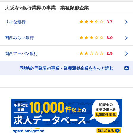
大阪府×銀行業界の事業・業種類似企業
りそな銀行
3.7
関西みらい銀行
3.0
関西アーバン銀行
2.9
同地域×同業界の事業・業種類似企業をもっと読む