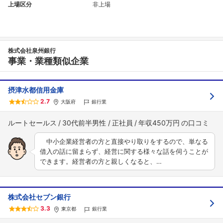
上場区分
非上場
株式会社泉州銀行
事業・業種類似企業
摂津水都信用金庫
2.7
大阪府
銀行業
ルートセールス
30代前半男性
正社員
年収450万円
中小企業経営者の方と直接やり取りをするので、単なる
借入の話に留まらず、経営に関する様々な話を伺うことが
できます。経営者の方と親しくなると、…
株式会社セブン銀行
3.3
東京都
銀行業