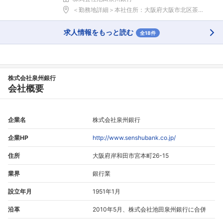
＜勤務地詳細＞本社住所：大阪府大阪市北区茶屋町18...
求人情報をもっと読む
全18件
株式会社泉州銀行
会社概要
企業名
株式会社泉州銀行
企業HP
http://www.senshubank.co.jp/
住所
大阪府岸和田市宮本町26-15
業界
銀行業
設立年月
1951年1月
沿革
2010年5月、株式会社池田泉州銀行に合併