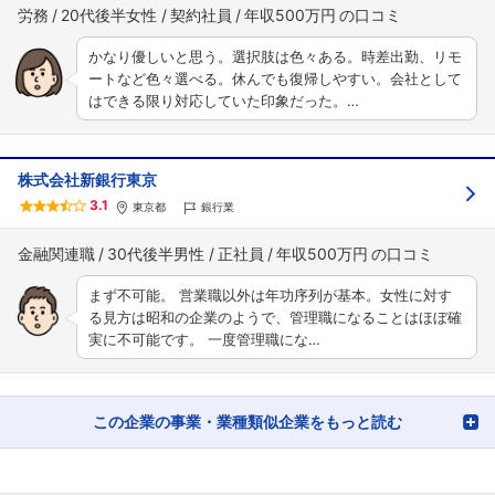
労務
20代後半女性
契約社員
年収500万円
かなり優しいと思う。選択肢は色々ある。時差出勤、リモ
ートなど色々選べる。休んでも復帰しやすい。会社として
はできる限り対応していた印象だった。…
株式会社新銀行東京
3.1
東京都
銀行業
金融関連職
30代後半男性
正社員
年収500万円
まず不可能。 営業職以外は年功序列が基本。女性に対す
る見方は昭和の企業のようで、管理職になることはほぼ確
実に不可能です。 一度管理職にな…
この企業の事業・業種類似企業をもっと読む