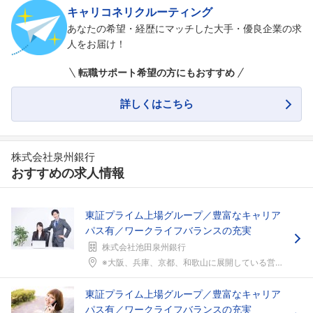
キャリコネリクルーティング
あなたの希望・経歴にマッチした大手・優良企業の求
人をお届け！
転職サポート希望の方にもおすすめ
詳しくはこちら
株式会社泉州銀行
おすすめの求人情報
東証プライム上場グループ／豊富なキャリア
パス有／ワークライフバランスの充実
株式会社池田泉州銀行
※大阪、兵庫、京都、和歌山に展開している営業店のい...
東証プライム上場グループ／豊富なキャリア
パス有／ワークライフバランスの充実