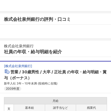
株式会社泉州銀行の評判・口コミ
株式会社泉州銀行
社員の年収・給与明細を紹介
[
株式会社泉州銀行
]
営業
30歳男性
大卒
正社員
の年収・給与明細・賞
与（ボーナス）
新卒入社 3年～10年未満 (投稿時に在職)
2009年度
月給
基本給
諸手当など
残業代
支