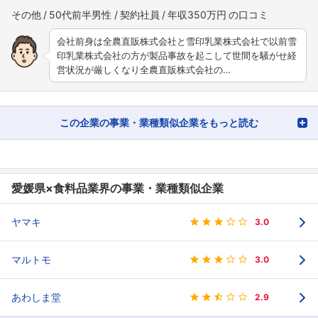
その他
50代前半男性
契約社員
年収350万円
会社前身は全農直販株式会社と雪印乳業株式会社で以前雪
印乳業株式会社の方が製品事故を起こして世間を騒がせ経
営状況が厳しくなり全農直販株式会社の…
この企業の事業・業種類似企業をもっと読む
愛媛県×食料品業界の事業・業種類似企業
ヤマキ
3.0
マルトモ
3.0
あわしま堂
2.9