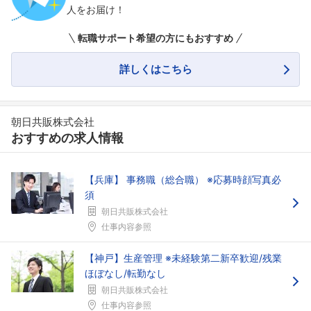
人をお届け！
転職サポート希望の方にもおすすめ
詳しくはこちら
朝日共販株式会社
おすすめの求人情報
【兵庫】 事務職（総合職） ※応募時顔写真必
須
朝日共販株式会社
仕事内容参照
【神戸】生産管理 ※未経験第二新卒歓迎/残業
ほぼなし/転勤なし
朝日共販株式会社
仕事内容参照