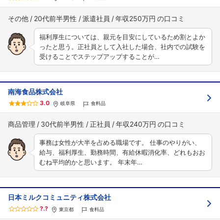
その他
20代前半男性
派遣社員
年収250万円
福利厚生については、親元を目安にしているため割とよか
ったと思う。正社員として入社した場合、社内での試験を
受けることでステップアップすることが…
南海食品株式会社
3.0
岐阜県
食料品
商品管理
30代前半男性
正社員
年収240万円
事務は女性が大半を占める職場です。 仕事のやりがい、
給与、福利厚生、勤務時間、有給休暇消化率、どれもおお
むね平均的かと思います。 年末年…
日本ミルクコミュニティ株式会社
?.?
東京都
食料品