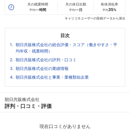
月の残業時間
月の休日出勤
有休消化率
--
--
35
時間
日
%
平均
平均
平均
キャリコネユーザーの投稿データから算出
目次
朝日共販株式会社の総合評価・スコア（働きやすさ・平
均年収・残業時間）
朝日共販株式会社の評判・口コミ
朝日共販株式会社の業績情報
朝日共販株式会社と事業・業種類似企業
朝日共販株式会社
評判・口コミ・評価
現在口コミがありません