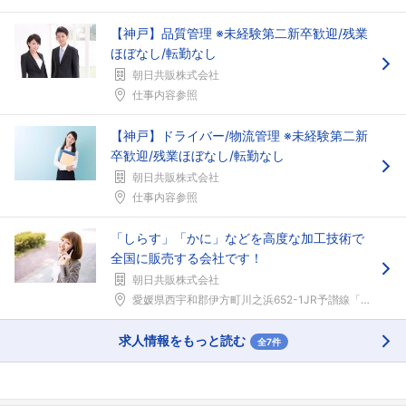
【神戸】品質管理 ※未経験第二新卒歓迎/残業
ほぼなし/転勤なし
朝日共販株式会社
仕事内容参照
【神戸】ドライバー/物流管理 ※未経験第二新
卒歓迎/残業ほぼなし/転勤なし
朝日共販株式会社
仕事内容参照
「しらす」「かに」などを高度な加工技術で
全国に販売する会社です！
朝日共販株式会社
愛媛県西宇和郡伊方町川之浜652-1JR予讃線「八...
求人情報をもっと読む
全7件