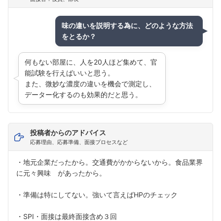
こちらの企業もフォローしませんか？
味の違いを説明する為に、どのような方法
をとるか？
何もない部屋に、人を20人ほど集めて、官
能試験を行えばいいと思う。
また、微妙な濃度の違いを機会で測定し、
データー化するのも効果的だと思う。
投稿者からのアドバイス
応募理由、応募準備、面接プロセスなど
・地元企業だったから。交通費がかからないから。食品業界
に元々興味 があったから。
・準備は特にしてない。強いて言えばHPのチェック
・SPI・面接は最終面接含め３回