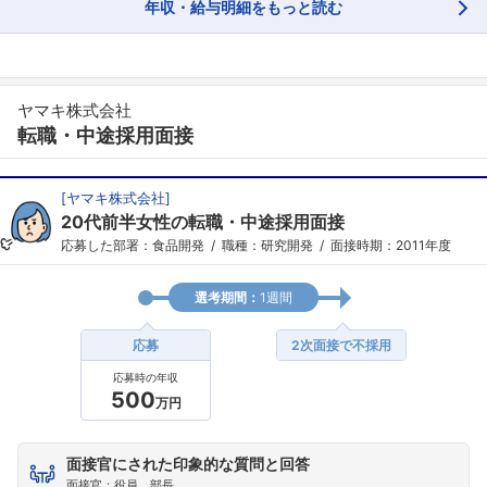
年収・給与明細をもっと読む
ヤマキ株式会社
転職・中途採用面接
[
ヤマキ株式会社
]
20代前半女性の転職・中途採用面接
応募した部署：食品開発
職種：研究開発
面接時期：2011年度
選考期間：
1週間
応募
2次面接で不採用
応募時の年収
500
万円
面接官にされた印象的な質問と回答
フォローしました
面接官：役員、部長