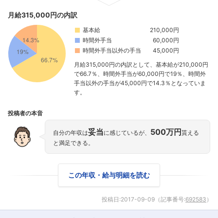
月給315,000円の内訳
基本給
210,000円
時間外手当
60,000円
時間外手当以外の手当
45,000円
月給315,000円の内訳として、基本給が210,000円
で66.7％、時間外手当が60,000円で19％、時間外
手当以外の手当が45,000円で14.3％となっていま
す。
投稿者の本音
妥当
500万円
自分の年収は
に感じているが、
貰える
と満足できる。
この年収・給与明細を読む
投稿日:
2017-09-09
（記事番号:
692583
）