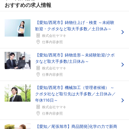
おすすめの求人情報
【愛知/西尾市】鋳物仕上げ・検査 ～未経験
歓迎・クボタなど取大手多数／土日休み～
株式会社ヤマキ
仕事内容参照
【愛知/西尾市】鋳物造形～未経験歓迎/クボ
タなど取大手多数/土日休み～
株式会社ヤマキ
仕事内容参照
【愛知/西尾市】機械加工（管理者候補） ～
クボタ社など取引先は大手多数／土日休み／
年休116日～
株式会社ヤマキ
仕事内容参照
【愛知／尾張旭市】商品開発|化学の力で新商