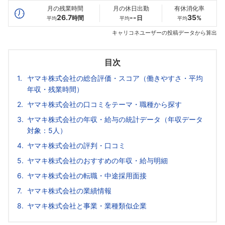
月の残業時間
月の休日出勤
有休消化率
26.7
--
35
時間
日
%
平均
平均
平均
キャリコネユーザーの投稿データから算出
目次
ヤマキ株式会社の総合評価・スコア（働きやすさ・平均
年収・残業時間）
ヤマキ株式会社の口コミをテーマ・職種から探す
ヤマキ株式会社の年収・給与の統計データ（年収データ
対象：5人）
ヤマキ株式会社の評判・口コミ
ヤマキ株式会社のおすすめの年収・給与明細
ヤマキ株式会社の転職・中途採用面接
ヤマキ株式会社の業績情報
ヤマキ株式会社と事業・業種類似企業