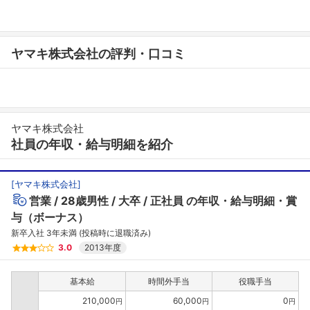
ヤマキ株式会社の評判・口コミ
ヤマキ株式会社
社員の年収・給与明細を紹介
[
ヤマキ株式会社
]
営業
28歳男性
大卒
正社員
の年収・給与明細・賞
与（ボーナス）
新卒入社 3年未満 (投稿時に退職済み)
3.0
2013年度
基本給
時間外手当
役職手当
210,000
60,000
0
円
円
円