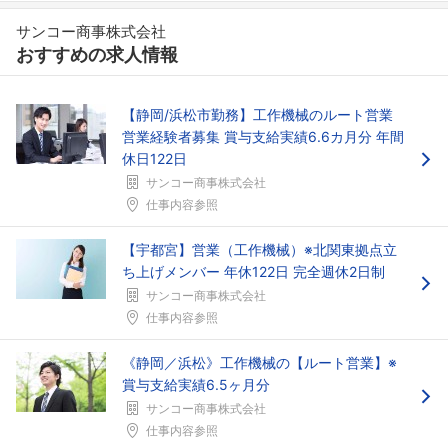
サンコー商事株式会社
おすすめの求人情報
【静岡/浜松市勤務】工作機械のルート営業
営業経験者募集 賞与支給実績6.6カ月分 年間
休日122日
サンコー商事株式会社
仕事内容参照
【宇都宮】営業（工作機械）※北関東拠点立
ち上げメンバー 年休122日 完全週休2日制
サンコー商事株式会社
仕事内容参照
《静岡／浜松》工作機械の【ルート営業】※
賞与支給実績6.5ヶ月分
サンコー商事株式会社
仕事内容参照