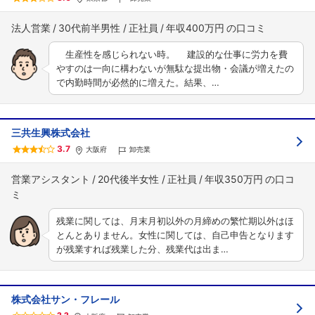
法人営業
30代前半男性
正社員
年収400万円
生産性を感じられない時。 建設的な仕事に労力を費
やすのは一向に構わないが無駄な提出物・会議が増えたの
で内勤時間が必然的に増えた。結果、…
三共生興株式会社
3.7
大阪府
卸売業
営業アシスタント
20代後半女性
正社員
年収350万円
残業に関しては、月末月初以外の月締めの繁忙期以外はほ
とんとありません。女性に関しては、自己申告となります
が残業すれば残業した分、残業代は出ま…
株式会社サン・フレール