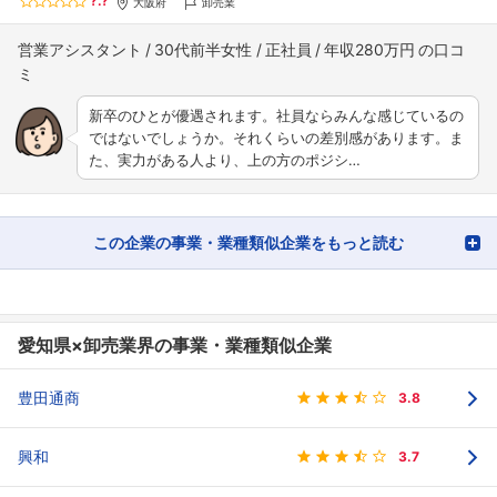
?.?
大阪府
卸売業
営業アシスタント
30代前半女性
正社員
年収280万円
新卒のひとが優遇されます。社員ならみんな感じているの
ではないでしょうか。それくらいの差別感があります。ま
た、実力がある人より、上の方のポジシ…
この企業の事業・業種類似企業をもっと読む
愛知県×卸売業界の事業・業種類似企業
豊田通商
3.8
興和
3.7