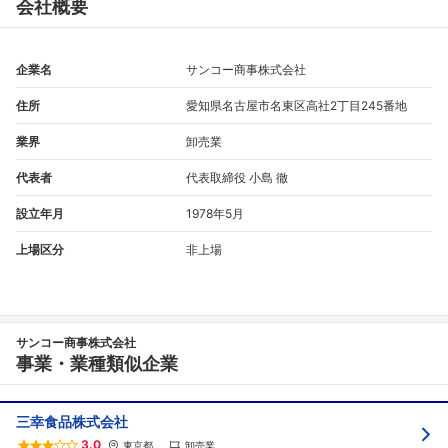
会社概要
企業名
サンコー商事株式会社
住所
愛知県名古屋市名東区高社2丁目245番地
業界
卸売業
代表者
代表取締役 小島 徹
設立年月
1978年5月
上場区分
非上場
サンコー商事株式会社
事業・業種類似企業
三幸食品株式会社
3.0
東京都
卸売業