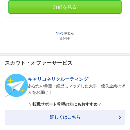
詳細を見る
1〜5
件表示
フォローしました
（全5件中）
こちらの企業もフォローしませんか？
スカウト・オファーサービス
キャリコネリクルーティング
あなたの希望・経歴にマッチした大手・優良企業の求
人をお届け！
転職サポート希望の方にもおすすめ
詳しくはこちら