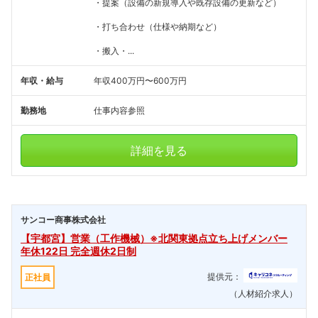
・提案（設備の新規導入や既存設備の更新など）
・打ち合わせ（仕様や納期など）
・搬入・...
年収・給与
年収400万円〜600万円
勤務地
仕事内容参照
詳細を見る
サンコー商事株式会社
【宇都宮】営業（工作機械）※北関東拠点立ち上げメンバー
年休122日 完全週休2日制
提供元：
正社員
（人材紹介求人）