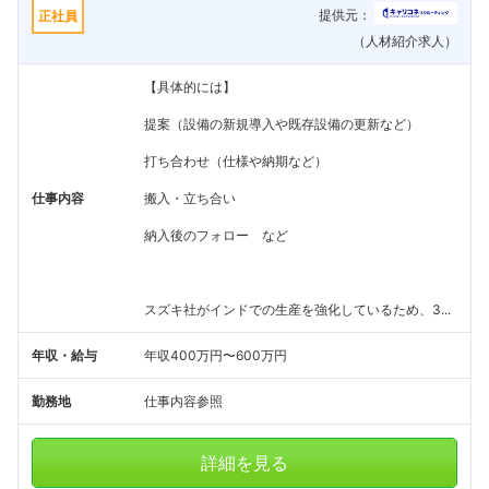
提供元：
正社員
（人材紹介求人）
【具体的には】
提案（設備の新規導入や既存設備の更新など）
打ち合わせ（仕様や納期など）
仕事内容
搬入・立ち合い
納入後のフォロー など
スズキ社がインドでの生産を強化しているため、3...
年収・給与
年収400万円〜600万円
勤務地
仕事内容参照
詳細を見る