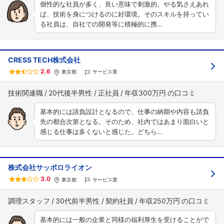
個性的な社員が多く、良い意味で刺激的。やる気さえあれ
ば、技術を身につけるのに好環境。そのスキルを持ってい
る社員は、自社での開発等に積極的に携…
CRESS TECH株式会社
2.6
東京都
サービス業
技術関連職
20代後半男性
正社員
年収300万円
基本的には請負設計となるので、仕事の納期や内容も請負
先の都合次第となる。そのため、社内ではあまり面白いと
感じる仕事は多くないと感じた。どちら…
株式会社サッポロライオン
3.0
東京都
サービス業
調理スタッフ
30代前半男性
契約社員
年収250万円
基本的には一般の企業と同様の福利厚生を受けることがで