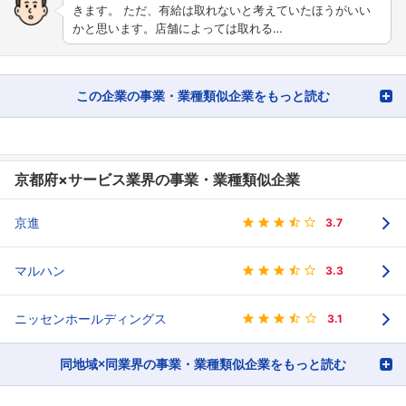
きます。 ただ、有給は取れないと考えていたほうがいい
かと思います。店舗によっては取れる…
フォローしました
この企業の事業・業種類似企業をもっと読む
こちらの企業もフォローしませんか？
京都府×サービス業界の事業・業種類似企業
京進
3.7
マルハン
3.3
ニッセンホールディングス
3.1
同地域×同業界の事業・業種類似企業をもっと読む