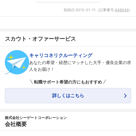
投稿日:
2015-01-11
（記事番号:
446046
）
スカウト・オファーサービス
キャリコネリクルーティング
あなたの希望・経歴にマッチした大手・優良企業の求
人をお届け！
転職サポート希望の方にもおすすめ
詳しくはこちら
株式会社シーゲートコーポレーション
会社概要