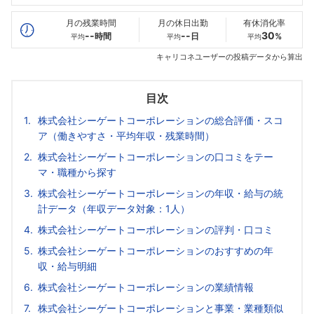
最高年収
416
--万
--万
万
月の残業時間
月の休日出勤
有休消化率
--
--
30
時間
日
%
平均
平均
平均
キャリコネユーザーの投稿データから算出
目次
株式会社シーゲートコーポレーションの総合評価・スコ
ア（働きやすさ・平均年収・残業時間）
株式会社シーゲートコーポレーションの口コミをテー
マ・職種から探す
株式会社シーゲートコーポレーションの年収・給与の統
計データ（年収データ対象：1人）
株式会社シーゲートコーポレーションの評判・口コミ
株式会社シーゲートコーポレーションのおすすめの年
収・給与明細
株式会社シーゲートコーポレーションの業績情報
株式会社シーゲートコーポレーションと事業・業種類似