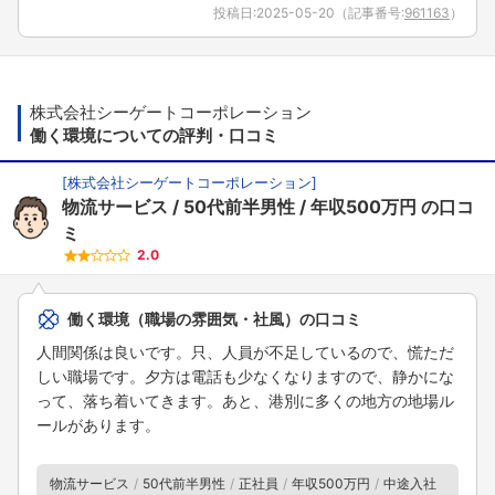
投稿日:
2025-05-20
（記事番号:
961163
）
株式会社シーゲートコーポレーション
働く環境についての評判・口コミ
[
株式会社シーゲートコーポレーション
]
物流サービス
50代前半男性
年収500万円
の口コ
ミ
2.0
働く環境（職場の雰囲気・社風）の口コミ
人間関係は良いです。只、人員が不足しているので、慌ただ
しい職場です。夕方は電話も少なくなりますので、静かにな
って、落ち着いてきます。あと、港別に多くの地方の地場ル
ールがあります。
物流サービス
50代前半男性
正社員
年収500万円
中途入社