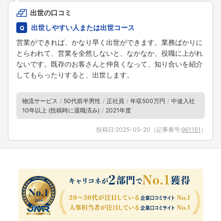
出世の口コミ
出世しやすい人または出世コース
営業ができれば、かなり早く出世ができます。業務ばかりに
とらわれて、営業を全然しないと、なかなか、役職に上がれ
ないです。既存のお客さんと仲良くなって、知り合いを紹介
してもらったりすると、出世します。
物流サービス
50代前半男性
正社員
年収500万円
中途入社
10年以上 (投稿時に退職済み)
2021年度
投稿日:
2025-05-20
（記事番号:
961161
）