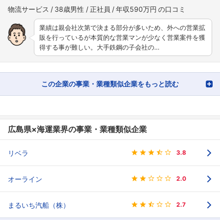
物流サービス
38歳男性
正社員
年収590万円
業績は親会社次第で決まる部分が多いため、外への営業拡
販を行っているが本質的な営業マンが少なく営業案件を獲
得する事が難しい。大手鉄鋼の子会社の…
この企業の事業・業種類似企業をもっと読む
広島県×海運業界の事業・業種類似企業
リベラ
3.8
オーライン
2.0
まるいち汽船（株）
2.7