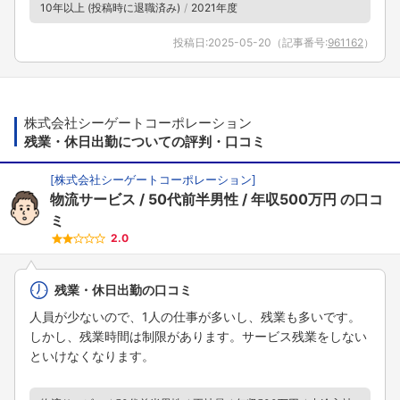
10年以上 (投稿時に退職済み)
2021年度
投稿日:
2025-05-20
（記事番号:
961162
）
株式会社シーゲートコーポレーション
残業・休日出勤についての評判・口コミ
[
株式会社シーゲートコーポレーション
]
物流サービス
50代前半男性
年収500万円
の口コ
ミ
2.0
残業・休日出勤の口コミ
人員が少ないので、1人の仕事が多いし、残業も多いです。
しかし、残業時間は制限があります。サービス残業をしない
といけなくなります。