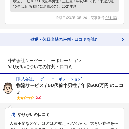
物流サービス
50代前半男性
正社員
年収500万円
中途入社
10年以上 (投稿時に退職済み)
2021年度
投稿日:
2025-05-20
（記事番号:
961160
）
残業・休日出勤の評判・口コミを読む
株式会社シーゲートコーポレーション
やりがいについての評判・口コミ
[
株式会社シーゲートコーポレーション
]
物流サービス
50代前半男性
年収500万円
の口コ
ミ
2.0
やりがいの口コミ
人員不足なので、ほどほど教えられてから、大きい案件を任