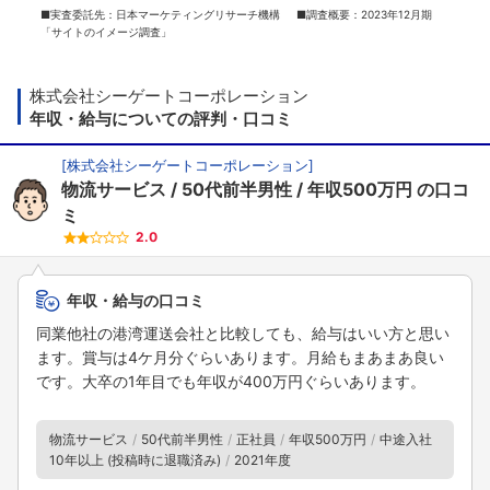
■実査委託先：日本マーケティングリサーチ機構 ■調査概要：2023年12月期
「サイトのイメージ調査」
株式会社シーゲートコーポレーション
年収・給与についての評判・口コミ
[
株式会社シーゲートコーポレーション
]
物流サービス
50代前半男性
年収500万円
の口コ
ミ
2.0
年収・給与の口コミ
同業他社の港湾運送会社と比較しても、給与はいい方と思い
ます。賞与は4ケ月分ぐらいあります。月給もまあまあ良い
です。大卒の1年目でも年収が400万円ぐらいあります。
物流サービス
50代前半男性
正社員
年収500万円
中途入社
10年以上 (投稿時に退職済み)
2021年度