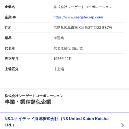
企業名
株式会社シーゲートコーポレーション
企業HP
https://www.seagatecorp.com/
住所
広島県広島市南区出島2丁目22番37号
業界
海運業
代表者
代表取締役 西山 寛
設立年月
1956年12月
上場区分
非上場
株式会社シーゲートコーポレーション
事業・業種類似企業
NSユナイテッド海運株式会社（NS United Kaiun Kaisha,
Ltd.）