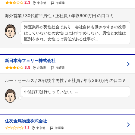
2.3
東京都
海運業
海外営業
30代前半男性
正社員
年収600万円
海運業界が男性社会であり、会社自体も働きやすさの改善
はしていないため女性にはおすすめしない。男性と女性は
区別をされ、女性には責任がある仕事が…
新日本海フェリー株式会社
3.5
北海道
海運業
ルートセールス
20代後半男性
正社員
年収360万円
中途採用は行なっていない。…
住友金属物流株式会社
?.?
東京都
海運業