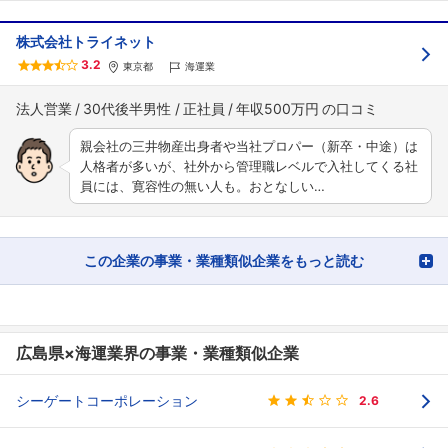
株式会社トライネット
3.2
東京都
海運業
法人営業
30代後半男性
正社員
年収500万円
親会社の三井物産出身者や当社プロパー（新卒・中途）は
人格者が多いが、社外から管理職レベルで入社してくる社
員には、寛容性の無い人も。おとなしい…
この企業の事業・業種類似企業をもっと読む
広島県×海運業界の事業・業種類似企業
シーゲートコーポレーション
2.6