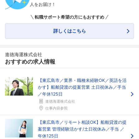
人をお届け！
転職サポート希望の方にもおすすめ
詳しくはこちら
進徳海運株式会社
おすすめの求人情報
【東広島市／業界・職種未経験OK／英語を活
かす】船舶貸渡の提案営業 土日祝休み／手当
／年休125日
進徳海運株式会社
仕事内容参照
【東広島市／リモート相談OK】船舶貸渡の提
案営業 管理経験活かす/土日祝休み／手当 ／
年休125日