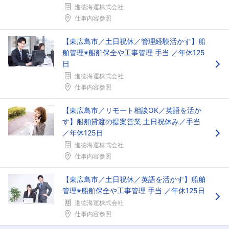
進徳海運株式会社
仕事内容参照
【東広島市／土日祝休／管理経験活かす】船
舶管理※船舶保全や工事管理 手当 ／年休125
日
進徳海運株式会社
仕事内容参照
【東広島市／リモート相談OK／英語を活か
す】船舶貸渡の提案営業 土日祝休み／手当
／年休125日
進徳海運株式会社
仕事内容参照
【東広島市／土日祝休／英語を活かす】船舶
管理※船舶保全や工事管理 手当 ／年休125日
進徳海運株式会社
仕事内容参照