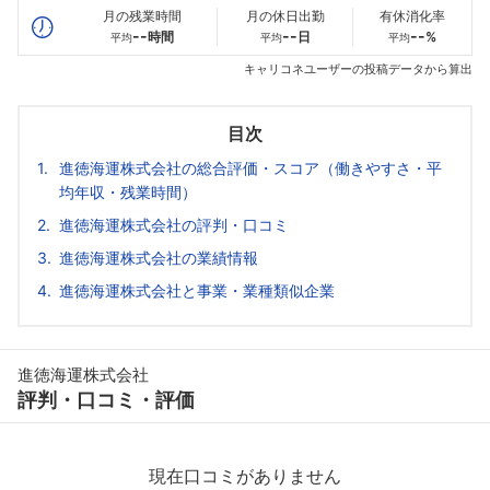
月の残業時間
月の休日出勤
有休消化率
--
--
--
時間
日
%
平均
平均
平均
キャリコネユーザーの投稿データから算出
目次
進徳海運株式会社の総合評価・スコア（働きやすさ・平
均年収・残業時間）
進徳海運株式会社の評判・口コミ
進徳海運株式会社の業績情報
進徳海運株式会社と事業・業種類似企業
進徳海運株式会社
評判・口コミ・評価
現在口コミがありません