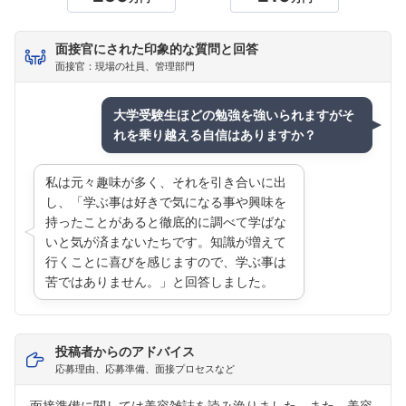
面接官にされた印象的な質問と回答
面接官：現場の社員、管理部門
大学受験生ほどの勉強を強いられますがそ
れを乗り越える自信はありますか？
私は元々趣味が多く、それを引き合いに出
し、「学ぶ事は好きで気になる事や興味を
持ったことがあると徹底的に調べて学ばな
いと気が済まないたちです。知識が増えて
行くことに喜びを感じますので、学ぶ事は
苦ではありません。」と回答しました。
投稿者からのアドバイス
応募理由、応募準備、面接プロセスなど
面接準備に関しては美容雑誌を読み漁りました。また、美容