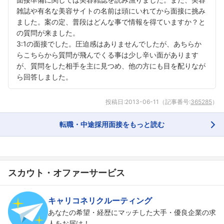
雑誌や有名な美容サイトの名前は頭にいれてから面接に挑み
ました。案の定、普段はどんな事で情報を得ていますか？と
の質問が来ました。
3:1の面接でした。圧迫感はありませんでしたが、あちらか
らこちらから質問が飛んでくる事は少し辛い面があります
が、質問をした相手を主に見つめ、他の方にも目を配りなが
ら回答しました。
投稿日:
2013-06-11
（記事番号:
365285
）
転職・中途採用面接をもっと読む
スカウト・オファーサービス
キャリコネリクルーティング
あなたの希望・経歴にマッチした大手・優良企業の求
人をお届け！