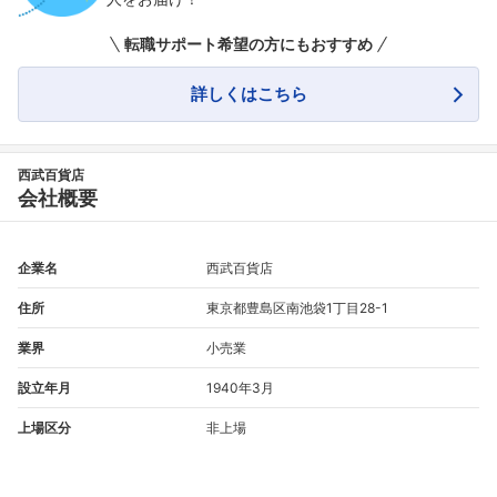
転職サポート希望の方にもおすすめ
詳しくはこちら
西武百貨店
会社概要
企業名
西武百貨店
住所
東京都豊島区南池袋1丁目28-1
業界
小売業
設立年月
1940年3月
上場区分
非上場