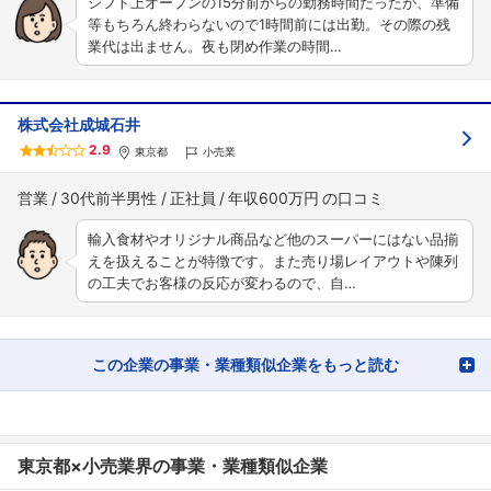
シフト上オープンの15分前からの勤務時間だったが、準備
等もちろん終わらないので1時間前には出勤。その際の残
業代は出ません。夜も閉め作業の時間…
株式会社成城石井
2.9
東京都
小売業
営業
30代前半男性
正社員
年収600万円
輸入食材やオリジナル商品など他のスーパーにはない品揃
えを扱えることが特徴です。また売り場レイアウトや陳列
の工夫でお客様の反応が変わるので、自…
この企業の事業・業種類似企業をもっと読む
東京都×小売業界の事業・業種類似企業