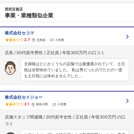
西武百貨店
事業・業種類似企業
株式会社セコマ
2.7
北海道
小売業
店長
50代前半男性
正社員
年収300万円
主婦様はとにかくうちの店舗では最優遇されていて、土日
祝は全部休めていました。 私は男だったのでただの一度
も土日祝には休めませんでした…
株式会社セイジョー
2.1
神奈川県
小売業
店舗スタッフ関連職
20代前半女性
正社員
年収300万円