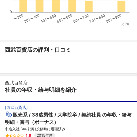
(万円)
西武百貨店の評判・口コミ
西武百貨店
社員の年収・給与明細を紹介
[
西武百貨店
]
販売系
38歳男性
大学院卒
契約社員
の年収・給与
明細・賞与（ボーナス）
中途入社 3年未満 (投稿時に退職済み)
1.8
2015年度