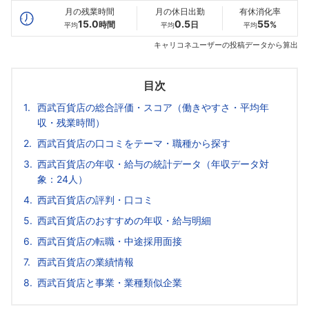
月の残業時間
月の休日出勤
有休消化率
15.0
0.5
55
時間
日
%
平均
平均
平均
キャリコネユーザーの投稿データから算出
目次
西武百貨店の総合評価・スコア（働きやすさ・平均年
収・残業時間）
西武百貨店の口コミをテーマ・職種から探す
西武百貨店の年収・給与の統計データ（年収データ対
象：24人）
西武百貨店の評判・口コミ
西武百貨店のおすすめの年収・給与明細
西武百貨店の転職・中途採用面接
西武百貨店の業績情報
西武百貨店と事業・業種類似企業