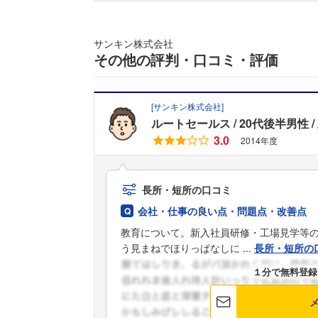
サンキン株式会社
その他の評判・口コミ・評価
[
サンキン株式会社
]
ルートセールス
20代後半男性
3.0
2014年度
長所・短所の口コミ
会社・仕事の良い点・問題点・改善点
教育について。新入社員研修・工場見学等
う見まねでほりっぱなしに ...
長所・短所の
１分で無料登録