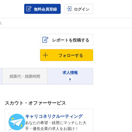
無料会員登録
ログイン
ミ
レポートを投稿する
フォローする
求人情報
残業代・残業時間
6
スカウト・オファーサービス
キャリコネリクルーティング
あなたの希望・経歴にマッチした大
手・優良企業の求人をお届け！