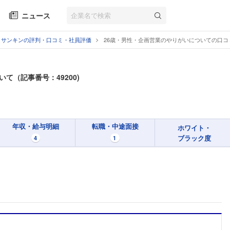
ニュース
サンキンの評判・口コミ・社員評価
26歳・男性・企画営業のやりがいについての口コ
て（記事番号：49200)
年収・給与明細
転職・中途面接
ホワイト・
ブラック度
4
1