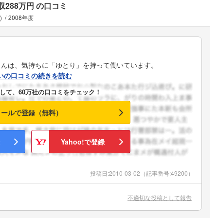
収288万円
の口コミ
)
2008年度
さんは、気持ちに「ゆとり」を持って働いています。
いの口コミの続きを読む
して、60万社の口コミをチェック！
メールで登録（無料）
Yahoo!で登録
投稿日:
2010-03-02
（記事番号:49200）
不適切な投稿として報告