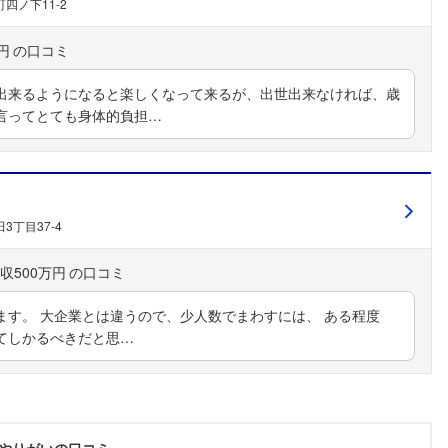
四ノ下11-2
円
出来るようになると楽しくなって来るが、出世出来なければ、歳
言ってとても身体的負担…
3丁目37-4
収500万円
ます。 大企業とは違うので、少人数でまわすには、 ある程度
てしかるべきだと思…