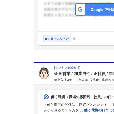
Googleで登録
参考になった
0
[
サンキン株式会社
]
企画営業
26歳男性
正社員
年
新卒入社 3年～10年未満 (投稿時に退職済み
働く環境（職場の雰囲気・社風）の口
上司と部下の関係は、良好だと思います。
傍から見るとケンカを ...
働く環境の口コミ