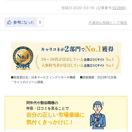
投稿日:
2020-03-18
（記事番号:
822866
）
参考になった
0
不適切な投稿として報告
■実査委託先：日本マーケティングリサーチ機構 ■調査概要：2023年12月期
「サイトのイメージ調査」
同年代や類似職種の
年収・口コミを見ることで
自分の正しい市場価値に
気付くきっかけに！