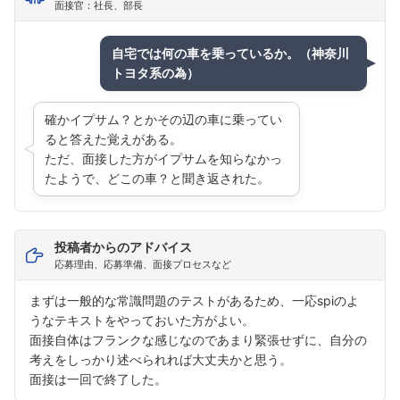
面接官：社長、部長
自宅では何の車を乗っているか。（神奈川
トヨタ系の為）
確かイプサム？とかその辺の車に乗ってい
ると答えた覚えがある。
ただ、面接した方がイプサムを知らなかっ
たようで、どこの車？と聞き返された。
投稿者からのアドバイス
応募理由、応募準備、面接プロセスなど
まずは一般的な常識問題のテストがあるため、一応spiのよ
うなテキストをやっておいた方がよい。
面接自体はフランクな感じなのであまり緊張せずに、自分の
考えをしっかり述べられれば大丈夫かと思う。
面接は一回で終了した。