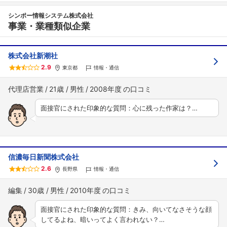
シンポー情報システム株式会社
事業・業種類似企業
株式会社新潮社
2.9
東京都
情報・通信
代理店営業
21歳
男性
2008年度
面接官にされた印象的な質問：心に残った作家は？…
信濃毎日新聞株式会社
2.6
長野県
情報・通信
編集
30歳
男性
2010年度
面接官にされた印象的な質問：きみ、向いてなさそうな顔
してるよね、暗いってよく言われない？…