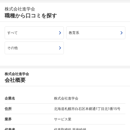
株式会社進学会
職種から口コミを探す
すべて
教育系
フォローしました
その他
こちらの企業もフォローしませんか？
株式会社進学会
会社概要
企業名
株式会社進学会
住所
北海道札幌市白石区本郷通1丁目北1番15号
業界
サービス業
代表者
代表取締役 平井睦雄