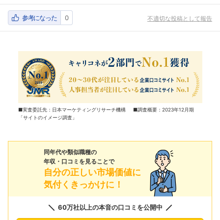
参考になった
0
不適切な投稿として報告
■実査委託先：日本マーケティングリサーチ機構 ■調査概要：2023年12月期
「サイトのイメージ調査」
同年代や類似職種の
年収・口コミを見ることで
自分の正しい市場価値に
気付くきっかけに！
60万社以上の本音の口コミを公開中