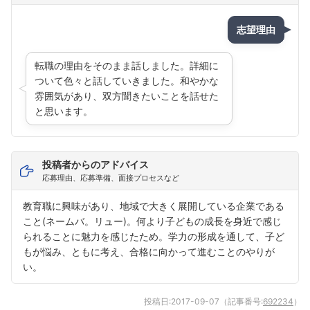
志望理由
転職の理由をそのまま話しました。詳細に
ついて色々と話していきました。和やかな
雰囲気があり、双方聞きたいことを話せた
と思います。
投稿者からのアドバイス
応募理由、応募準備、面接プロセスなど
教育職に興味があり、地域で大きく展開している企業である
こと(ネームバ。リュー)。何より子どもの成長を身近で感じ
られることに魅力を感じたため。学力の形成を通して、子ど
もが悩み、ともに考え、合格に向かって進むことのやりが
い。
投稿日:
2017-09-07
（記事番号:
692234
）