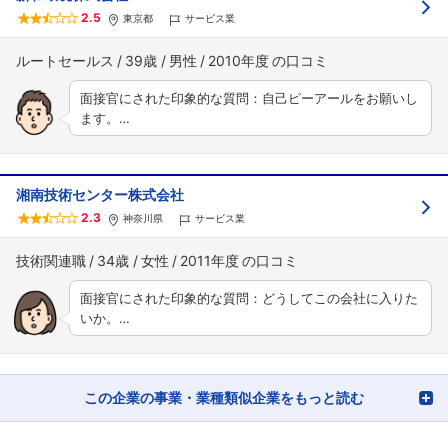
2.5
東京都
サービス業
ルートセールス
39歳
男性
2010年度
面接官にされた印象的な質問：自己ピーアールをお願いし
ます。…
湘南技術センター株式会社
2.3
神奈川県
サービス業
技術関連職
34歳
女性
2011年度
面接官にされた印象的な質問：どうしてこの会社に入りた
いか。…
この企業の事業・業種類似企業をもっと読む