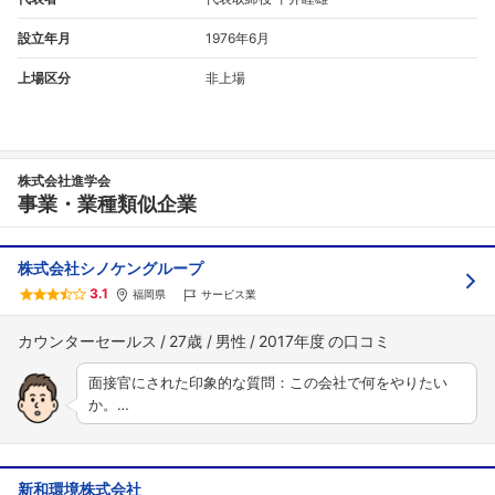
設立年月
1976年6月
上場区分
非上場
株式会社進学会
事業・業種類似企業
株式会社シノケングループ
3.1
福岡県
サービス業
カウンターセールス
27歳
男性
2017年度
面接官にされた印象的な質問：この会社で何をやりたい
か。…
新和環境株式会社