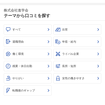
株式会社進学会
テーマから口コミを探す
すべて
出世
退職理由
年収・給与
働く環境
ライバル企業
残業・休日出勤
長所・短所
やりがい
女性の働きやすさ
転職後のギャップ