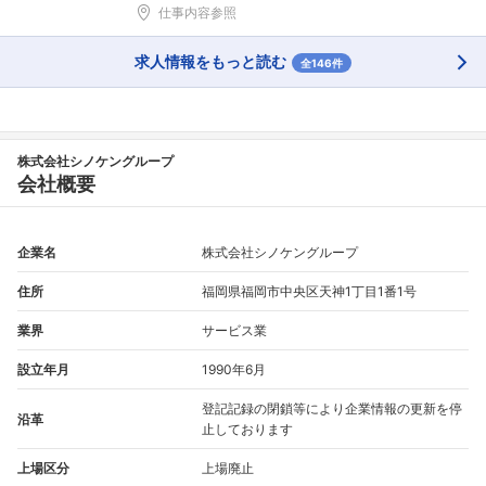
仕事内容参照
求人情報をもっと読む
全146件
株式会社シノケングループ
会社概要
企業名
株式会社シノケングループ
住所
福岡県福岡市中央区天神1丁目1番1号
業界
サービス業
設立年月
1990年6月
登記記録の閉鎖等により企業情報の更新を停
沿革
止しております
上場区分
上場廃止