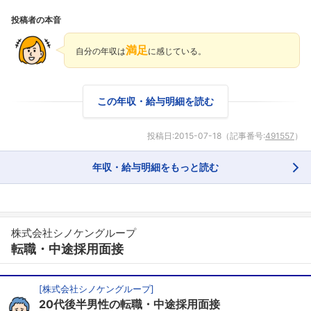
投稿者の本音
満足
自分の年収は
に感じている。
この年収・給与明細を読む
投稿日:
2015-07-18
（記事番号:
491557
）
年収・給与明細をもっと読む
株式会社シノケングループ
転職・中途採用面接
[
株式会社シノケングループ
]
20代後半男性の転職・中途採用面接