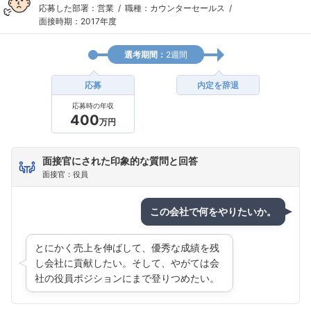
応募した部署：営業
職種：カウンターセールス
面接時期：2017年度
選考期間：
2週間
応募
内定を辞退
応募時の年収
400
万円
面接官にされた印象的な質問と回答
面接官：役員
この会社で何をやりたいか。
とにかく売上を伸ばして、優秀な成績を残
し会社に貢献したい。そして、やがては会
社の役員ポジションにまで登りつめたい。