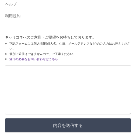
ヘルプ
利用規約
キャリコネへのご意見・ご要望をお待ちしております。
下記フォームには個人情報(個人名、住所、メールアドレスなど)のご入力はお控えくださ
い。
個別に返信はできませんので、ご了承ください。
返信の必要なお問い合わせはこちら
内容を送信する