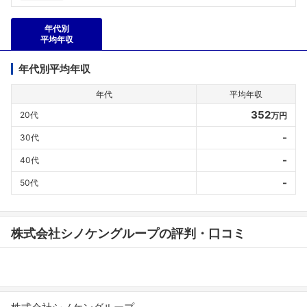
年代別
平均年収
年代別平均年収
年代
平均年収
352
20代
万円
-
30代
-
40代
-
50代
株式会社シノケングループの評判・口コミ