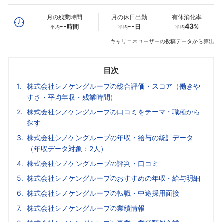
最高年収
380
--万
--万
万
月の残業時間
月の休日出勤
有休消化率
--
--
43
時間
日
%
平均
平均
平均
キャリコネユーザーの投稿データから算出
目次
株式会社シノケングループの総合評価・スコア（働きや
すさ・平均年収・残業時間）
株式会社シノケングループの口コミをテーマ・職種から
探す
株式会社シノケングループの年収・給与の統計データ
（年収データ対象：2人）
株式会社シノケングループの評判・口コミ
株式会社シノケングループのおすすめの年収・給与明細
株式会社シノケングループの転職・中途採用面接
株式会社シノケングループの業績情報