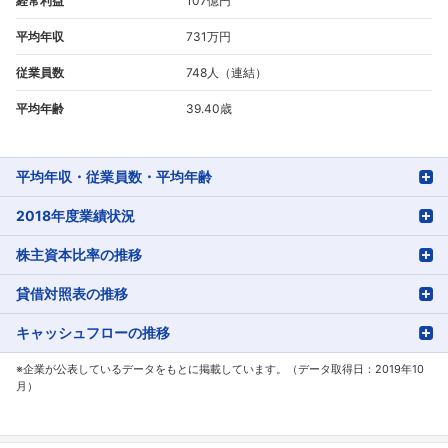
経常利益
107億円
平均年収
731万円
従業員数
748人（連結）
平均年齢
39.40歳
平均年収・従業員数・平均年齢
2018年度業績状況
株主資本比率の推移
貸借対照表の推移
キャッシュフローの推移
※企業が公表しているデータをもとに掲載しています。（データ取得日：2019年10
月）