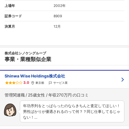
上場年
2002年
証券コード
8909
決算月
12月
株式会社シノケングループ
事業・業種類似企業
Shinwa Wise Holdings株式会社
3.0
東京都
サービス業
管理関連職
25歳女性
年収270万円
年功序列をとっぱらったのならきちんと査定してほしい！
男性ばかりが優遇されるのって何？？同じ仕事してるじゃ
ない！…