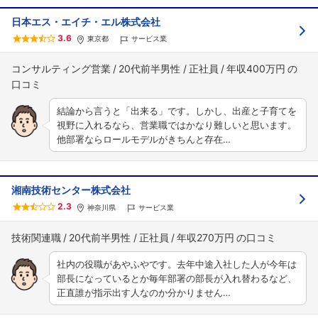
日本エス・エイチ・エル株式会社
3.6
東京都
サービス業
コンサルティング営業
20代前半男性
正社員
年収400万円
結論から言うと「出来る」です。しかし、出産と子育てを
視野に入れるなら、営業職ではかなり難しいと思います。
他部署ならロールモデルがきちんと存在…
湘南技術センター株式会社
2.3
神奈川県
サービス業
技術関連職
20代前半男性
正社員
年収270万円
社内の役職があやふやです。去年中途入社した人が今年は
部長になっているとか毎年部署の部長が入れ替わるなど、
正直誰が指示出す人なのか分かりません…