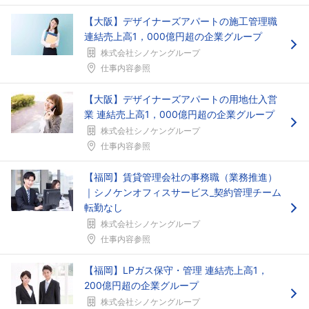
【大阪】デザイナーズアパートの施工管理職
連結売上高1，000億円超の企業グループ
株式会社シノケングループ
仕事内容参照
【大阪】デザイナーズアパートの用地仕入営
業 連結売上高1，000億円超の企業グループ
株式会社シノケングループ
仕事内容参照
【福岡】賃貸管理会社の事務職（業務推進）
｜シノケンオフィスサービス_契約管理チーム
転勤なし
株式会社シノケングループ
仕事内容参照
【福岡】LPガス保守・管理 連結売上高1，
200億円超の企業グループ
株式会社シノケングループ