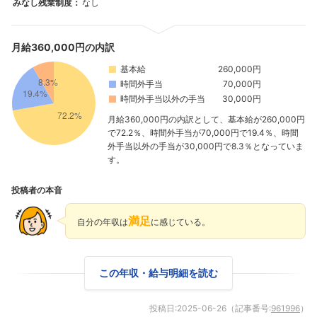
みなし残業制度：
なし
月給360,000円の内訳
基本給
260,000円
時間外手当
70,000円
時間外手当以外の手当
30,000円
月給360,000円の内訳として、基本給が260,000円
で72.2％、時間外手当が70,000円で19.4％、時間
外手当以外の手当が30,000円で8.3％となっていま
す。
投稿者の本音
満足
自分の年収は
に感じている。
この年収・給与明細を読む
投稿日:
2025-06-26
（記事番号:
961996
）