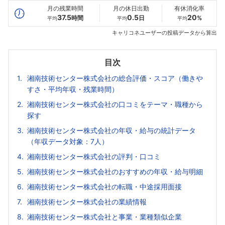
月の残業時間
月の休日出勤
有休消化率
37.5
0.5
20
時間
日
%
平均
平均
平均
キャリコネユーザーの投稿データから算出
目次
湘南技術センター株式会社の総合評価・スコア（働きや
すさ・平均年収・残業時間）
湘南技術センター株式会社の口コミをテーマ・職種から
探す
湘南技術センター株式会社の年収・給与の統計データ
（年収データ対象：7人）
湘南技術センター株式会社の評判・口コミ
湘南技術センター株式会社のおすすめの年収・給与明細
湘南技術センター株式会社の転職・中途採用面接
湘南技術センター株式会社の業績情報
湘南技術センター株式会社と事業・業種類似企業