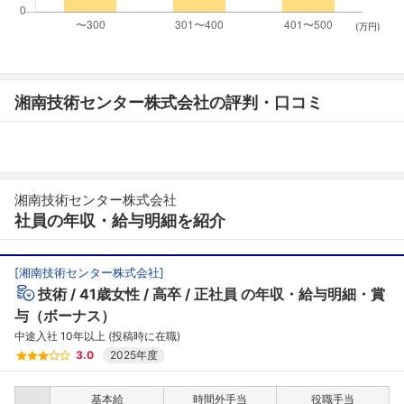
(万円)
湘南技術センター株式会社の評判・口コミ
湘南技術センター株式会社
社員の年収・給与明細を紹介
[
湘南技術センター株式会社
]
技術
41歳女性
高卒
正社員
の年収・給与明細・賞
与（ボーナス）
中途入社 10年以上 (投稿時に在職)
3.0
2025年度
基本給
時間外手当
役職手当