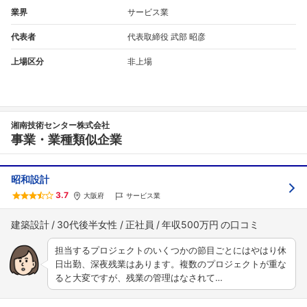
業界
サービス業
代表者
代表取締役 武部 昭彦
上場区分
非上場
湘南技術センター株式会社
事業・業種類似企業
昭和設計
3.7
大阪府
サービス業
建築設計
30代後半女性
正社員
年収500万円
担当するプロジェクトのいくつかの節目ごとにはやはり休
日出勤、深夜残業はあります。複数のプロジェクトが重な
ると大変ですが、残業の管理はなされて…