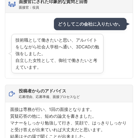
面接官にされた印象的な質問と回答
面接官：役員
どうしてこの会社に入りたいか。
フォローしました
こちらの企業もフォローしませんか？
技術職として働きたいと思い、アルバイト
をしながら社会人学校へ通い、3DCADの勉
強をしました。
自立した女性として、御社で働きたいと考
えています。
投稿者からのアドバイス
応募理由、応募準備、面接プロセスなど
面接は専務が行い、1回の面接となります。
質疑応答の他に、短めの論文を書きました。
マナーをしっかり勉強して行き、笑顔で、はっきりしっかり
と受け答えが出来ていれば大丈夫だと思います。
結果はその場で聞くことが出来ました。