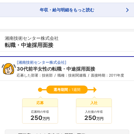
年収・給与明細をもっと読む
湘南技術センター株式会社
転職・中途採用面接
[
湘南技術センター株式会社
]
30代前半女性の転職・中途採用面接
応募した部署：技術部
職種：技術関連職
面接時期：2011年度
選考期間：
1週間
応募
入社
応募時の年収
入社後の年収
250
250
万円
万円