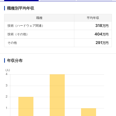
職種別平均年収
職種
平均年収
318
技術（ハードウェア関連）
万円
404
技術（その他）
万円
291
その他
万円
年収分布
(人)