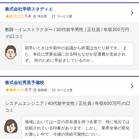
株式会社学研スタディエ
1.4
埼玉県
サービス業
教師・インストラクター
30代前半男性
正社員
年収200万円
朝早いときは午前中の会議から終電は当たり前です。 ま
た、本社に営業会議に出る時もなぜか交通費が支給され
ず。 何のために早起きしているのか…
株式会社秀英予備校
2.7
静岡県
サービス業
システムエンジニア
40代前半女性
正社員
年収600万円
地域においては一定の存在感を持つ企業で、特に地元では
信頼されている印象があります。しかし、業界全体の変化
が激しい中で、今後の持続可能性につい…