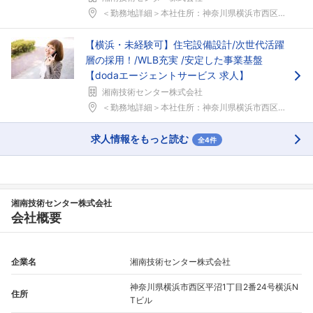
＜勤務地詳細＞本社住所：神奈川県横浜市西区平沼1-...
【横浜・未経験可】住宅設備設計/次世代活躍
層の採用！/WLB充実 /安定した事業基盤
【dodaエージェントサービス 求人】
湘南技術センター株式会社
＜勤務地詳細＞本社住所：神奈川県横浜市西区平沼1-...
求人情報をもっと読む
全4件
湘南技術センター株式会社
会社概要
企業名
湘南技術センター株式会社
神奈川県横浜市西区平沼1丁目2番24号横浜N
住所
Tビル