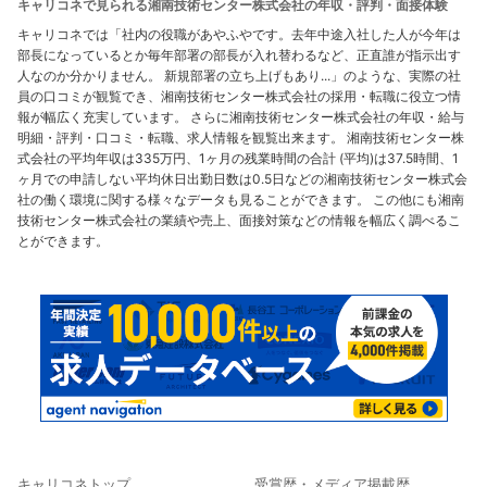
キャリコネで見られる湘南技術センター株式会社の年収・評判・面接体験
キャリコネでは「社内の役職があやふやです。去年中途入社した人が今年は
部長になっているとか毎年部署の部長が入れ替わるなど、正直誰が指示出す
人なのか分かりません。 新規部署の立ち上げもあり...」のような、実際の社
員の口コミが観覧でき、湘南技術センター株式会社の採用・転職に役立つ情
報が幅広く充実しています。 さらに湘南技術センター株式会社の年収・給与
明細・評判・口コミ・転職、求人情報を観覧出来ます。 湘南技術センター株
式会社の平均年収は335万円、1ヶ月の残業時間の合計 (平均)は37.5時間、1
ヶ月での申請しない平均休日出勤日数は0.5日などの湘南技術センター株式会
社の働く環境に関する様々なデータも見ることができます。 この他にも湘南
技術センター株式会社の業績や売上、面接対策などの情報を幅広く調べるこ
とができます。
キャリコネトップ
受賞歴・メディア掲載歴