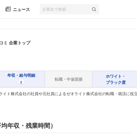
ニュース
コミ 企業トップ
年収・給与明細
ホワイト・
転職・中途面接
ブラック度
2
ライト株式会社の社員や元社員によるゼオライト株式会社の転職・就活に役
平均年収・残業時間）