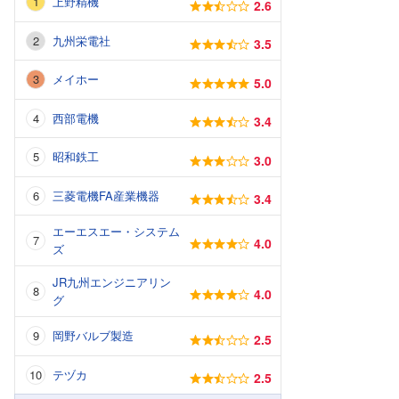
上野精機
2.6
九州栄電社
3.5
メイホー
5.0
西部電機
3.4
昭和鉄工
3.0
三菱電機FA産業機器
3.4
エーエスエー・システム
4.0
ズ
JR九州エンジニアリン
4.0
グ
岡野バルブ製造
2.5
テヅカ
2.5