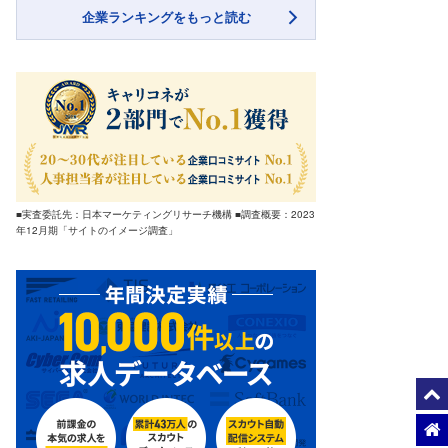
企業ランキングをもっと読む
■実査委託先：日本マーケティングリサーチ機構 ■調査概要：2023
年12月期「サイトのイメージ調査」