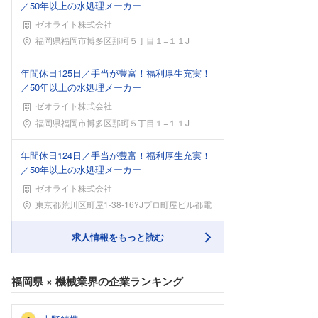
／50年以上の水処理メーカー
ゼオライト株式会社
勤務地
福岡県福岡市博多区那珂５丁目１−１１J
年間休日125日／手当が豊富！福利厚生充実！
／50年以上の水処理メーカー
ゼオライト株式会社
勤務地
福岡県福岡市博多区那珂５丁目１−１１J
年間休日124日／手当が豊富！福利厚生充実！
／50年以上の水処理メーカー
ゼオライト株式会社
勤務地
東京都荒川区町屋1-38-16?Jプロ町屋ビル都電
求人情報をもっと読む
福岡県
×
機械業界
の企業ランキング