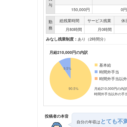
与
150,000円
0円
総残業時間
サービス残業
休
勤
務
月80時間
月0時間
みなし残業制度：
あり（2時間分）
月給210,000円の内訳
基本給
時間外手当
時間外手当以外
月給210,000円の内
時間外手当以外の手当
投稿者の本音
とても不
自分の年収は