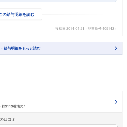
この給与明細を読む
投稿日:
2014-04-21
（記事番号:
405142
）
・給与明細をもっと読む
郡3113番地の7