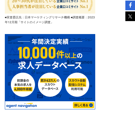
■実査委託先：日本マーケティングリサーチ機構 ■調査概要：2023
年12月期「サイトのイメージ調査」