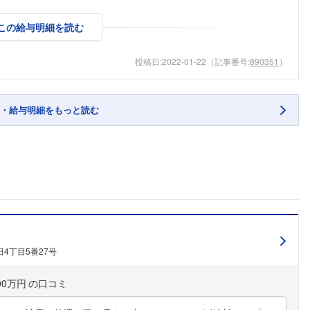
この給与明細を読む
投稿日:
2022-01-22
（記事番号:
890351
）
・給与明細をもっと読む
4丁目5番27号
00万円