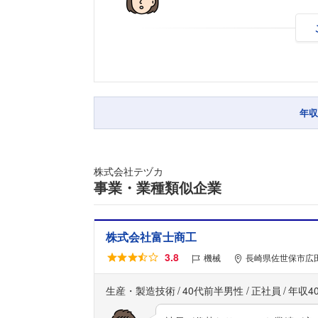
年収
株式会社テヅカ
事業・業種類似企業
株式会社富士商工
3.8
機械
長崎県佐世保市広田
生産・製造技術
40代前半男性
正社員
年収4