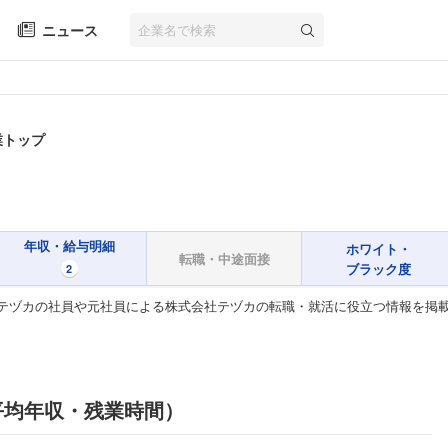
ニュース
業トップ
年収・給与明細
ホワイト・
転職・中途面接
ブラック度
2
テヅカの社員や元社員による株式会社テヅカの転職・就活に役立つ情報を掲
平均年収・残業時間）