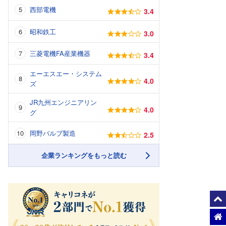
西部電機
3.4
昭和鉄工
3.0
三菱電機FA産業機器
3.4
エーエスエー・システム
4.0
ズ
JR九州エンジニアリン
4.0
グ
岡野バルブ製造
2.5
企業ランキングをもっと読む