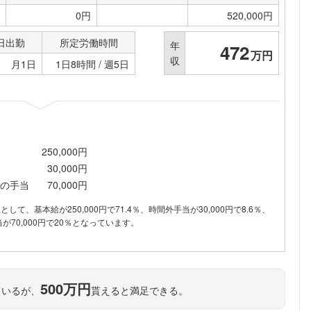
こちらの企業もフォローしませんか？
0円
520,000円
日出勤
所定労働時間
年
472
万円
収
月1日
1日8時間 / 週5日
250,000円
30,000円
の手当
70,000円
訳として、基本給が250,000円で71.4％、時間外手当が30,000円で8.6％、
70,000円で20％となっています。
500万円
ているが、
貰えると満足できる。