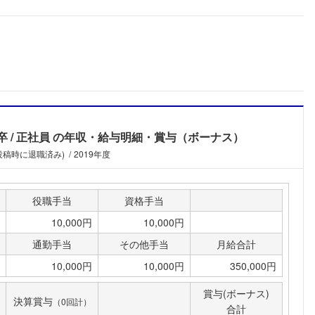
卒
正社員
の年収・給与明細・賞与（ボーナス）
(投稿時に退職済み)
2019年度
役職手当
資格手当
10,000円
10,000円
通勤手当
その他手当
月給合計
10,000円
10,000円
350,000円
フォローしました
賞与(ボーナス)
決算賞与
（0回計）
合計