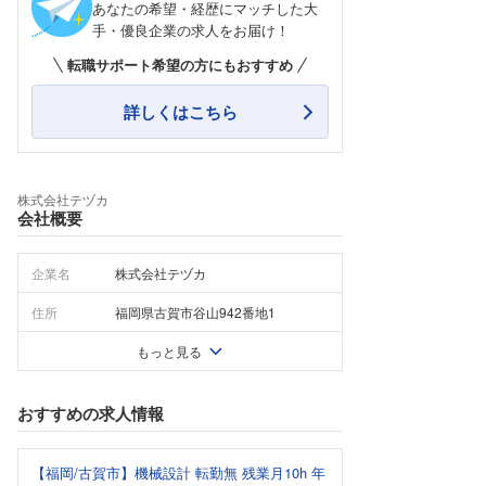
あなたの希望・経歴にマッチした大
手・優良企業の求人をお届け！
転職サポート希望の方にもおすすめ
詳しくはこちら
株式会社テヅカ
会社概要
企業名
株式会社テヅカ
住所
福岡県古賀市谷山942番地1
もっと見る
おすすめの求人情報
【福岡/古賀市】機械設計 転勤無 残業月10h 年