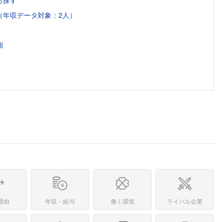
ら探す
（年収データ対象：2人）
細
理由
年収・給与
働く環境
ライバル企業