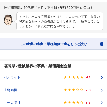
技術関連職
40代後半男性
正社員
年収500万円
アットホームな雰囲気で仲はとてもよかった半面、業界の
将来的な動向への危機感が全体に希薄で、「改革していこ
う」とか、「新たな方向を目指そう」と…
この企業の事業・業種類似企業をもっと読む
福岡県×機械業界の事業・業種類似企業
ゼオライト
4.1
上野精機
2.6
九州栄電社
3.5