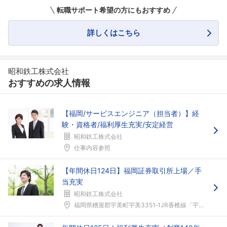
転職サポート希望の方にもおすすめ
詳しくはこちら
昭和鉄工株式会社
おすすめの求人情報
【福岡/サービスエンジニア（担当者）】経
験・資格者/福利厚生充実/安定経営
昭和鉄工株式会社
仕事内容参照
【年間休日124日】福岡証券取引所上場／手
当充実
昭和鉄工株式会社
福岡県糟屋郡宇美町宇美3351‐1JR香椎線「宇美...