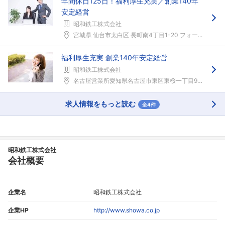
年間休日125日！福利厚生充実／創業140年
安定経営
昭和鉄工株式会社
フォローしました
宮城県 仙台市太白区 長町南4丁目1-20 フォー...
こちらの企業もフォローしませんか？
福利厚生充実 創業140年安定経営
昭和鉄工株式会社
名古屋営業所愛知県名古屋市東区東桜一丁目9-29 ...
求人情報をもっと読む
全4件
昭和鉄工株式会社
会社概要
企業名
昭和鉄工株式会社
企業HP
http://www.showa.co.jp