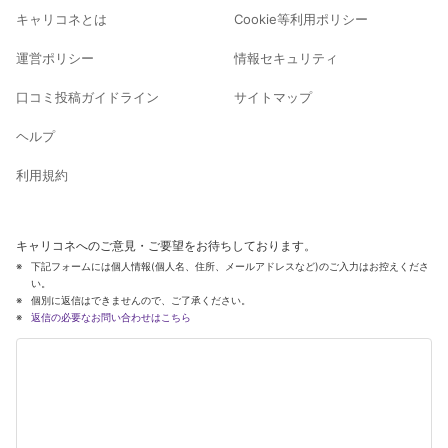
キャリコネとは
Cookie等利用ポリシー
運営ポリシー
情報セキュリティ
口コミ投稿ガイドライン
サイトマップ
ヘルプ
利用規約
キャリコネへのご意見・ご要望をお待ちしております。
下記フォームには個人情報(個人名、住所、メールアドレスなど)のご入力はお控えくださ
い。
個別に返信はできませんので、ご了承ください。
返信の必要なお問い合わせはこちら