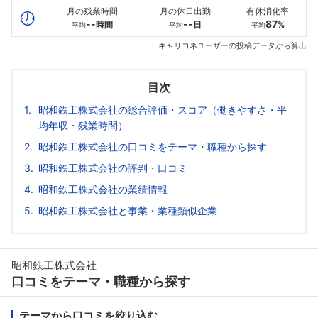
月の残業時間
月の休日出勤
有休消化率
--
--
87
時間
日
%
平均
平均
平均
キャリコネユーザーの投稿データから算出
目次
昭和鉄工株式会社の総合評価・スコア（働きやすさ・平
均年収・残業時間）
昭和鉄工株式会社の口コミをテーマ・職種から探す
昭和鉄工株式会社の評判・口コミ
昭和鉄工株式会社の業績情報
昭和鉄工株式会社と事業・業種類似企業
昭和鉄工株式会社
口コミをテーマ・職種から探す
テーマから口コミを絞り込む