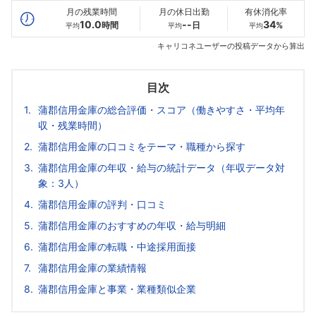
月の残業時間
月の休日出勤
有休消化率
10.0
--
34
時間
日
%
平均
平均
平均
キャリコネユーザーの投稿データから算出
目次
蒲郡信用金庫の総合評価・スコア（働きやすさ・平均年
収・残業時間）
蒲郡信用金庫の口コミをテーマ・職種から探す
蒲郡信用金庫の年収・給与の統計データ（年収データ対
象：3人）
蒲郡信用金庫の評判・口コミ
蒲郡信用金庫のおすすめの年収・給与明細
蒲郡信用金庫の転職・中途採用面接
蒲郡信用金庫の業績情報
蒲郡信用金庫と事業・業種類似企業