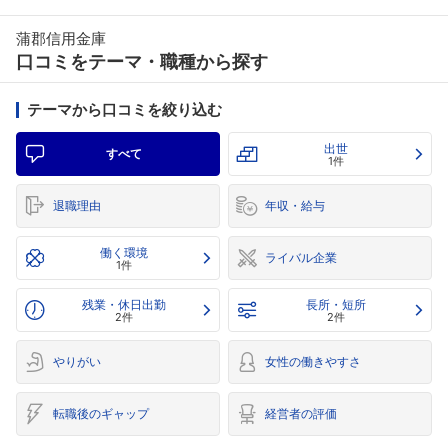
蒲郡信用金庫
口コミをテーマ・職種から探す
テーマから口コミを絞り込む
出世
すべて
1件
退職理由
年収・給与
働く環境
ライバル企業
1件
残業・休日出勤
長所・短所
2件
2件
やりがい
女性の働きやすさ
転職後のギャップ
経営者の評価