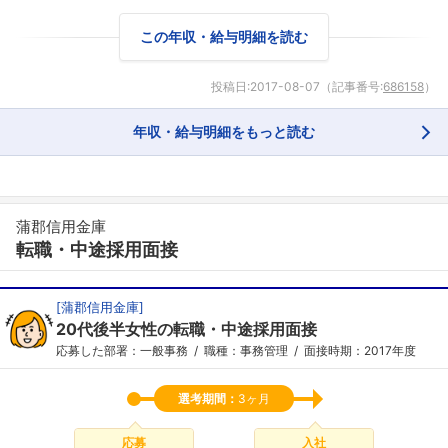
この年収・給与明細を読む
投稿日:
2017-08-07
（記事番号:
686158
）
年収・給与明細をもっと読む
蒲郡信用金庫
転職・中途採用面接
フォローしました
[
蒲郡信用金庫
]
20代後半女性の転職・中途採用面接
こちらの企業もフォローしませんか？
応募した部署：一般事務
職種：事務管理
面接時期：2017年度
選考期間：
3ヶ月
応募
入社