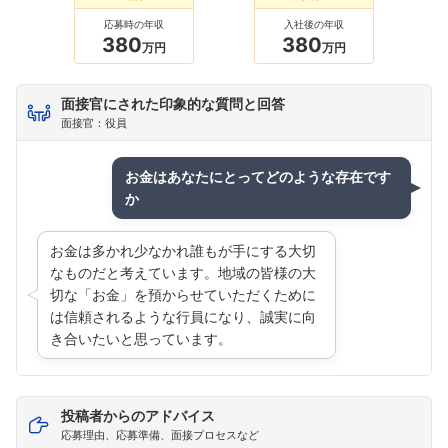
応募時の年収
入社後の年収
380
380
万円
万円
面接官にされた印象的な質問と回答
面接官：役員
お金はあなたにとってどのような存在です
か
お金は多かれ少なかれ誰もが手にする大切
なものだと考えています。地域の皆様の大
切な「お金」を預からせていただくために
は信頼されるような行員になり、誠実に向
き合いたいと思っています。
投稿者からのアドバイス
応募理由、応募準備、面接プロセスなど