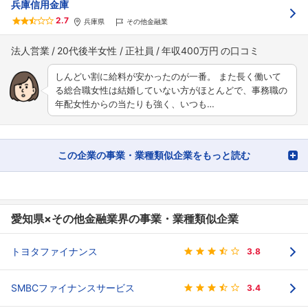
兵庫信用金庫
2.7
兵庫県
その他金融業
法人営業
20代後半女性
正社員
年収400万円
しんどい割に給料が安かったのが一番。 また長く働いて
る総合職女性は結婚していない方がほとんどで、事務職の
年配女性からの当たりも強く、いつも…
この企業の事業・業種類似企業をもっと読む
愛知県×その他金融業界の事業・業種類似企業
トヨタファイナンス
3.8
SMBCファイナンスサービス
3.4