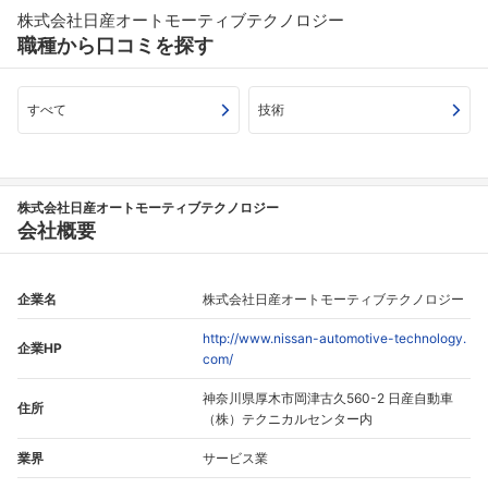
株式会社日産オートモーティブテクノロジー
職種から口コミを探す
すべて
技術
株式会社日産オートモーティブテクノロジー
会社概要
企業名
株式会社日産オートモーティブテクノロジー
http://www.nissan-automotive-technology.
企業HP
com/
神奈川県厚木市岡津古久560-2 日産自動車
住所
（株）テクニカルセンター内
業界
サービス業