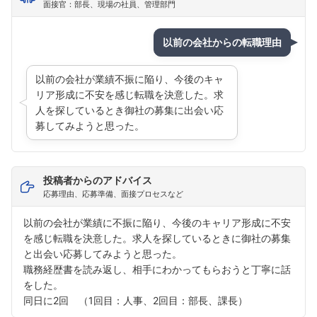
面接官：部長、現場の社員、管理部門
以前の会社からの転職理由
以前の会社が業績不振に陥り、今後のキャ
リア形成に不安を感じ転職を決意した。求
人を探しているとき御社の募集に出会い応
募してみようと思った。
投稿者からのアドバイス
応募理由、応募準備、面接プロセスなど
以前の会社が業績に不振に陥り、今後のキャリア形成に不安
を感じ転職を決意した。求人を探しているときに御社の募集
と出会い応募してみようと思った。
職務経歴書を読み返し、相手にわかってもらおうと丁寧に話
をした。
同日に2回 （1回目：人事、2回目：部長、課長）