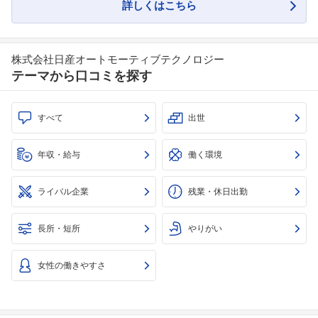
詳しくはこちら
株式会社日産オートモーティブテクノロジー
テーマから口コミを探す
すべて
出世
フォローしました
年収・給与
働く環境
こちらの企業もフォローしませんか？
ライバル企業
残業・休日出勤
長所・短所
やりがい
女性の働きやすさ