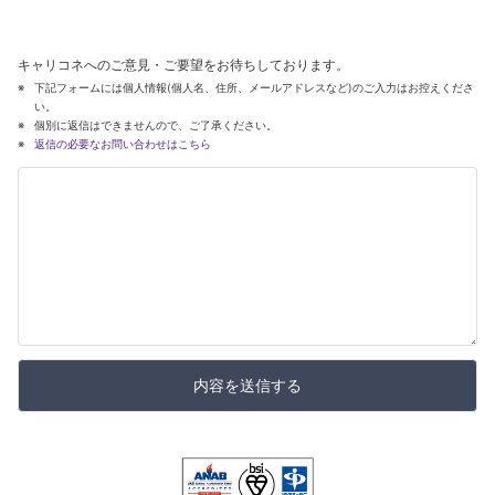
キャリコネへのご意見・ご要望をお待ちしております。
下記フォームには個人情報(個人名、住所、メールアドレスなど)のご入力はお控えくださ
い。
個別に返信はできませんので、ご了承ください。
返信の必要なお問い合わせはこちら
内容を送信する