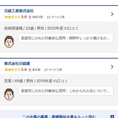
日総工産株式会社
2.8
神奈川県
サービス業
技術関連職
23歳
男性
2022年度
面接官にされた印象的な質問：期間中しっかり働けるか…
株式会社日総建
2.8
東京都
サービス業
営業
49歳
男性
2010年度
面接官にされた印象的な質問：これからの人生について…
この企業の事業・業種類似企業をもっと読む