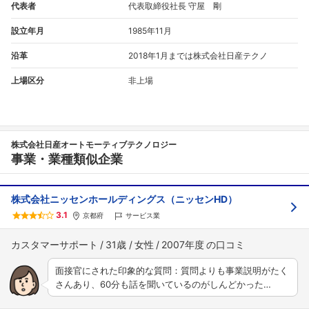
代表者
代表取締役社長 守屋 剛
設立年月
1985年11月
沿革
2018年1月までは株式会社日産テクノ
上場区分
非上場
株式会社日産オートモーティブテクノロジー
事業・業種類似企業
株式会社ニッセンホールディングス（ニッセンHD）
3.1
京都府
サービス業
カスタマーサポート
31歳
女性
2007年度
面接官にされた印象的な質問：質問よりも事業説明がたく
さんあり、60分も話を聞いているのがしんどかった…