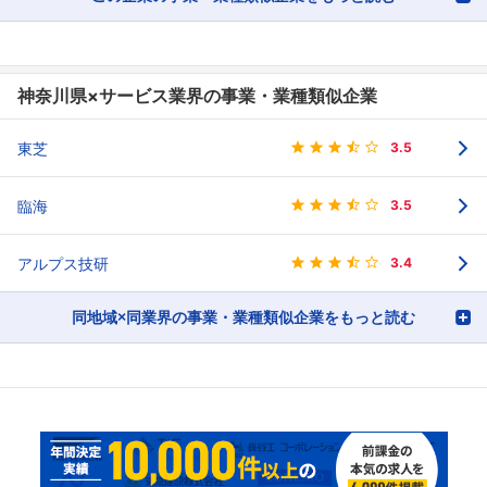
神奈川県×サービス業界の事業・業種類似企業
東芝
3.5
臨海
3.5
アルプス技研
3.4
同地域×同業界の事業・業種類似企業をもっと読む