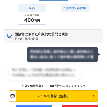
応募
1次面接で不採用
応募時の年収
400
万円
面接官にされた印象的な質問と回答
面接官：現場の社員
１分で無料登録して、60万社の口コミをチェック
メールで登録（無料）