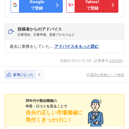
Google
Yahoo!
で登録
で登録
投稿者からのアドバイス
応募理由、応募準備、面接プロセスなど
過去に業務をしていた…
アドバイスをもっと読む
投稿日:
2012-12-08
（記事番号:
323095
）
参考になった
0
不適切な投稿として報告
同年代や類似職種の
年収・口コミを見ることで
自分の正しい市場価値に
気付くきっかけに！