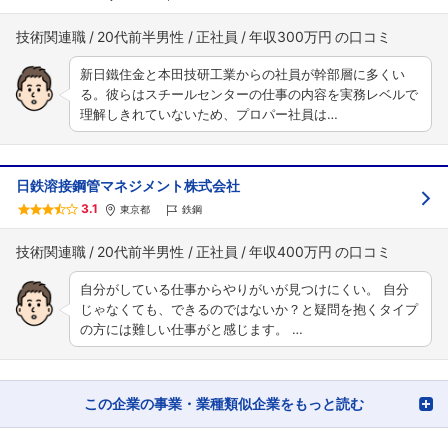
技術関連職
20代前半男性
正社員
年収300万円
新日鐵住金と本田技研工業からの社員が幹部層に多くい
る。彼らはスチールセンターの仕事の内容を実務レベルで
理解しきれていないため、プロパー社員は…
日鉄溶接鋼管マネジメント株式会社
3.1
東京都
鉄鋼
技術関連職
20代前半男性
正社員
年収400万円
自分がしている仕事からやりがいが見つけにくい。 自分
じゃなくても、できるのではないか？と疑問を抱くタイプ
の方には難しい仕事がと感じます。 …
この企業の事業・業種類似企業をもっと読む