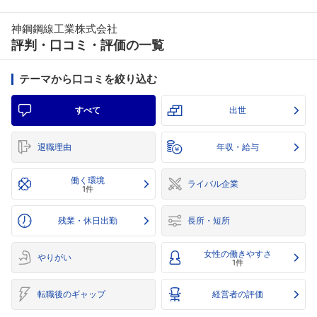
神鋼鋼線工業株式会社
評判・口コミ・評価の一覧
テーマから口コミを絞り込む
すべて
出世
退職理由
年収・給与
働く環境
ライバル企業
1件
残業・休日出勤
長所・短所
女性の働きやすさ
やりがい
1件
転職後のギャップ
経営者の評価