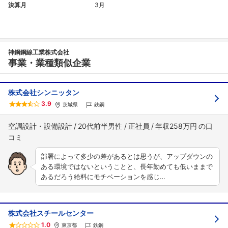
決算月
3月
神鋼鋼線工業株式会社
事業・業種類似企業
株式会社シンニッタン
3.9
茨城県
鉄鋼
空調設計・設備設計
20代前半男性
正社員
年収258万円
部署によって多少の差があるとは思うが、アップダウンの
ある環境ではないということと、長年勤めても低いままで
あるだろう給料にモチベーションを感じ…
株式会社スチールセンター
1.0
東京都
鉄鋼