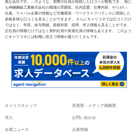
風な会社です。」のような、実際の社員が投稿した口コミが観覧でき、 他に
も神鋼鋼線工業株式会社の職場の雰囲気、社内恋愛、仕事内容、やりがい、
社風、ライバル企業の情報など労働環境・ワークライフバランスに関係した
多岐多様な口コミを見ることができます。 さらにキャリコネでは口コミだけ
ではなく、年収、給与明細、面接対策、採用、求人情報も見ることができ、
正社員の情報だけではなく契約社員や派遣社員の情報もあります。 このよう
にキャリコネには転職に役立つ情報が盛りだくさんです。
キャリコネトップ
受賞歴・メディア掲載歴
求人
お問い合わせ
企業ニュース
企業情報