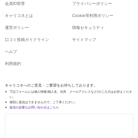
会員ID管理
プライバシーポリシー
キャリコネとは
Cookie等利用ポリシー
運営ポリシー
情報セキュリティ
口コミ投稿ガイドライン
サイトマップ
ヘルプ
利用規約
キャリコネへのご意見・ご要望をお待ちしております。
下記フォームには個人情報(個人名、住所、メールアドレスなど)のご入力はお控えくださ
い。
個別に返信はできませんので、ご了承ください。
返信の必要なお問い合わせはこちら