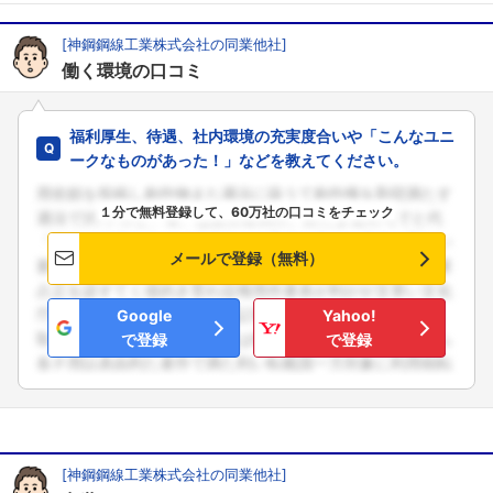
[神鋼鋼線工業株式会社の同業他社]
働く環境の口コミ
福利厚生、待遇、社内環境の充実度合いや「こんなユニ
ークなものがあった！」などを教えてください。
１分で無料登録して、60万社の口コミをチェック
メールで登録（無料）
Google
Yahoo!
で登録
で登録
[神鋼鋼線工業株式会社の同業他社]