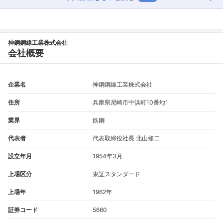
神鋼鋼線工業株式会社
会社概要
企業名
神鋼鋼線工業株式会社
住所
兵庫県尼崎市中浜町10番地1
業界
鉄鋼
代表者
代表取締役社長 北山修二
設立年月
1954年3月
上場区分
東証スタンダード
上場年
1962年
証券コード
5660