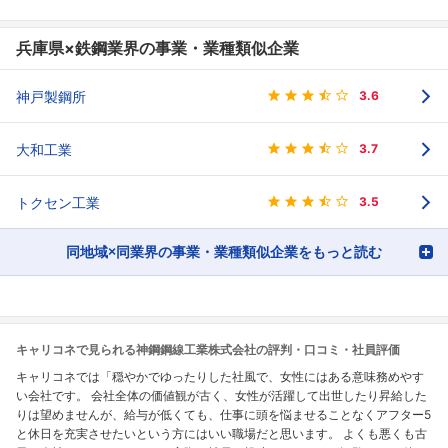
兵庫県×鉄鋼業界の事業・業種類似企業
神戸製鋼所
3.6
大和工業
3.7
トクセン工業
3.5
同地域×同業界の事業・業種類似企業をもっと読む
キャリコネで見られる神鋼鋼線工業株式会社の評判・口コミ・社員評価
キャリコネでは「穏やかでゆったりした社風で、女性にはある意味務めやす
い会社です。 会社全体の価値観が古く、女性が活躍して出世したり昇給した
りは望めませんが、給与が低くても、仕事に頭を悩ませることなくアフター5
と休日を充実させたいという方にはいい職場だと思います。 よくも悪くも古