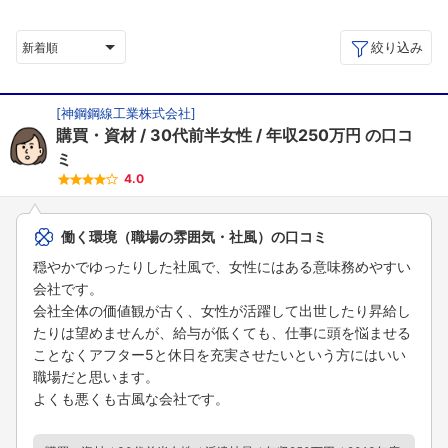
絞り込み
新着順
[
神鋼鋼線工業株式会社
]
購買・資材
30代前半女性
年収250万円
の口コ
ミ
4.0
働く環境（職場の雰囲気・社風）の口コミ
穏やかでゆったりした社風で、女性にはある意味務めやすい
会社です。
会社全体の価値観が古く、女性が活躍して出世したり昇給し
たりは望めませんが、給与が低くても、仕事に頭を悩ませる
ことなくアフター5と休日を充実させたいという方にはいい
職場だと思います。
よくも悪くも古風な会社です。