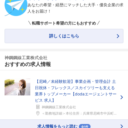
あなたの希望・経歴にマッチした大手・優良企業の求
人をお届け！
フォローしました
転職サポート希望の方にもおすすめ
こちらの企業もフォローしませんか？
詳しくはこちら
神鋼鋼線工業株式会社
おすすめの求人情報
【尼崎／未経験歓迎】事業企画・管理会計 土
日祝休・フレックス／スカイツリーも支える
業界トップメーカー【dodaエージェントサー
ビス 求人】
神鋼鋼線工業株式会社
＜勤務地詳細＞本社住所：兵庫県尼崎市中浜町10-1...
求人情報をもっと読む
全1件