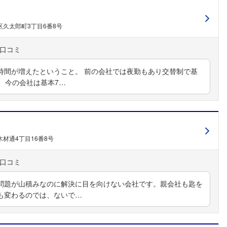
久太郎町3丁目6番8号
時間が増えたということ。 前の会社では夜勤もあり交替制で基
、今の会社は基本7…
材通4丁目16番8号
問題が山積みなのに解決に目を向けない会社です。親会社も匙を
も変わるのでは、ないで…