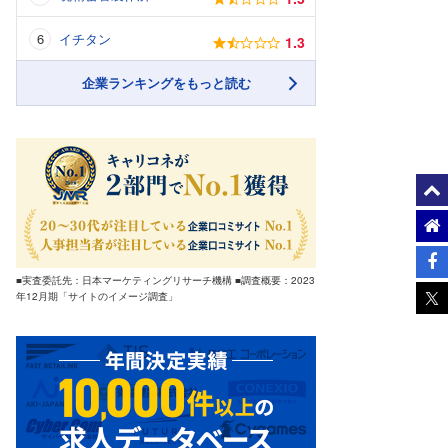
イチタン
1.3
企業ランキングをもっと読む
■実査委託先：日本マーケティングリサーチ機構 ■調査概要：2023
年12月期「サイトのイメージ調査」