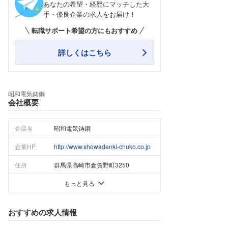
あなたの希望・経歴にマッチした大
手・優良企業の求人をお届け！
転職サポート希望の方にもおすすめ
詳しくはこちら
昭和電気鋳鋼
会社概要
企業名
昭和電気鋳鋼
企業HP
http://www.showadenki-chuko.co.jp
住所
群馬県高崎市倉賀野町3250
もっと見る
おすすめの求人情報