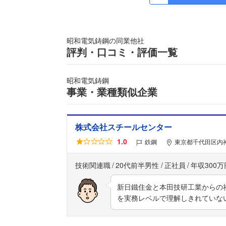
昭和電気鋳鋼の同業他社
評判・口コミ・評価一覧
昭和電気鋳鋼
事業・業種類似企業
株式会社スチールセンター
1.0
鉄鋼
東京都千代田区内神
技術関連職
20代前半男性
正社員
年収300万
新日鐵住金と本田技研工業からの
を実務レベルで理解しきれていな