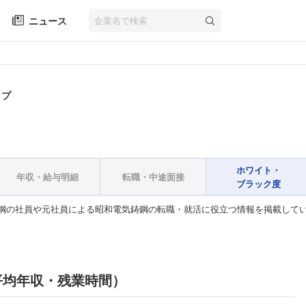
ニュース
ップ
ホワイト・
年収・給与明細
転職・中途面接
ブラック度
鋼の社員や元社員による昭和電気鋳鋼の転職・就活に役立つ情報を掲載して
平均年収・残業時間）