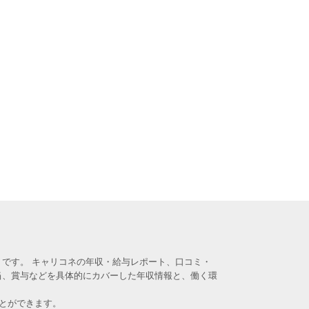
です。 キャリコネの年収・給与レポート、口コミ・
当、賞与などを具体的にカバーした年収情報と、働く環
とができます。