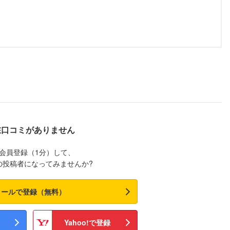
在口コミがありません
会員登録（1分）して、
の投稿者になってみませんか?
メールで登録（無料）
Yahoo!で登録