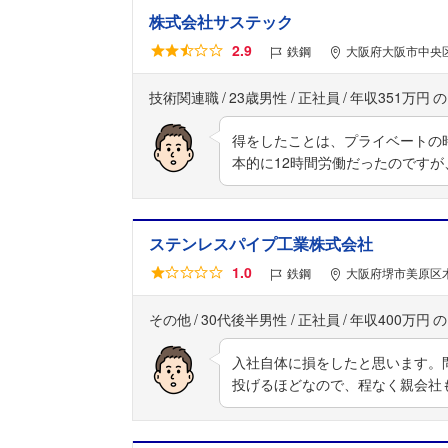
株式会社サステック
2.9
鉄鋼
大阪府大阪市中央区
技術関連職
23歳男性
正社員
年収351万円
得をしたことは、プライベートの
本的に12時間労働だったのですが
ステンレスパイプ工業株式会社
1.0
鉄鋼
大阪府堺市美原区木
その他
30代後半男性
正社員
年収400万円
入社自体に損をしたと思います。
投げるほどなので、程なく親会社