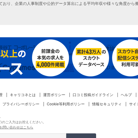
ており、企業の人事制度や公的データ算出による平均年収や様々な角度から
理
キャリコネとは
運営ポリシー
口コミ投稿ガイドライン
ヘルプ
プライバシーポリシー
Cookie等利用ポリシー
情報セキュリティ
サイ
。
ど)のご入力はお控えください。
お問い合わせはこちら