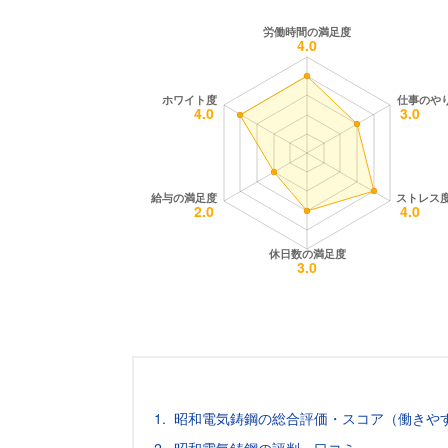
昭和電気鋳鋼の総合評価・スコア（働きや