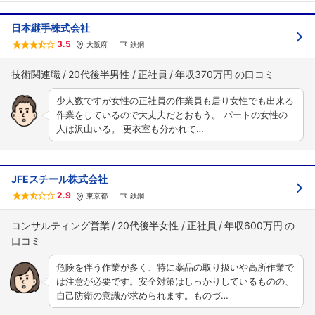
日本継手株式会社
3.5
大阪府
鉄鋼
技術関連職
20代後半男性
正社員
年収370万円
少人数ですが女性の正社員の作業員も居り女性でも出来る
作業をしているので大丈夫だとおもう。 パートの女性の
人は沢山いる。 更衣室も分かれて…
JFEスチール株式会社
2.9
東京都
鉄鋼
コンサルティング営業
20代後半女性
正社員
年収600万円
危険を伴う作業が多く、特に薬品の取り扱いや高所作業で
は注意が必要です。安全対策はしっかりしているものの、
自己防衛の意識が求められます。ものづ…