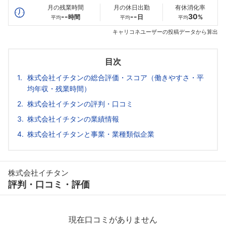
月の残業時間
月の休日出勤
有休消化率
--
--
30
時間
日
%
平均
平均
平均
キャリコネユーザーの投稿データから算出
目次
株式会社イチタンの総合評価・スコア（働きやすさ・平
均年収・残業時間）
株式会社イチタンの評判・口コミ
株式会社イチタンの業績情報
株式会社イチタンと事業・業種類似企業
株式会社イチタン
評判・口コミ・評価
現在口コミがありません