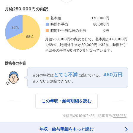
月給250,000円の内訳
基本給
170,000円
時間外手当
80,000円
時間外手当以外の手当
0円
月給250,000円の内訳として、基本給が170,000円
で68％、時間外手当が80,000円で32％、時間外手
当以外の手当が0円で0％となっています。
投稿者の本音
とても不満
450万円
自分の年収は
に感じている。
貰えないと満足できない。
この年収・給与明細を読む
投稿日:
2019-02-25
（記事番号:
775973
）
年収・給与明細をもっと読む