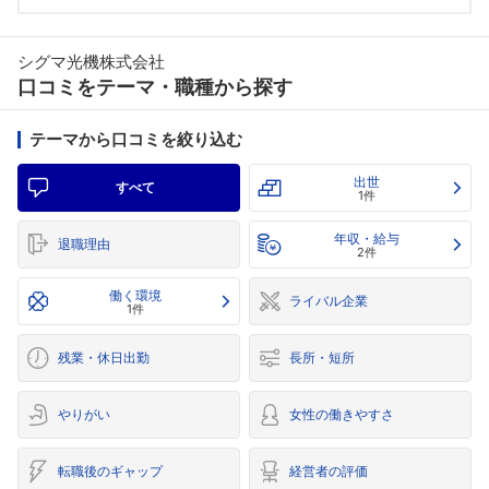
シグマ光機株式会社
口コミをテーマ・職種から探す
テーマから口コミを絞り込む
出世
すべて
1件
年収・給与
退職理由
2件
働く環境
ライバル企業
1件
残業・休日出勤
長所・短所
やりがい
女性の働きやすさ
転職後のギャップ
経営者の評価