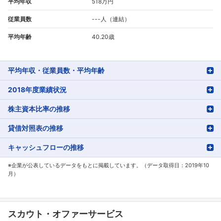
平均年収
518万円
従業員数
---人（連結）
平均年齢
40.20歳
平均年収・従業員数・平均年齢
2018年度業績状況
株主資本比率の推移
貸借対照表の推移
キャッシュフローの推移
※企業が公表しているデータをもとに掲載しています。（データ取得日：2019年10
月）
スカウト・オファーサービス