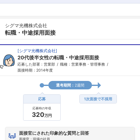
シグマ光機株式会社
転職・中途採用面接
[
シグマ光機株式会社
]
20代後半女性の転職・中途採用面接
応募した部署：営業部
職種：営業事務・管理事務
面接時期：2014年度
選考期間：
2週間
応募
1次面接で不採用
応募時の年収
320
万円
面接官にされた印象的な質問と回答
面接官：現場の社員