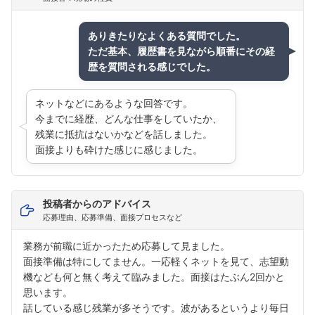
ありきたりなよくある質問でした。
ただ基本、履歴書を見ながら順番にその経
歴を質問される感じでした。
ネットなどにあるような回答です。
今までに経歴、どんな仕事をしていたか、
残業に抵抗はないかなどを話しました。
面接よりも砕けた感じに感じました。
投稿者からのアドバイス
応募理由、応募準備、面接プロセスなど
業務が前職に近かったため応募して見ました。
面接準備は特にしてません。一応軽くネットを見て、志望動
機なども何と無く考えて臨みました。面接はたぶん2回かと
思います。
話している感じ残業が多そうです。波があるというより毎日