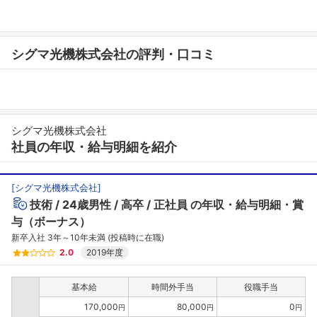
シグマ光機株式会社の評判・口コミ
シグマ光機株式会社
社員の年収・給与明細を紹介
[
シグマ光機株式会社
]
技術
24歳男性
高卒
正社員
の年収・給与明細・賞
与（ボーナス）
新卒入社 3年～10年未満 (投稿時に在職)
2.0
2019年度
基本給
時間外手当
役職手当
170,000
80,000
0
円
円
円