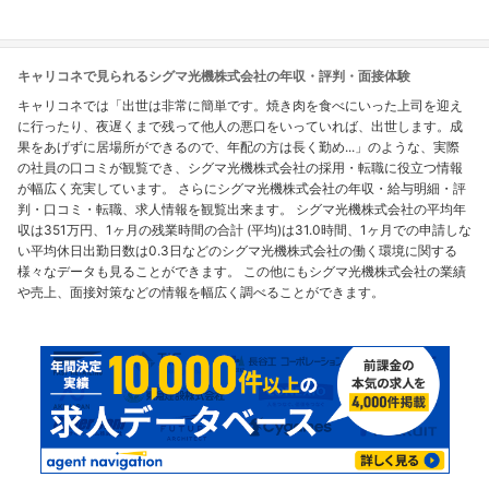
キャリコネで見られるシグマ光機株式会社の年収・評判・面接体験
キャリコネでは「出世は非常に簡単です。焼き肉を食べにいった上司を迎え
に行ったり、夜遅くまで残って他人の悪口をいっていれば、出世します。成
果をあげずに居場所ができるので、年配の方は長く勤め...」のような、実際
の社員の口コミが観覧でき、シグマ光機株式会社の採用・転職に役立つ情報
が幅広く充実しています。 さらにシグマ光機株式会社の年収・給与明細・評
判・口コミ・転職、求人情報を観覧出来ます。 シグマ光機株式会社の平均年
収は351万円、1ヶ月の残業時間の合計 (平均)は31.0時間、1ヶ月での申請しな
い平均休日出勤日数は0.3日などのシグマ光機株式会社の働く環境に関する
様々なデータも見ることができます。 この他にもシグマ光機株式会社の業績
や売上、面接対策などの情報を幅広く調べることができます。