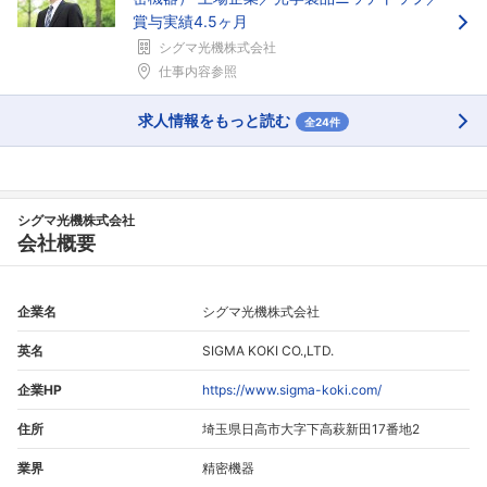
賞与実績4.5ヶ月
シグマ光機株式会社
仕事内容参照
求人情報をもっと読む
全24件
シグマ光機株式会社
会社概要
企業名
シグマ光機株式会社
英名
SIGMA KOKI CO.,LTD.
企業HP
https://www.sigma-koki.com/
住所
埼玉県日高市大字下高萩新田17番地2
業界
精密機器