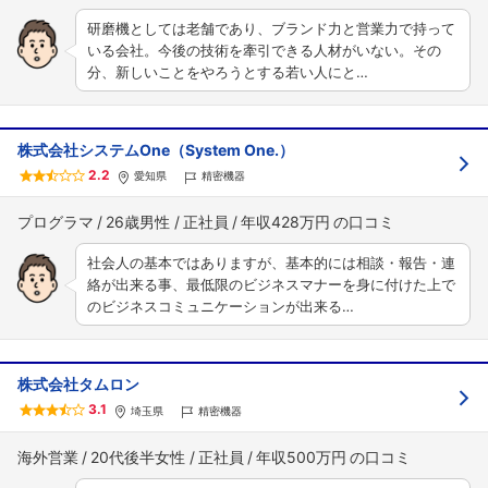
研磨機としては老舗であり、ブランド力と営業力で持って
いる会社。今後の技術を牽引できる人材がいない。その
分、新しいことをやろうとする若い人にと…
株式会社システムOne（System One.）
2.2
愛知県
精密機器
プログラマ
26歳男性
正社員
年収428万円
社会人の基本ではありますが、基本的には相談・報告・連
絡が出来る事、最低限のビジネスマナーを身に付けた上で
のビジネスコミュニケーションが出来る…
株式会社タムロン
3.1
埼玉県
精密機器
海外営業
20代後半女性
正社員
年収500万円